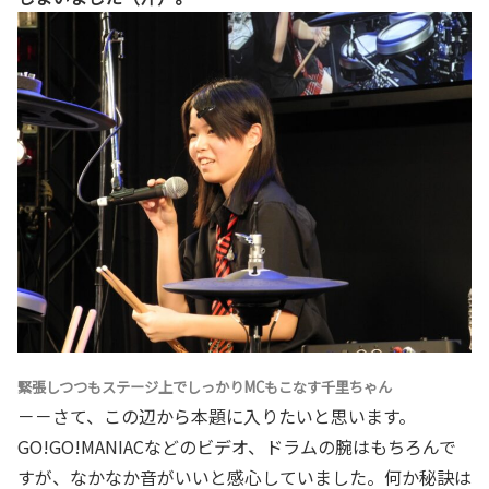
緊張しつつもステージ上でしっかりMCもこなす千里ちゃん
－－さて、この辺から本題に入りたいと思います。
GO!GO!MANIACなどのビデオ、ドラムの腕はもちろんで
すが、なかなか音がいいと感心していました。何か秘訣は