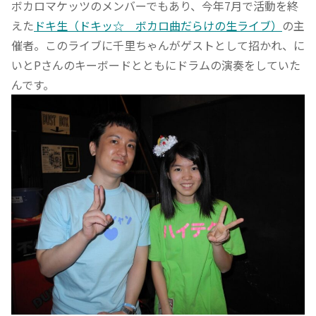
ボカロマケッツのメンバーでもあり、今年7月で活動を終
えた
ドキ生（ドキッ☆ ボカロ曲だらけの生ライブ）
の主
催者。このライブに千里ちゃんがゲストとして招かれ、に
いとPさんのキーボードとともにドラムの演奏をしていた
んです。