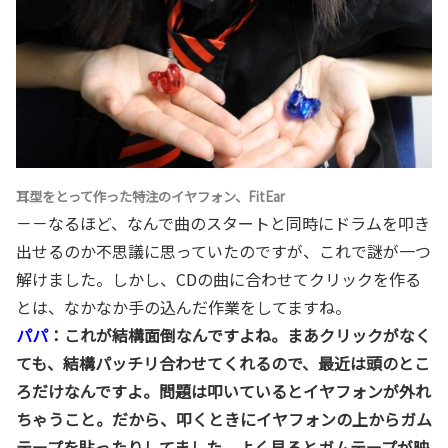
耳型をとって作った特注のイヤフォン、FitEar
－－なるほど、なんで曲のスタートと同時にドラムを叩き
出せるのか不思議に思っていたのですが、これで謎が一つ
解けました。しかし、CDの曲に合わせてクリックを作る
とは、なかなか手の込んだ作業をしてますね。
パパ
：これが結構面倒なんですよね。まあクリックがなく
ても、結構パッチリ合わせてくれるので、最近は頭のとこ
ろだけなんですよ。問題は叩いているとイヤフォンが外れ
ちゃうこと。だから、叩くときにイヤフォンの上からガム
テープを貼ったりしてました。よく見るとガムテープが映