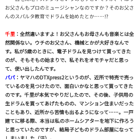
お父さんもプロのミュージシャンなのですか？そのお父さ
んのスパルタ教育でドラムを始めたとか……!?
千里
：全然違いますよ！お父さんもお母さんも音楽とは全
然関係ない。ウチのお父さん、機械とかが大好きなんで
す。私が5歳のときに、電子ドラムを見つけて買ってきた
のが、そもそもの始まりで、私それをオモチャだと思っ
て、使い出したんです。
パパ
：ヤマハのDTXpress2というのが、近所で特売で売っ
ているのを見つけたので、面白いかなと思って買ってきた
のです。千里が本気でやりだしたので、その後、子供用の
生ドラムを買ってあげたものの、マンション住まいだった
こともあり、近所から苦情も出るようになって……。一戸
建てに移る際、本当は私のホームシアターを地下に作ろう
と思っていたのですが、結局子どものドラム部屋になって
しまいました（汗）。