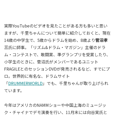
実際YouTubeのビデオを見たことがある方も多いと思い
ますが、千里ちゃんについて簡単に紹介しておくと、現在
14歳の中学生で、5歳からドラムを始め、8歳より
菅沼孝
三
氏に師事。「リズム&ドラム・マガジン」主催のドラ
ム・コンテストで、敢闘賞、準グランプリを受賞したり、
小学生のときに、菅沼氏がメンバーであるユニット
FRAGILEとのセッションDVDが発売されるなど、すでにプ
ロ。世界的に有名な、ドラムサイト
「
DRUMMERWORLD
」でも、千里ちゃんが取り上げられ
ています。
今年はアメリカのNAMMショーや中国上海のミュージッ
ク・チャイナでデモ演奏を行い、11月末には向谷実氏と