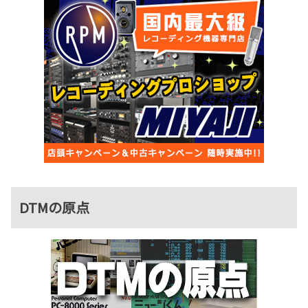
DTMの原点