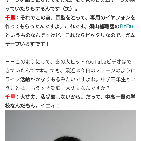
っていたりもするんです（笑）。
千里
：それでこの前、耳型をとって、専用のイヤフォンを
作ってもらったんですよ。これです。須山補聴器の
FitEar
というものなんですけど、これならピッタリなので、ガム
テープいらずです！
－－このようにして、あの大ヒットYouTubeビデオはで
きていたんですね。でも、最近は今日のステージのように
ライブ活動がかなりあるみたいですよね。中学三年生とい
うことは、もうすぐ受験。大丈夫なんですか？
千里
：大丈夫、私受験しないから。だって、中高一貫の学
校なんだもん。イエィ！