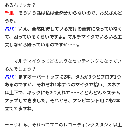
あるんですか？
千里
：そういう話は私は全然分からないので、お父さんど
うぞ。
パパ
：いえ、全然期待しているだけの音質になっていなく
て、困っているくらいですよ。マルチマイクでいろいろ工
夫しながら録っているのですが……。
－－マルチマイクってどのようなセッティングになってい
るんでしょう？
パパ
：まずオーバートップに2本、タムが3つとフロア1つ
あるのですが、それぞれ1本ずつのマイクで拾い、スネア
は上下で、キックにも2つ入れて……とどんどんシステム
アップしてきました。それから、アンビエント用にも2本
立ててますね。
－－うわぁ、それってプロのレコーディングスタジオ以上