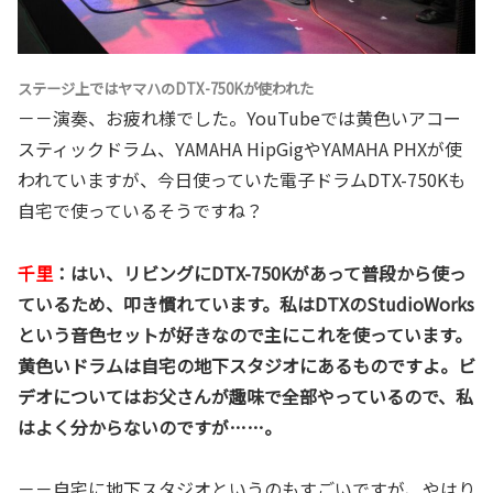
ステージ上ではヤマハのDTX-750Kが使われた
－－演奏、お疲れ様でした。YouTubeでは黄色いアコー
スティックドラム、YAMAHA HipGigやYAMAHA PHXが使
われていますが、今日使っていた電子ドラムDTX-750Kも
自宅で使っているそうですね？
千里
：はい、リビングにDTX-750Kがあって普段から使っ
ているため、叩き慣れています。私はDTXのStudioWorks
という音色セットが好きなので主にこれを使っています。
黄色いドラムは自宅の地下スタジオにあるものですよ。ビ
デオについてはお父さんが趣味で全部やっているので、私
はよく分からないのですが……。
－－自宅に地下スタジオというのもすごいですが、やはり