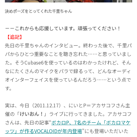
決めポーズをとってくれた千里ちゃん
－－これからも応援しています。頑張ってください！
【追記】
先日の千里ちゃんのインタビュー。終わった後で、千里パ
パからひとつ重要なことを聴き忘れた……と思っていまし
た。そうCubase6を使っているのはわかったけれど、そん
なにたくさんのマイクをパラで録るって、どんなオーディ
オインターフェイスを使っているんだろう……という点で
す。
実は、今日（2011.12.17）、にいとP＝アカサコフさん主
催の「
けいおん！
」ライブに行ってきました。アカサコフ
さんは、先日の記事“
ボカロP、7名のチーム「ボカロマケ
ッツ」が作るVOCALOIDが年内登場
”にも登場いただいた