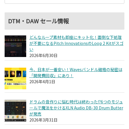
DTM・DAW セール情報
どんなループ素材も即座にキット化！面倒な下処理
が不要になるPitch InnovationsのLoop 2 Kitがスゴ
い
2026年6月30日
今、日本が一番安い！Wavesバンドル破格の秘密は
「開発費回収」にあり！
2026年4月1日
ドラムの音作りに悩む時代は終わった!?6つのモジュ
ールで魔法をかけるXLN Audio DB-30 Drum Butter
が発売
2026年3月31日