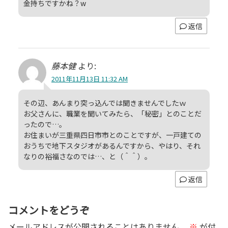
金持ちですかね？w
返信
藤本健
より:
2011年11月13日 11:32 AM
その辺、あんまり突っ込んでは聞きませんでしたｗ
お父さんに、職業を聞いてみたら、「秘密」とのことだ
ったので…。
お住まいが三重県四日市市とのことですが、一戸建ての
おうちで地下スタジオがあるんですから、やはり、それ
なりの裕福さなのでは…、と（＾＾）。
返信
コメントをどうぞ
メールアドレスが公開されることはありません。
※
が付