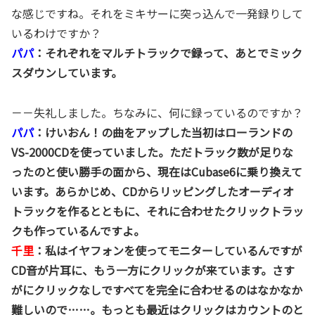
な感じですね。それをミキサーに突っ込んで一発録りして
いるわけですか？
パパ
：それぞれをマルチトラックで録って、あとでミック
スダウンしています。
－－失礼しました。ちなみに、何に録っているのですか？
パパ
：けいおん！の曲をアップした当初はローランドの
VS-2000CDを使っていました。ただトラック数が足りな
ったのと使い勝手の面から、現在はCubase6に乗り換えて
います。あらかじめ、CDからリッピングしたオーディオ
トラックを作るとともに、それに合わせたクリックトラッ
クも作っているんですよ。
千里
：私はイヤフォンを使ってモニターしているんですが
CD音が片耳に、もう一方にクリックが来ています。さす
がにクリックなしですべてを完全に合わせるのはなかなか
難しいので……。もっとも最近はクリックはカウントのと