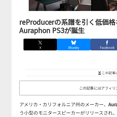
reProducerの系譜を引く低
Auraphon PS3が誕生
X
Bluesky
Facebook
この記事
この記事にはアフィリ
アメリカ・カリフォルニア州のメーカー、
Aur
う小型のモニタースピーカーがリリースされ