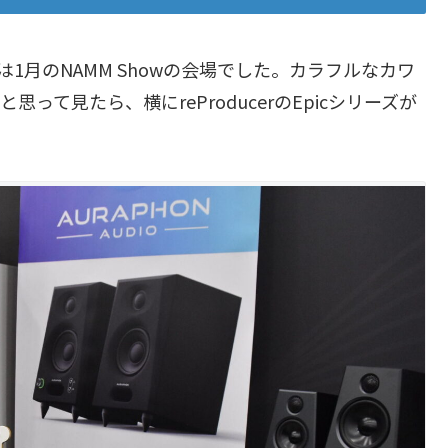
のは1月のNAMM Showの会場でした。カラフルなカワ
て見たら、横にreProducerのEpicシリーズが