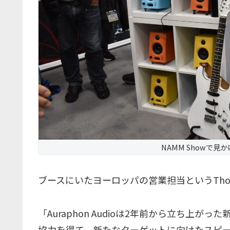
NAMM Showで見かけ
ブースにいたヨーロッパの営業担当というThom
「Auraphon Audioは2年前から立ち上が
協力を得て、
新たなターゲットに向けたスピ