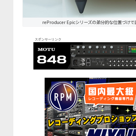
reProducer Epicシリーズの弟分的な位置づけ
スポンサーリンク