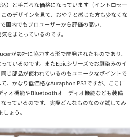
（税込）と手ごろな価格になっています（イントロセー
も、このデザインを見て、おや？と感じた方も少なくな
ーで国内でもプロユーザーから評価の高い、
じる雰囲気をまとっているのです。
Producerが設計に協力する形で開発されたものであり、
同じになっているのです。またEpicシリーズでお馴染みのイ
く同じ部品が使われているのもユニークなポイントで
して、かなり低価格なAuraphon PS3ですが、ここに
Bオーディオ機能やBluetoothオーディオ機能なども装備
もなっているのです。実際どんなものなのか試してみ
きましょう。