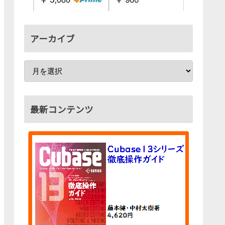
アーカイブ
最新コンテンツ