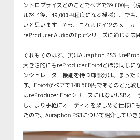
ントロプライスとのことでペアで39,600円
ル終了後、49,000円程度になる模様）。で
いと思います。そう、これはドイツのメーカ
reProducer AudioのEpicシリーズに通
それもそのはず、実はAuraphon PS3はre
大きさ的にもreProducer Epic4とほぼ
ンシュレーター機能を持つ脚部分は、まった
す。Epic4がペアで148,500円であるのと比較
はreProducer EpicシリーズにはないUS
し、より手軽にオーディオを楽しめる仕様に
たので、Auraphon PS3について紹介してい