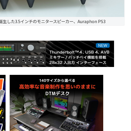
で誕生した3.5インチのモニタースピーカー、Auraphon PS3