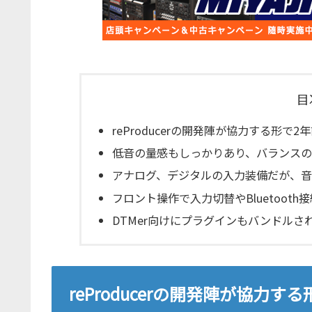
目
reProducerの開発陣が協力する形で
低音の量感もしっかりあり、バランス
アナログ、デジタルの入力装備だが、音
フロント操作で入力切替やBluetooth
DTMer向けにプラグインもバンドルさ
reProducerの開発陣が協力