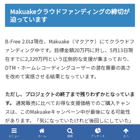
Makuakeクラウドファンディングの締切が
迫っています
B-Free 2.0は現在、Makuake（マクアケ）にてクラウドフ
ァンディング中です。目標金額20万円に対し、5月13日現
在すでに2,329万円という圧倒的な支援が集まっており、
DTM・ホームレコーディングユーザーの潜在需要の高さ
を改めて実感させる結果となっています。
ただし、プロジェクトの終了まで残りわずかとなっていま
す。
通常販売に比べてお得な支援価格でのご購入チャン
スは、このMakuakeキャンペーン中が最後になる可能性
があります。「気になっていたけれど後回しにしていた」
という方は、ぜひ今すぐプロジェクトページをチェックし
てみてください。
メニュー
ホーム
検索
アンケート
上へ