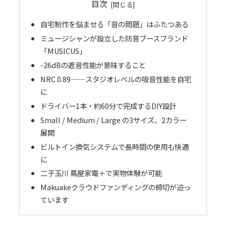
目次
自宅制作を悩ませる「音の問題」はふたつある
ミュージシャンが設立した防音ブースブランド
「MUSICUS」
-26dBの遮音性能が意味すること
NRC 0.89——スタジオレベルの吸音性能を自宅
に
ドライバー1本・約60分で完成するDIY設計
Small / Medium / Large の3サイズ、2カラー
展開
ビルトイン換気システムで長時間の使用も快適
に
二子玉川 蔦屋家電＋で実物体験が可能
Makuakeクラウドファンディングの締切が迫っ
ています