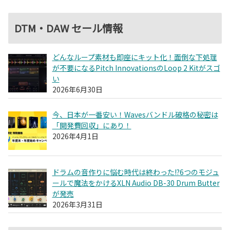
DTM・DAW セール情報
どんなループ素材も即座にキット化！面倒な下処理
が不要になるPitch InnovationsのLoop 2 Kitがスゴ
い
2026年6月30日
今、日本が一番安い！Wavesバンドル破格の秘密は
「開発費回収」にあり！
2026年4月1日
ドラムの音作りに悩む時代は終わった!?6つのモジュ
ールで魔法をかけるXLN Audio DB-30 Drum Butter
が発売
2026年3月31日