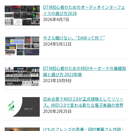
DTM初心者のためのオーディオインターフェ
イスの選び方2026
2026年4月7日
今さら聞けない、“DAWって何？”
2024年5月11日
DTM初心者のためのMIDIキーボードの基礎知
識と選び方 2023年版
2023年10月9日
日米合意でMIDI 2.0が正式規格としてリリー
ス。MIDI 2.0で変わる新たな電子楽器の世界
2020年2月25日
けものフレンズの声優・田村響華さん作詞・