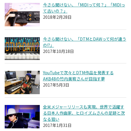
今さら聞けない、「MIDIって何？」「MIDIっ
て古いの？」
2018年2月28日
今さら聞けない、「DTMとDAWって何が違う
の!?」
2017年10月18日
YouTubeで次々とDTM作品を発表する
AKB48の竹内美宥さんが目指す夢
2017年5月3日
全米メジャーリリースも実現、世界で活躍す
る日本人作曲家、ヒロイズムさんの足跡と次
なる狙い
2017年1月31日