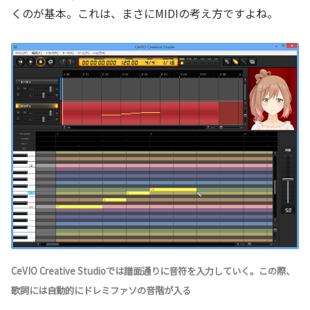
くのが基本。これは、まさにMIDIの考え方ですよね。
CeVIO Creative Studioでは譜面通りに音符を入力していく。この際、
歌詞には自動的にドレミファソの音階が入る