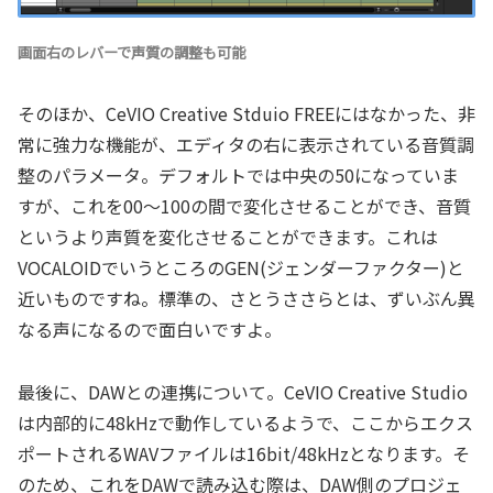
画面右のレバーで声質の調整も可能
そのほか、CeVIO Creative Stduio FREEにはなかった、非
常に強力な機能が、エディタの右に表示されている音質調
整のパラメータ。デフォルトでは中央の50になっていま
すが、これを00～100の間で変化させることができ、音質
というより声質を変化させることができます。これは
VOCALOIDでいうところのGEN(ジェンダーファクター)と
近いものですね。標準の、さとうささらとは、ずいぶん異
なる声になるので面白いですよ。
最後に、DAWとの連携について。CeVIO Creative Studio
は内部的に48kHzで動作しているようで、ここからエクス
ポートされるWAVファイルは16bit/48kHzとなります。そ
のため、これをDAWで読み込む際は、DAW側のプロジェ