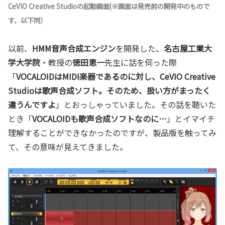
CeVIO Creative Studioの起動画面(※画面は発売前の開発中のもので
す、以下同）
以前、
HMM音声合成エンジン
を開発した、
名古屋工業大
学大学院
・教授の
徳田恵一
先生に話を伺った際
「
VOCALOIDはMIDI楽器であるのに対し、CeVIO Creative
Studioは歌声合成ソフト。そのため、扱い方がまったく
違うんですよ
」とおっしゃっていました。その話を聴いた
とき「
VOCALOIDも歌声合成ソフトなのに…
」とイマイチ
理解することができなかったのですが、製品版を触ってみ
て、その意味が見えてきました。