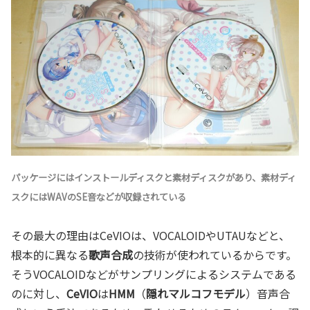
パッケージにはインストールディスクと素材ディスクがあり、素材ディ
スクにはWAVのSE音などが収録されている
その最大の理由はCeVIOは、VOCALOIDやUTAUなどと、
根本的に異なる
歌声合成
の技術が使われているからです。
そうVOCALOIDなどがサンプリングによるシステムである
のに対し、
CeVIO
は
HMM
（
隠れマルコフモデル
）音声合