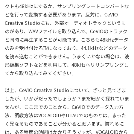
クトも48kHzにするか、サンプリングレートコンバートな
どを行って変換する必要があります。反対に、CeVIO
Creative Studioにも、外部オーディオトラックというも
のがあり、WAVファイルを取り込んで、CeVIOのトラック
と同時に再生することが可能です。こちらも48kHzデータ
のみを受け付ける形になっており、44.1kHzなどのデータ
を読み込むことができません。うまくいかない場合は、波
形編集ソフトなどを利用して、48kHzへリサンプリングし
てから取り込んでみてください。
以上、CeVIO Creative Studioについて、ざっと見てきま
したが、いかがだったでしょうか？まだ細かく探れていま
せんが、ここまでのことから、CeVIOでのデータ入力方
法、調教方法はVOCALOIDやUTAUでのものとは、まった
く異なるものであることが分かると思います。慣れるに
は、ある程度の時間はかかりそうですが、VOCALOIDから