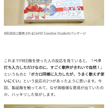
9月26日に発売されるCeVIO Creative Studioのパッケージ
これまでFREE版を使った人の反応を見ていると、「
ベタ
打ち入力しただけなのに、すごく歌声がきれいで自然！
」
というものと「
ボカロ同様に入力したが、うまく歌えず使
いにくい
」という反応の2つがあったように思います。今
回、製品版を触ってみて、なぜ両極端な意見が出ていたの
か、ハッキリした気がします。