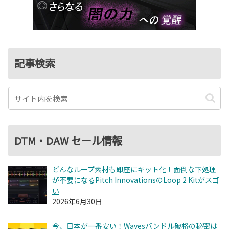
記事検索
DTM・DAW セール情報
どんなループ素材も即座にキット化！面倒な下処理
が不要になるPitch InnovationsのLoop 2 Kitがスゴ
い
2026年6月30日
今、日本が一番安い！Wavesバンドル破格の秘密は