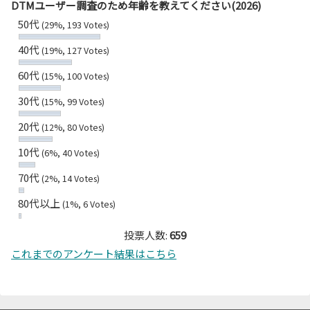
DTMユーザー調査のため年齢を教えてください(2026)
50代
(29%, 193 Votes)
40代
(19%, 127 Votes)
60代
(15%, 100 Votes)
30代
(15%, 99 Votes)
20代
(12%, 80 Votes)
10代
(6%, 40 Votes)
70代
(2%, 14 Votes)
80代以上
(1%, 6 Votes)
投票人数:
659
これまでのアンケート結果はこちら