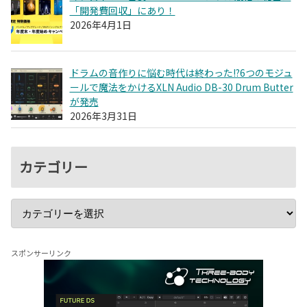
「開発費回収」にあり！
2026年4月1日
ドラムの音作りに悩む時代は終わった!?6つのモジュ
ールで魔法をかけるXLN Audio DB-30 Drum Butter
が発売
2026年3月31日
カテゴリー
スポンサーリンク