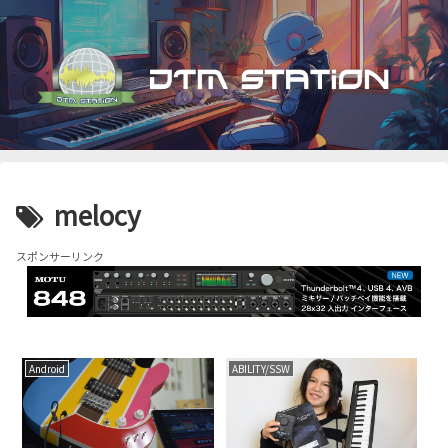
melocy
スポンサーリンク
Android
ABILITY/SSW