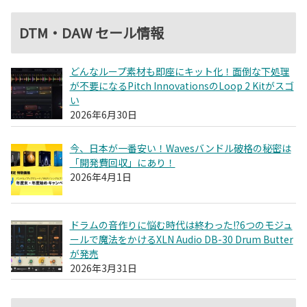
DTM・DAW セール情報
どんなループ素材も即座にキット化！面倒な下処理
が不要になるPitch InnovationsのLoop 2 Kitがスゴ
い
2026年6月30日
今、日本が一番安い！Wavesバンドル破格の秘密は
「開発費回収」にあり！
2026年4月1日
ドラムの音作りに悩む時代は終わった!?6つのモジュ
ールで魔法をかけるXLN Audio DB-30 Drum Butter
が発売
2026年3月31日