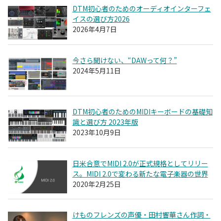
DTM初心者のためのオーディオインターフェ
イスの選び方2026
2026年4月7日
今さら聞けない、“DAWって何？”
2024年5月11日
DTM初心者のためのMIDIキーボードの基礎知
識と選び方 2023年版
2023年10月9日
日米合意でMIDI 2.0が正式規格としてリリー
ス。MIDI 2.0で変わる新たな電子楽器の世界
2020年2月25日
けものフレンズの声優・田村響華さん作詞・