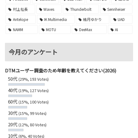
村上社長
Waves
Thunderbolt
Sennheiser
Antelope
IK Multimedia
結月ゆかり
UAD
NAMM
MOTU
DeeMax
AI
今月のアンケート
DTMユーザー調査のため年齢を教えてください(2026)
50代
(29%, 193 Votes)
40代
(19%, 127 Votes)
60代
(15%, 100 Votes)
30代
(15%, 99 Votes)
20代
(12%, 80 Votes)
10代
(6%, 40 Votes)