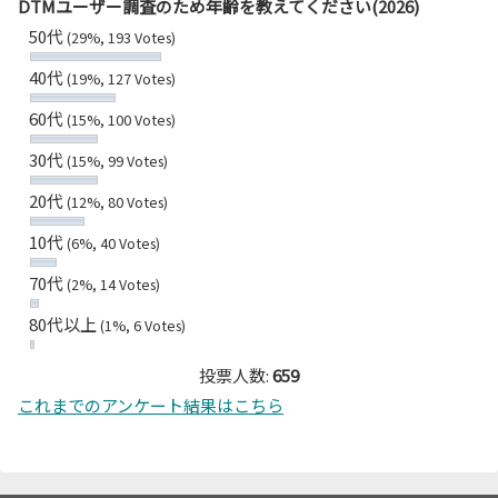
DTMユーザー調査のため年齢を教えてください(2026)
50代
(29%, 193 Votes)
40代
(19%, 127 Votes)
60代
(15%, 100 Votes)
30代
(15%, 99 Votes)
20代
(12%, 80 Votes)
10代
(6%, 40 Votes)
70代
(2%, 14 Votes)
80代以上
(1%, 6 Votes)
投票人数:
659
これまでのアンケート結果はこちら