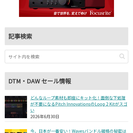
記事検索
DTM・DAW セール情報
どんなループ素材も即座にキット化！面倒な下処理
が不要になるPitch InnovationsのLoop 2 Kitがスゴ
い
2026年6月30日
今、日本が一番安い！Wavesバンドル破格の秘密は