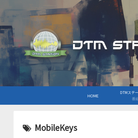
DTMステーシ
HOME
番
MobileKeys