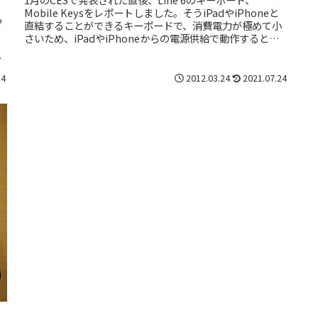
Mobile Keysをレポートしました。そうiPadやiPhoneと
っ
直結することができるキーボードで、消費電力が極めて小
さいため、iPadやiPhoneからの電源供給で動作するとい
く
う...
話
24
2012.03.24
2021.07.24