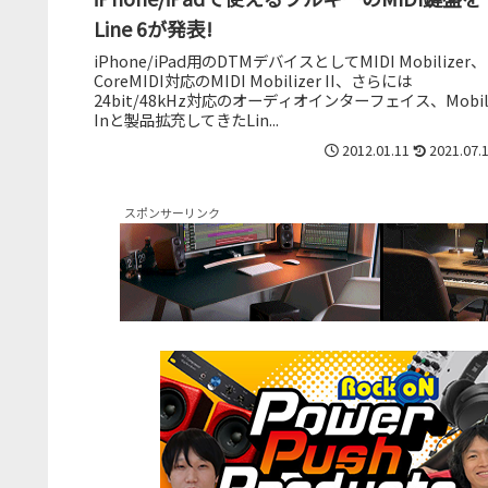
Line 6が発表!
iPhone/iPad用のDTMデバイスとしてMIDI Mobilizer、
CoreMIDI対応のMIDI Mobilizer II、さらには
24bit/48kHz対応のオーディオインターフェイス、Mobil
Inと製品拡充してきたLin...
2012.01.11
2021.07.
スポンサーリンク