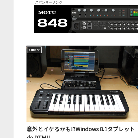
スポンサーリンク
Cubase
意外とイケるかも!?Windows 8.1タブレット
de DTM!!