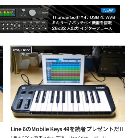
iPad/iPhone
Line 6のMobile Keys 49を読者プレゼントだ!!
1月のCESで発表された直後、Line 6のキーボード、