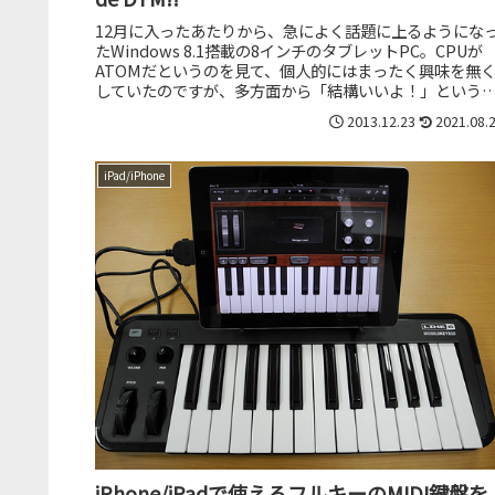
12月に入ったあたりから、急によく話題に上るようにな
たWindows 8.1搭載の8インチのタブレットPC。CPUが
ATOMだというのを見て、個人的にはまったく興味を無
していたのですが、多方面から「結構いいよ！」という
を聞くようになり...
2013.12.23
2021.08.
iPad/iPhone
iPhone/iPadで使えるフルキーのMIDI鍵盤を