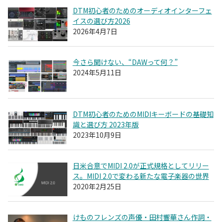
DTM初心者のためのオーディオインターフェ
イスの選び方2026
2026年4月7日
今さら聞けない、“DAWって何？”
2024年5月11日
DTM初心者のためのMIDIキーボードの基礎知
識と選び方 2023年版
2023年10月9日
日米合意でMIDI 2.0が正式規格としてリリー
ス。MIDI 2.0で変わる新たな電子楽器の世界
2020年2月25日
けものフレンズの声優・田村響華さん作詞・