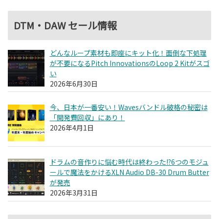
DTM・DAW セール情報
どんなループ素材も即座にキット化！面倒な下処理
が不要になるPitch InnovationsのLoop 2 Kitがスゴ
い
2026年6月30日
今、日本が一番安い！Wavesバンドル破格の秘密は
「開発費回収」にあり！
2026年4月1日
ドラムの音作りに悩む時代は終わった!?6つのモジュ
ールで魔法をかけるXLN Audio DB-30 Drum Butter
が発売
2026年3月31日