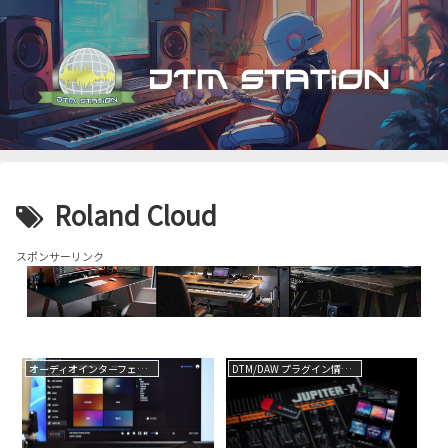
Roland Cloud
スポンサーリンク
オーディオインターフェイス
DTM/DAW プラグイン情報（VST AU AAX）