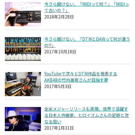
今さら聞けない、「MIDIって何？」「MIDIっ
て古いの？」
2018年2月28日
今さら聞けない、「DTMとDAWって何が違う
の!?」
2017年10月18日
YouTubeで次々とDTM作品を発表する
AKB48の竹内美宥さんが目指す夢
2017年5月3日
全米メジャーリリースも実現、世界で活躍す
る日本人作曲家、ヒロイズムさんの足跡と次
なる狙い
2017年1月31日