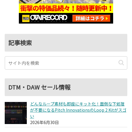
記事検索
DTM・DAW セール情報
どんなループ素材も即座にキット化！面倒な下処理
が不要になるPitch InnovationsのLoop 2 Kitがスゴ
い
2026年6月30日