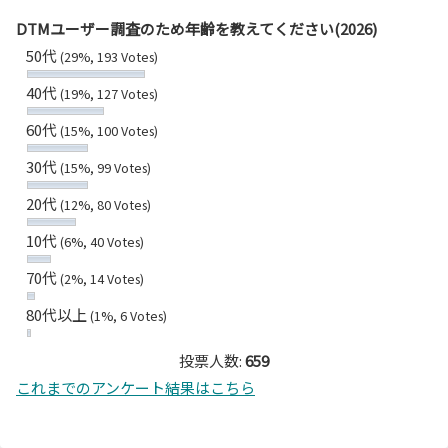
DTMユーザー調査のため年齢を教えてください(2026)
50代
(29%, 193 Votes)
40代
(19%, 127 Votes)
60代
(15%, 100 Votes)
30代
(15%, 99 Votes)
20代
(12%, 80 Votes)
10代
(6%, 40 Votes)
70代
(2%, 14 Votes)
80代以上
(1%, 6 Votes)
投票人数:
659
これまでのアンケート結果はこちら