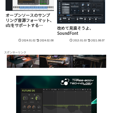
オープンソースのサンプ
リング音源フォーマット､
sfzをサポートする
改めて見直そうよ、
iPhone/iPadアプリ、isfizz
SoundFont
が400円で発売開始。MIDI
2.0にも対応
2024.01.02
2024.02.08
2013.01.03
2021.08.07
スポンサーリンク