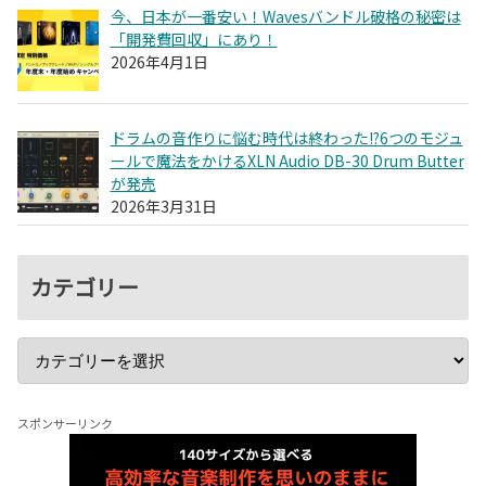
今、日本が一番安い！Wavesバンドル破格の秘密は
「開発費回収」にあり！
2026年4月1日
ドラムの音作りに悩む時代は終わった!?6つのモジュ
ールで魔法をかけるXLN Audio DB-30 Drum Butter
が発売
2026年3月31日
カテゴリー
スポンサーリンク