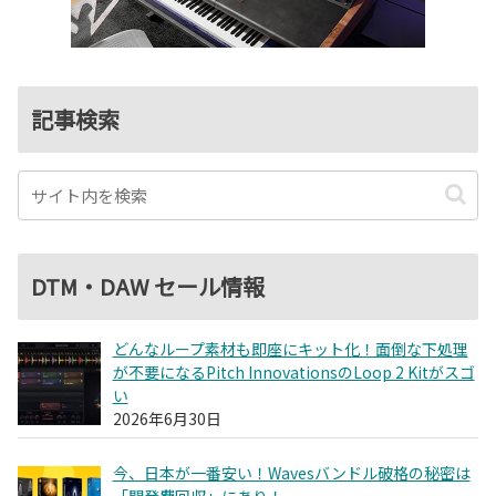
記事検索
DTM・DAW セール情報
どんなループ素材も即座にキット化！面倒な下処理
が不要になるPitch InnovationsのLoop 2 Kitがスゴ
い
2026年6月30日
今、日本が一番安い！Wavesバンドル破格の秘密は
「開発費回収」にあり！