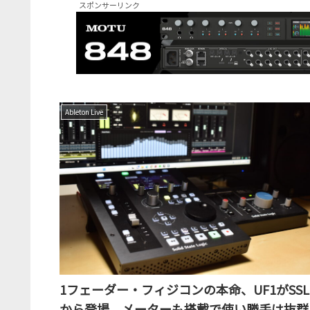
スポンサーリンク
Ableton Live
1フェーダー・フィジコンの本命、UF1がSSL
から登場。メーターも搭載で使い勝手は抜群