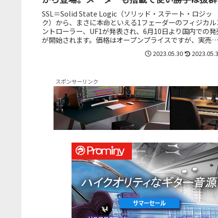
SSL＝Solid State Logic（ソリッド・ステート・ロジッ
ク）から、まさに本命といえる1フェーダーのフィジカル
ントローラー、UF1が発表され、6月10日より国内での発
が開始されます。価格はオープンプライスですが、実売
格は税...
2023.05.30
2023.05.
スポンサーリンク