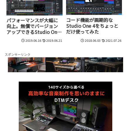
コード機能が画期的な
パフォーマンスが大幅に
Studio One 4をちょっと
向上。無償でバージョン
だけ使ってみた
アップできるStudio One
4.5の進化点
2019.06.16
2019.06.21
2018.06.03
2021.07.26
スポンサーリンク