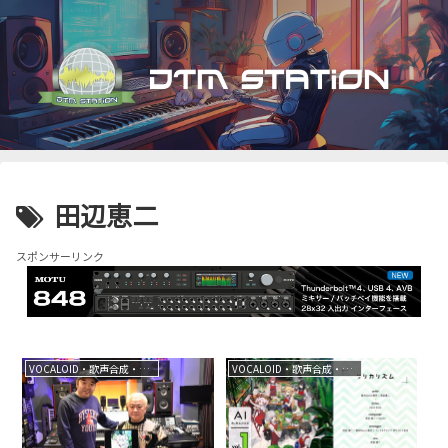
田辺恵二
スポンサーリンク
VOCALOID・歌声合成・音声合成
VOCALOID・歌声合成・音声合成