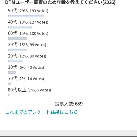
DTMユーザー調査のため年齢を教えてください(2026)
50代
(29%, 193 Votes)
40代
(19%, 127 Votes)
60代
(15%, 100 Votes)
30代
(15%, 99 Votes)
20代
(12%, 80 Votes)
10代
(6%, 40 Votes)
70代
(2%, 14 Votes)
80代以上
(1%, 6 Votes)
投票人数:
659
これまでのアンケート結果はこちら