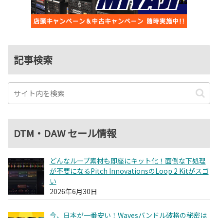
記事検索
DTM・DAW セール情報
どんなループ素材も即座にキット化！面倒な下処理
が不要になるPitch InnovationsのLoop 2 Kitがスゴ
い
2026年6月30日
今、日本が一番安い！Wavesバンドル破格の秘密は