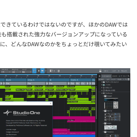
できているわけではないのですが、ほかのDAWでは
能も搭載された強力なバージョンアップになっている
を中心に、どんなDAWなのかをちょっとだけ覗いてみたい