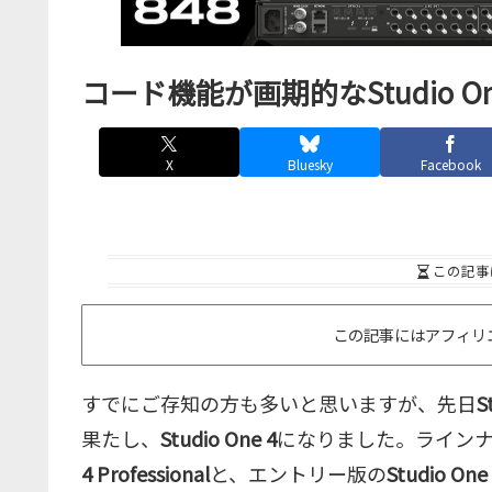
コード機能が画期的なStudio 
X
Bluesky
Facebook
この記事
この記事にはアフィリ
すでにご存知の方も多いと思いますが、先日
S
果たし、
Studio One 4
になりました。ラインナップ
4 Professional
と、エントリー版の
Studio One 