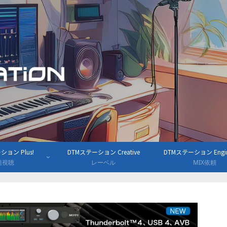
ョン Plus!
DTMステーション Creative
DTMステーション Engine
組視聴
レーベル
MIX依頼