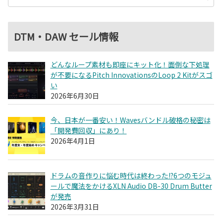
DTM・DAW セール情報
どんなループ素材も即座にキット化！面倒な下処理
が不要になるPitch InnovationsのLoop 2 Kitがスゴ
い
2026年6月30日
今、日本が一番安い！Wavesバンドル破格の秘密は
「開発費回収」にあり！
2026年4月1日
ドラムの音作りに悩む時代は終わった!?6つのモジュ
ールで魔法をかけるXLN Audio DB-30 Drum Butter
が発売
2026年3月31日