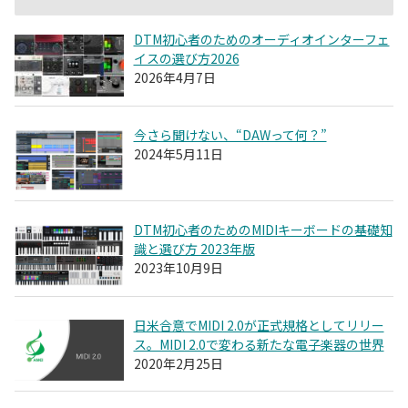
DTM初心者のためのオーディオインターフェ
イスの選び方2026
2026年4月7日
今さら聞けない、“DAWって何？”
2024年5月11日
DTM初心者のためのMIDIキーボードの基礎知
識と選び方 2023年版
2023年10月9日
日米合意でMIDI 2.0が正式規格としてリリー
ス。MIDI 2.0で変わる新たな電子楽器の世界
2020年2月25日