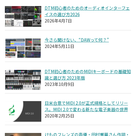
DTM初心者のためのオーディオインターフェ
イスの選び方2026
2026年4月7日
今さら聞けない、“DAWって何？”
2024年5月11日
DTM初心者のためのMIDIキーボードの基礎知
識と選び方 2023年版
2023年10月9日
日米合意でMIDI 2.0が正式規格としてリリー
ス。MIDI 2.0で変わる新たな電子楽器の世界
2020年2月25日
けものフレンズの声優・田村響華さん作詞・