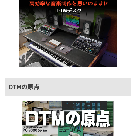
DTMの原点