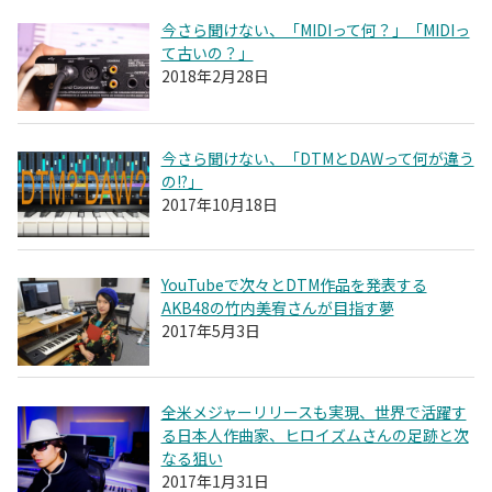
今さら聞けない、「MIDIって何？」「MIDIっ
て古いの？」
2018年2月28日
今さら聞けない、「DTMとDAWって何が違う
の!?」
2017年10月18日
YouTubeで次々とDTM作品を発表する
AKB48の竹内美宥さんが目指す夢
2017年5月3日
全米メジャーリリースも実現、世界で活躍す
る日本人作曲家、ヒロイズムさんの足跡と次
なる狙い
2017年1月31日