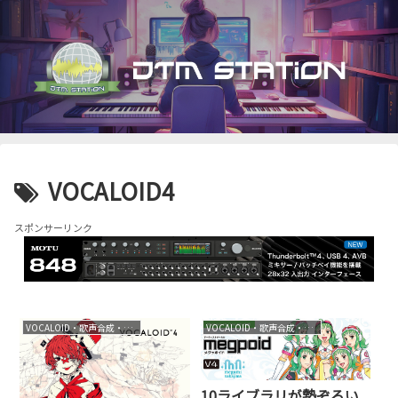
VOCALOID4
スポンサーリンク
VOCALOID・歌声合成・音声合成
VOCALOID・歌声合成・音声合成
10ライブラリが勢ぞろい