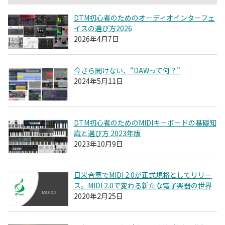
DTM初心者のためのオーディオインターフェ
イスの選び方2026
2026年4月7日
今さら聞けない、“DAWって何？”
2024年5月11日
DTM初心者のためのMIDIキーボードの基礎知
識と選び方 2023年版
2023年10月9日
日米合意でMIDI 2.0が正式規格としてリリー
ス。MIDI 2.0で変わる新たな電子楽器の世界
2020年2月25日