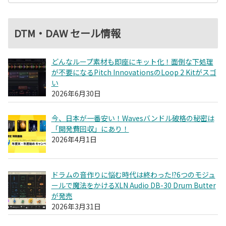
DTM・DAW セール情報
どんなループ素材も即座にキット化！面倒な下処理
が不要になるPitch InnovationsのLoop 2 Kitがスゴ
い
2026年6月30日
今、日本が一番安い！Wavesバンドル破格の秘密は
「開発費回収」にあり！
2026年4月1日
ドラムの音作りに悩む時代は終わった!?6つのモジュ
ールで魔法をかけるXLN Audio DB-30 Drum Butter
が発売
2026年3月31日