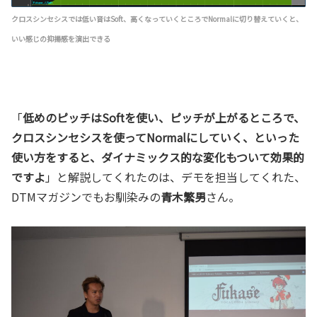
クロスシンセシスでは低い音はSoft、高くなっていくところでNormalに切り替えていくと、
いい感じの抑揚感を演出できる
「
低めのピッチはSoftを使い、ピッチが上がるところで、
クロスシンセシスを使ってNormalにしていく、といった
使い方をすると、ダイナミックス的な変化もついて効果的
ですよ
」と解説してくれたのは、デモを担当してくれた、
DTMマガジンでもお馴染みの
青木繁男
さん。