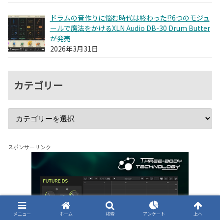
ドラムの音作りに悩む時代は終わった!?6つのモジュ
ールで魔法をかけるXLN Audio DB-30 Drum Butter
が発売
2026年3月31日
カテゴリー
スポンサーリンク
メニュー
ホーム
検索
アンケート
上へ