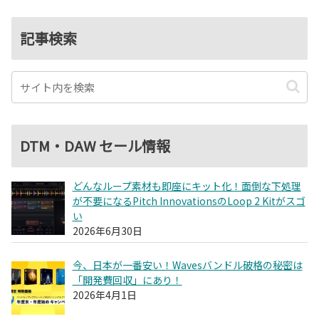
記事検索
DTM・DAW セール情報
どんなループ素材も即座にキット化！面倒な下処理
が不要になるPitch InnovationsのLoop 2 Kitがスゴ
い
2026年6月30日
今、日本が一番安い！Wavesバンドル破格の秘密は
「開発費回収」にあり！
2026年4月1日