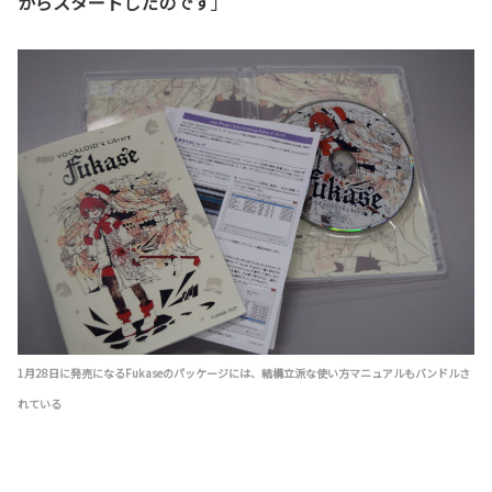
からスタートしたのです
」
1月28日に発売になるFukaseのパッケージには、結構立派な使い方マニュアルもバンドルさ
れている