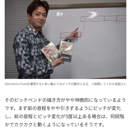
Electronica-Tuneを適用すると赤い線ようなピッチの動きになる、と説明してくれた吉田さん
そのピッチベンドの描き方がやや特徴的になっているよう
です。まず前の音程をやや引きずるようにピッチが変化
し、前の音程とピッチ変化が5度以上ある場合は、何段階
かでカクカクと動くようになっているそうです。