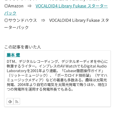
◎Amazon ⇒
VOCALOID4 Library Fukase スターター
パック
◎サウンドハウス ⇒ VOCALOID4 Library Fukase スタ
ーターパック
この記事を書いた人
藤本 健
DTM、デジタルレコーディング、デジタルオーディオを中心に
執筆するライター。インプレスのAV WatchでもDigital Audio
Laboratoryを2001年より連載。「Cubase徹底操作ガイド」
（リットーミュージック）、「ボーカロイド技術論」（ヤマハ
ミュージックメディア）などの著書も多数ある。趣味は太陽光
発電、2004年より自宅の電気を太陽光発電で賄うほか、現在3
つの発電所を運用する発電所長でもある。