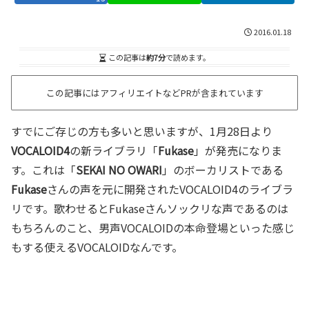
2016.01.18
この記事は
約7分
で読めます。
この記事にはアフィリエイトなどPRが含まれています
すでにご存じの方も多いと思いますが、1月28日より
VOCALOID4
の新ライブラリ「
Fukase
」が発売になりま
す。これは「
SEKAI NO OWARI
」のボーカリストである
Fukase
さんの声を元に開発されたVOCALOID4のライブラ
リです。歌わせるとFukaseさんソックリな声であるのは
もちろんのこと、男声VOCALOIDの本命登場といった感じ
もする使えるVOCALOIDなんです。