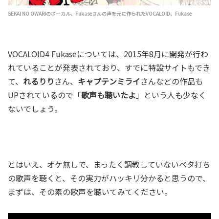
SEKAI NO OWARIのボーカル、Fukaseさんの声を元に作られたVOCALOID、Fukase
VOCALOID4 Fukaseについては、2015年8月に開発が行わ
れていることが発表されており、すでに特設サイトもでき
て、
れるりり
さん、
キャプテンミライ
さんなどの作品も
UPされているので「
歌声も聴いたよ
」という人も少なく
ないでしょう。
とはいえ、オケ無しで、まったく調教していないベタ打ち
の歌声を聴くと、その実力がハッキリ分かると思うので、
まずは、その素の歌声を聴いてみてください。