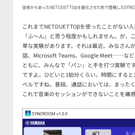
従来からあったNETUDETTOβを進化させた形で登場したSYNC
これまでNETDUETTOβを使ったことがな
「ふ～ん」と思う程度かもしれません。が、
単な実験があります。それは最近、みなさんがよく
話、Microsoft Teams、Google M
ともに、みんなで「パン」と手を打つ実験で
ですよ。ひどいと1拍分くらい。時間にすると300m
ベルですね。普段、通話においては、まった
これで音楽のセッションができないことを痛