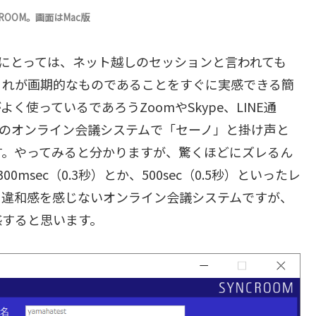
ROOM。画面はMac版
い人にとっては、ネット越しのセッションと言われても
これが画期的なものであることをすぐに実感できる簡
使っているであろうZoomやSkype、LINE通
eet……などのオンライン会議システムで「セーノ」と掛け声と
す。やってみると分かりますが、驚くほどにズレるん
sec（0.3秒）とか、500sec（0.5秒）といったレ
く違和感を感じないオンライン会議システムですが、
感すると思います。