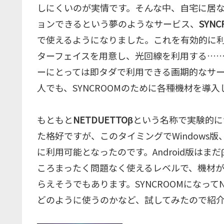
しにくいのが実情です。そんな中、自宅に居
ョンできるという夢のようなサービス、
SYNC
で使えるようになりました。これを有効的に利用
ターフェイスを用意し、光回線を利用する……
ーにとっては即タダで利用できる画期的なサー
人でも、SYNCROOMのために各種機材を導
もともと
NETDUETTOβ
という名称で実験的に
た格好ですが、このタイミングでWindows版、
に利用可能となったのです。Android版は
ころまったく問題なく使えるレベルで、機材
らえそうでもあります。SYNCROOMになってNE
どのように使うのかなど、試してみたので紹