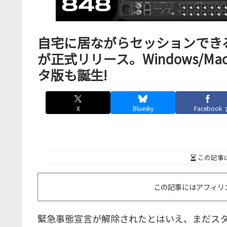
自宅に居ながらセッションできる
が正式リリース。Windows/Ma
タ版も誕生!
X
Bluesky
Facebook
この記事
この記事にはアフィリ
緊急事態宣言が解除されたとはいえ、まだス