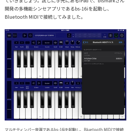
ていきましょう。試しに手元にあるiPadで、bismarkさん
開発の多機能シンセアプリであるbs-16iを起動し、
Bluetooth MIDIで接続してみました。
マルチティンバー音源であるbs-16iを起動し、Bluetooth MIDIで接続