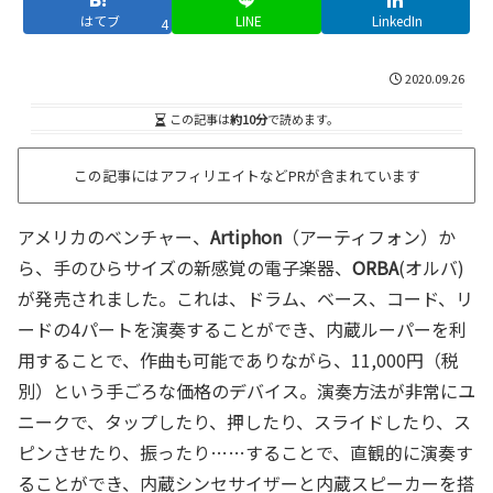
はてブ
LINE
LinkedIn
4
2020.09.26
この記事は
約10分
で読めます。
この記事にはアフィリエイトなどPRが含まれています
アメリカのベンチャー、
Artiphon
（アーティフォン）か
ら、手のひらサイズの新感覚の電子楽器、
ORBA
(オルバ)
が発売されました。これは、ドラム、ベース、コード、リ
ードの4パートを演奏することができ、内蔵ルーパーを利
用することで、作曲も可能でありながら、11,000円（税
別）という手ごろな価格のデバイス。演奏方法が非常にユ
ニークで、タップしたり、押したり、スライドしたり、ス
ピンさせたり、振ったり……することで、直観的に演奏す
ることができ、内蔵シンセサイザーと内蔵スピーカーを搭