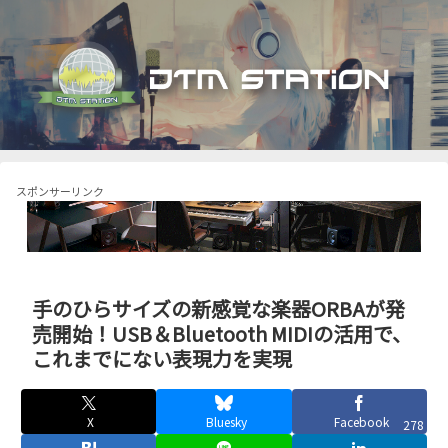
スポンサーリンク
手のひらサイズの新感覚な楽器ORBAが発
売開始！USB＆Bluetooth MIDIの活用で、
これまでにない表現力を実現
X
Bluesky
Facebook
278