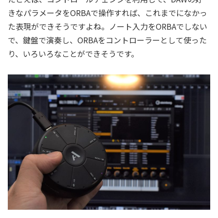
きなパラメータをORBAで操作すれば、これまでになかっ
た表現ができそうですよね。ノート入力をORBAでしない
で、鍵盤で演奏し、ORBAをコントローラーとして使った
り、いろいろなことができそうです。