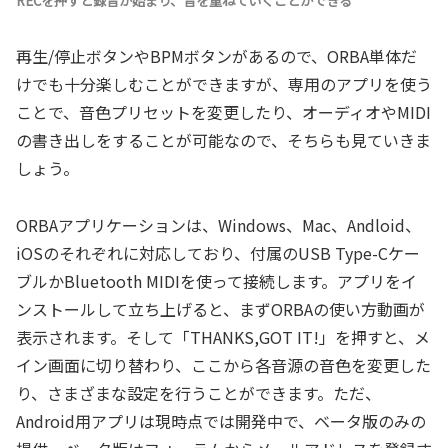
RECを押すと録音が始まり、音を重ねていくことができる
再生/停止ボタンやBPMボタンがあるので、ORBA単体だ
けでも十分楽しむことができますが、専用のアプリを使う
ことで、音色プリセットを変更したり、オーディオやMIDI
の書き出しをすることが可能なので、そちらも見ていきま
しょう。
ORBAアプリケーションは、Windows、Mac、Andloid、
iOSのそれぞれに対応しており、付属のUSB Type-Cケー
ブルかBluetooth MIDIを使って接続します。アプリをイ
ンストールして立ち上げると、まずORBAの使い方動画が
表示されます。そして「THANKS,GOT IT!」を押すと、メ
イン画面に切り替わり、ここから各音源の音色を変更した
り、さまざまな設定を行うことができます。ただ、
Android用アプリは現時点では開発中で、ベータ版のみの