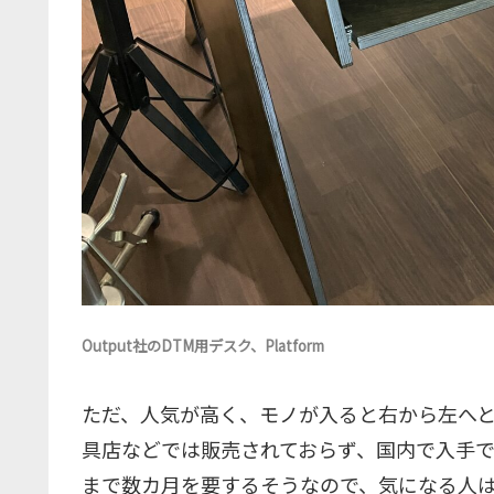
Output社のDTM用デスク、Platform
ただ、人気が高く、モノが入ると右から左へ
具店などでは販売されておらず、国内で入手でき
まで数カ月を要するそうなので、気になる人