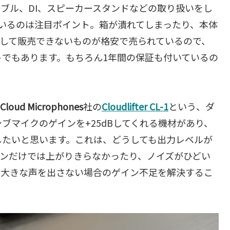
ブル、DI、スピーカースタンドなどの取り扱いをし
いるのは注目ポイント。箱が潰れてしまったり、本体
として販売できないものが格安で売られているので、
でもあります。もちろん1年間の保証も付いているの
Cloud Microphones
社の
Cloudlifter CL-1
という、ダ
ブマイクのゲインを+25dBしてくれる機材があり、
したいと思います。これは、どうしても出力レベルが
インだけでは上がりきらなかったり、ノイズがひどい
、大きな声を出さない場合のゲイン不足を解決するこ