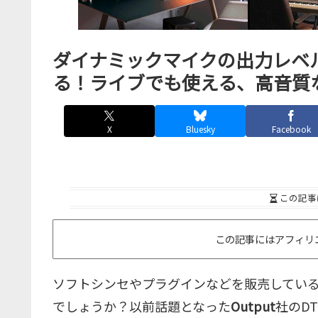
ダイナミックマイクの出力レベ
る！ライブでも使える、高音質なプリアン
X
Bluesky
Facebook
この記事
この記事にはアフィリ
ソフトシンセやプラグインなどを販売してい
でしょうか？以前話題となった
Output
社のD