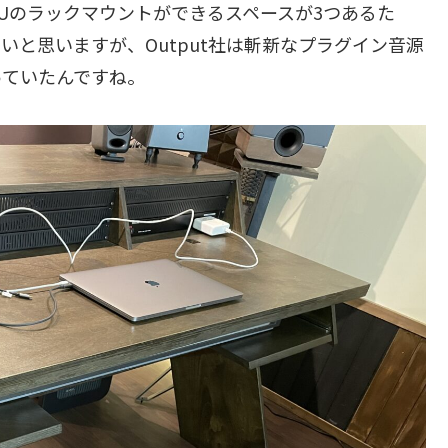
Uのラックマウントができるスペースが3つあるた
と思いますが、Output社は斬新なプラグイン音源
っていたんですね。