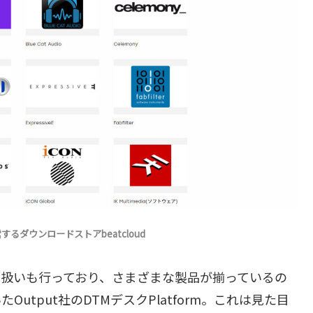
ダウンロードストアbeatcloud
の取り扱いも行っており、さまざまな製品が揃っているの
tput社のDTMデスクPlatform。これは見た目