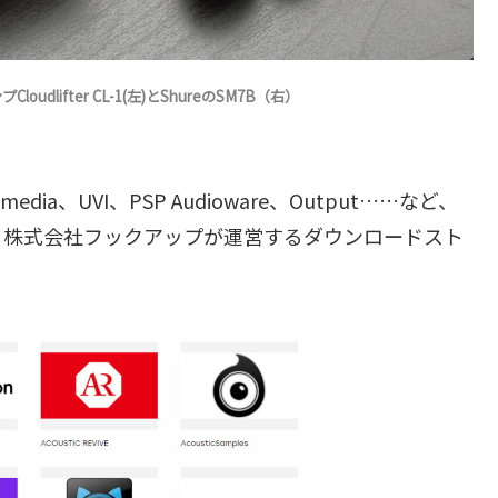
ifter CL-1(左)とShureのSM7B（右）
ltimedia、UVI、PSP Audioware、Output……など、
、株式会社フックアップが運営するダウンロードスト