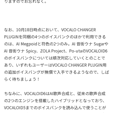
りますのでお忘れなく。
なお、10月18日時点において、VOCALO CHANGER
PLUGINを同梱の4つのボイスバンクのほかで利用できる
のは、AI Megpoidと符色の2つのみ。AI 音街ウナ Sugarや
AI 音街ウナ Spicy、ZOLA Project、Po-utaのVOCALOID6
のボイスバンクについては順次対応していくとのことで
あり、いずれもユーザーはVOCALO CHANGER PLUGIN用
の追加ボイスバングが無償で入手できるようなので、しば
らく待ちましょう！
ちなみに、VOCALOID6はAI歌声合成と、従来の歌声合成
の2つのエンジンを搭載したハイブリッドとなっており、
VOCALOID5までのボイスバンクを読み込んで使うことが