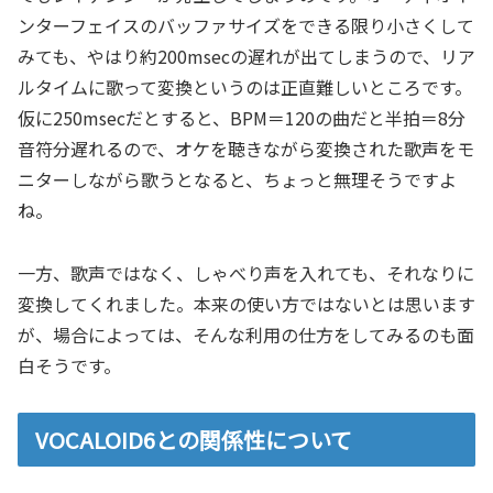
ンターフェイスのバッファサイズをできる限り小さくして
みても、やはり約200msecの遅れが出てしまうので、リア
ルタイムに歌って変換というのは正直難しいところです。
仮に250msecだとすると、BPM＝120の曲だと半拍＝8分
音符分遅れるので、オケを聴きながら変換された歌声をモ
ニターしながら歌うとなると、ちょっと無理そうですよ
ね。
一方、歌声ではなく、しゃべり声を入れても、それなりに
変換してくれました。本来の使い方ではないとは思います
が、場合によっては、そんな利用の仕方をしてみるのも面
白そうです。
VOCALOID6との関係性について