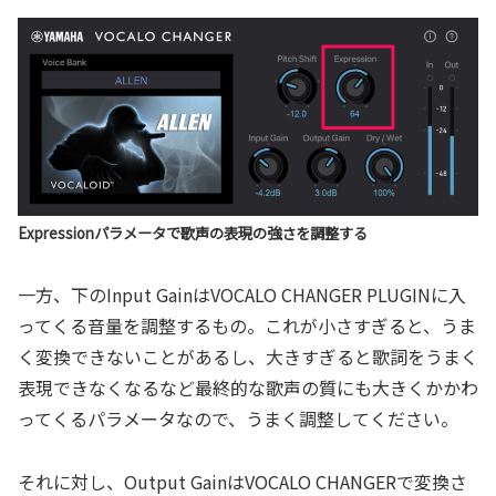
Expressionパラメータで歌声の表現の強さを調整する
一方、下のInput GainはVOCALO CHANGER PLUGINに入
ってくる音量を調整するもの。これが小さすぎると、うま
く変換できないことがあるし、大きすぎると歌詞をうまく
表現できなくなるなど最終的な歌声の質にも大きくかかわ
ってくるパラメータなので、うまく調整してください。
それに対し、Output GainはVOCALO CHANGERで変換さ