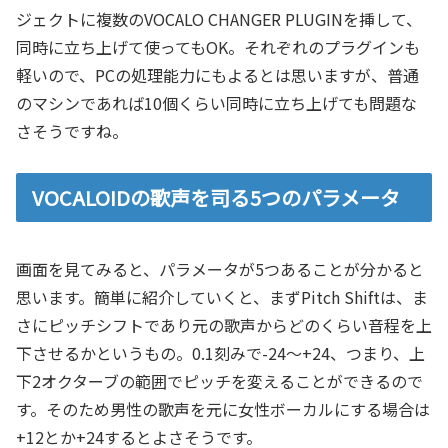
ジェクトに複数のVOCALO CHANGER PLUGINを挿して、
同時に立ち上げて使ってもOK。それぞれのプラグインも
軽いので、PCの処理能力にもよるとは思いますが、普通
のマシンであれば10個くらい同時に立ち上げても問題な
さそうですね。
VOCALOIDの歌声を司る5つのパラメータ
画面を見てみると、パラメータが5つあることが分かると
思います。簡単に紹介していくと、まずPitch Shiftは、ま
さにピッチシフトであり元の歌声からどのくらい音程を上
下させるかというもの。0.1刻みで-24～+24、つまり、上
下2オクターブの範囲でピッチを変えることができるので
す。そのため男性の歌声を元に女性ボーカルにする場合は
+12とか+24するとよさそうです。