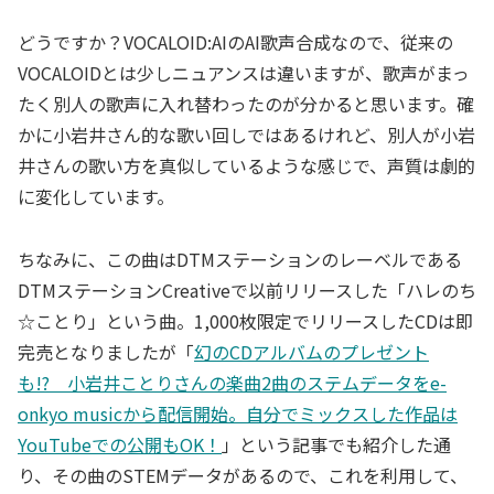
どうですか？VOCALOID:AIのAI歌声合成なので、従来の
VOCALOIDとは少しニュアンスは違いますが、歌声がまっ
たく別人の歌声に入れ替わったのが分かると思います。確
かに小岩井さん的な歌い回しではあるけれど、別人が小岩
井さんの歌い方を真似しているような感じで、声質は劇的
に変化しています。
ちなみに、この曲はDTMステーションのレーベルである
DTMステーションCreativeで以前リリースした「ハレのち
☆ことり」という曲。1,000枚限定でリリースしたCDは即
完売となりましたが「
幻のCDアルバムのプレゼント
も!? 小岩井ことりさんの楽曲2曲のステムデータをe-
onkyo musicから配信開始。自分でミックスした作品は
YouTubeでの公開もOK！
」という記事でも紹介した通
り、その曲のSTEMデータがあるので、これを利用して、