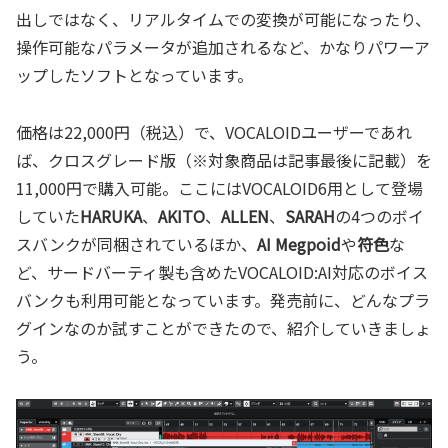
出しではなく、リアルタイムでの変換が可能になったり、
操作可能なパラメータが追加されるなど、かなりパワーア
ップしたソフトとなっています。
価格は22,000円（税込）で、VOCALOIDユーザーであれ
ば、クロスグレード版（※対象商品は記事最後に記載）を
11,000円で購入可能。ここにはVOCALOID6用として登場
していた
HARUKA
、
AKITO
、
ALLEN
、
SARAH
の4つのボイ
スバンクが同梱されているほか、
AI Megpoid
や
符色
な
ど、サードバーティ製も含めたVOCALOID:AI対応のボイス
バンクも利用可能となっています。発売前に、どんなプラ
グインなのか試すことができたので、紹介していきましょ
う。