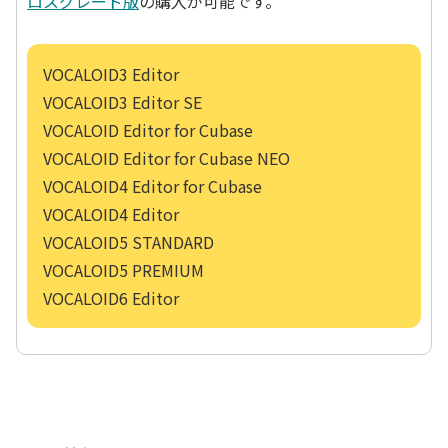
ロスグレード版
の購入が可能です。
VOCALOID3 Editor
VOCALOID3 Editor SE
VOCALOID Editor for Cubase
VOCALOID Editor for Cubase NEO
VOCALOID4 Editor for Cubase
VOCALOID4 Editor
VOCALOID5 STANDARD
VOCALOID5 PREMIUM
VOCALOID6 Editor