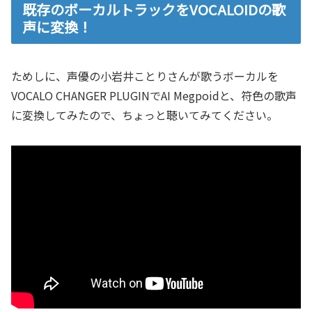
既存のボーカルトラックをVOCALOIDの歌
声に変換！
ためしに、声優の小岩井ことりさんが歌うボーカルを
VOCALO CHANGER PLUGINでAI Megpoidと、符色の歌声
に変換してみたので、ちょっと聴いてみてください。