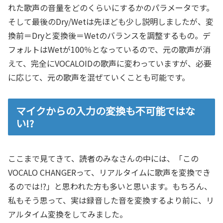
れた歌声の音量をどのくらいにするかのパラメータです。
そして最後のDry/Wetは先ほども少し説明しましたが、変
換前＝Dryと変換後＝Wetのバランスを調整するもの。デ
フォルトはWetが100％となっているので、元の歌声が消
えて、完全にVOCALOIDの歌声に変わっていますが、必要
に応じて、元の歌声を混ぜていくことも可能です。
マイクからの入力の変換も不可能ではな
い!?
ここまで見てきて、読者のみなさんの中には、「この
VOCALO CHANGERって、リアルタイムに歌声を変換でき
るのでは!?」と思われた方も多いと思います。もちろん、
私もそう思って、実は録音した音を変換するより前に、リ
アルタイム変換をしてみました。