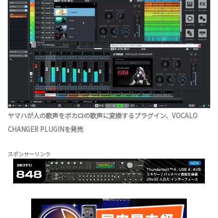
ヤマハが人の歌声をボカロの歌声に変換するプラグイン、VOCALO
CHANGER PLUGINを発売
スポンサーリンク