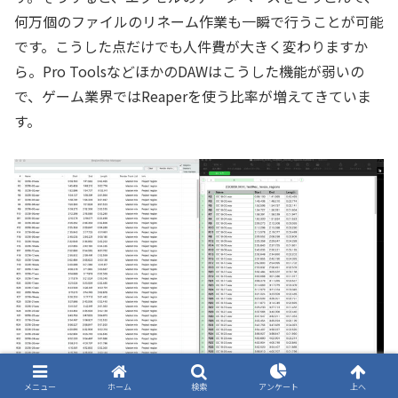
何万個のファイルのリネーム作業も一瞬で行うことが可能
です。こうした点だけでも人件費が大きく変わりますか
ら。Pro ToolsなどほかのDAWはこうした機能が弱いの
で、ゲーム業界ではReaperを使う比率が増えてきていま
す。
メニュー
ホーム
検索
アンケート
上へ