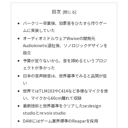
目次
バークリー卒業後、効果音をひたすら作りゲー
ムに実装していた
オーディオミドルウェアWwiseの開発元
Audiokinetic退社後、ソノロジックデザインを
設立
予算が足りないから、音を諦めるというプロジ
ェクトが多かった
日本の音声録音は、世界基準でみると品質が低
い
世界ではTLM103やC414など多様なマイクを使
い、マイクから60cm離れて収録
最新技術と世界基準をクリアしたse:design
studioとre:voix studio
DAWにはゲーム業界標準のReaparを採用