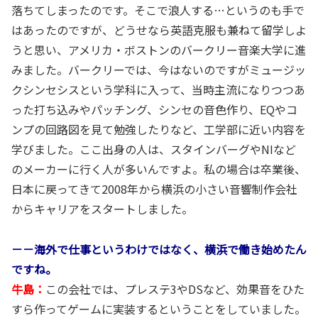
落ちてしまったのです。そこで浪人する…というのも手で
はあったのですが、どうせなら英語克服も兼ねて留学しよ
うと思い、アメリカ・ボストンのバークリー音楽大学に進
みました。バークリーでは、今はないのですがミュージッ
クシンセシスという学科に入って、当時主流になりつつあ
った打ち込みやパッチング、シンセの音色作り、EQやコ
ンプの回路図を見て勉強したりなど、工学部に近い内容を
学びました。ここ出身の人は、スタインバーグやNIなど
のメーカーに行く人が多いんですよ。私の場合は卒業後、
日本に戻ってきて2008年から横浜の小さい音響制作会社
からキャリアをスタートしました。
－－海外で仕事というわけではなく、横浜で働き始めたん
ですね。
牛島：
この会社では、プレステ3やDSなど、効果音をひた
すら作ってゲームに実装するということをしていました。