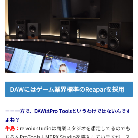
DAWにはゲーム業界標準のReaparを採用
－－一方で、DAWはPro Toolsというわけではないんです
よね？
牛島：
re:voix studioは商業スタジオを想定してるのでも
ちろんProTools＋MTRX Studioを導入していますが、ス