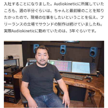
入社することになりました。Audiokineticに所属していた
ころも、週の半分ぐらいは、ちゃんと最前線のことを知り
たかったので、現場の仕事をしたいということを伝え、フ
リーランスの立場でサウンドの制作は続けていましたね。
実際Audiokineticに勤めていたのは、5年ぐらいです。