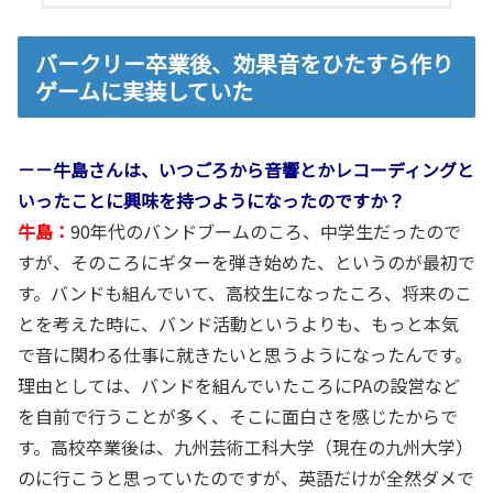
バークリー卒業後、効果音をひたすら作り
ゲームに実装していた
－－牛島さんは、いつごろから音響とかレコーディングと
いったことに興味を持つようになったのですか？
牛島：
90年代のバンドブームのころ、中学生だったので
すが、そのころにギターを弾き始めた、というのが最初で
す。バンドも組んでいて、高校生になったころ、将来のこ
とを考えた時に、バンド活動というよりも、もっと本気
で音に関わる仕事に就きたいと思うようになったんです。
理由としては、バンドを組んでいたころにPAの設営など
を自前で行うことが多く、そこに面白さを感じたからで
す。高校卒業後は、九州芸術工科大学（現在の九州大学）
のに行こうと思っていたのですが、英語だけが全然ダメで