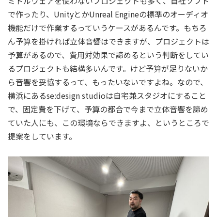
ミドルウェアを使わないプロジェクトも多く、自社ソフト
で作ったり、UnityとかUnreal Engineの標準のオーディオ
機能だけで作業するっていうケースがあるんです。もちろ
ん予算を掛ければ立体音響はできますが、プロジェクトは
予算があるので、費用対効果で諦めるという判断をしてい
るプロジェクトも結構多いんです。けど予算が足りないか
ら音響を妥協するって、もったいないですよね。なので、
横浜にあるse:design studioは自宅兼スタジオにすること
で、固定費を下げて、予算の都合で今まで立体音響を諦め
ていた人にも、この環境ならできますよ、というところで
提案をしています。