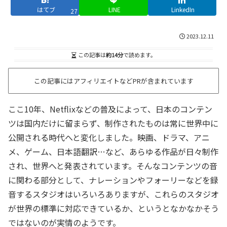
はてブ
LINE
LinkedIn
27
2023.12.11
この記事は
約14分
で読めます。
この記事にはアフィリエイトなどPRが含まれています
ここ10年、Netflixなどの普及によって、日本のコンテン
ツは国内だけに留まらず、制作されたものは常に世界中に
公開される時代へと変化しました。映画、ドラマ、アニ
メ、ゲーム、日本語翻訳…など、あらゆる作品が日々制作
され、世界へと発表されています。そんなコンテンツの音
に関わる部分として、ナレーションやフォーリーなどを録
音するスタジオはいろいろありますが、これらのスタジオ
が世界の標準に対応できているか、というとなかなかそう
ではないのが実情のようです。