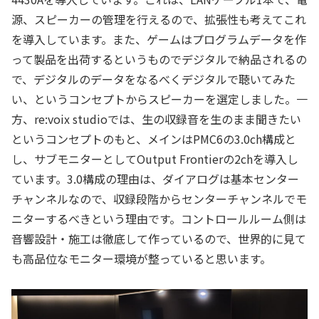
源、スピーカーの管理を行えるので、拡張性も考えてこれ
を導入しています。また、ゲームはプログラムデータを作
って製品を出荷するというものでデジタルで納品されるの
で、デジタルのデータをなるべくデジタルで聴いてみた
い、というコンセプトからスピーカーを選定しました。一
方、re:voix studioでは、生の収録音を生のまま聞きたい
というコンセプトのもと、メインはPMC6の3.0ch構成と
し、サブモニターとしてOutput Frontierの2chを導入し
ています。3.0構成の理由は、ダイアログは基本センター
チャンネルなので、収録段階からセンターチャンネルでモ
ニターするべきという理由です。コントロールルーム側は
音響設計・施工は徹底して作っているので、世界的に見て
も高品位なモニター環境が整っていると思います。