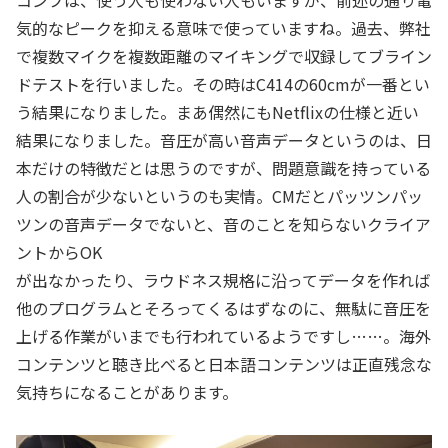
コンプは、使う人も使わない人もいますが、前述の通り電
気的なピークを抑える意味で使っていますね。過去、弊社
で複数マイクを複数距離のマイキングで収録してブライン
ドテストを行いました。その時はC414の60cmが一番とい
う結果になりました。まあ偶然にもNetflixの仕様と近い
結果になりました。音圧が高い音声データというのは、日
本だけの特徴だとは思うのですが、問題意識を持っている
人の割合が少ないというのも実情。CMだとパッツンパッ
ツンの音声データでないと、音のことを知らないクライア
ントからOK
が出なかったり、ラウドネス規格に沿ってデータを作れば
他のプログラムとそろってくるはずなのに、無駄に音圧を
上げる作業がいまでも行われているようですし……。海外
コンテンツと聴き比べると日本語コンテンツは正直残念な
気持ちになることがあります。