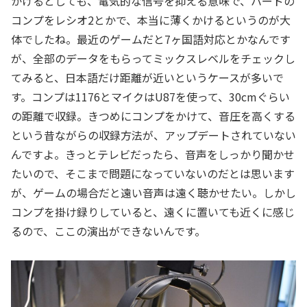
かけるとしても、電気的な信号を抑える意味で、ハードの
コンプをレシオ2とかで、本当に薄くかけるというのが大
体でしたね。最近のゲームだと7ヶ国語対応とかなんです
が、全部のデータをもらってミックスレベルをチェックし
てみると、日本語だけ距離が近いというケースが多いで
す。コンプは1176とマイクはU87を使って、30cmぐらい
の距離で収録。きつめにコンプをかけて、音圧を高くする
という昔ながらの収録方法が、アップデートされていない
んですよ。きっとテレビだったら、音声をしっかり聞かせ
たいので、そこまで問題になっていないのだとは思います
が、ゲームの場合だと遠い音声は遠く聴かせたい。しかし
コンプを掛け録りしていると、遠くに置いても近くに感じ
るので、ここの演出ができないんです。