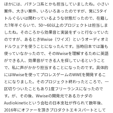
ほかには、パチンコ系とかも担当していましたね。小さい
案件、大きい案件、いろいろあったのですが、常に5タイ
トルぐらいは関わっているような状態だったので、在籍し
た7年半ぐらいで、50～60以上のプロジェクトは担当しま
したね。そのころから効果音と実装をずっと行なっていた
のですが、あるときWwise（ワイズ）というオーディオミ
ドルウェアを使うことになったんです。当時日本では誰も
使っていなかったので、そのWwiseを理解するために英語
ができる人、効果音ができる人を探しているということ
で、私に声がかかり担当することになったのです。具体的
にはWwiseを使ってプロレスゲームのWWEを開発するこ
とになりました。そのプロジェクト終わったところで、一
区切りついたこともあり1度フリーランスになったので
す。が、その後、Wwiseの開発元であるカナダの
Audiokineticという会社の日本支社が作られて数年後、
2016年にオファーを頂きプロダクトエキスパートとして