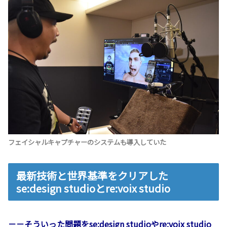
フェイシャルキャプチャーのシステムも導入していた
最新技術と世界基準をクリアした
se:design studioとre:voix studio
－－そういった問題をse:design studioやre:voix studio