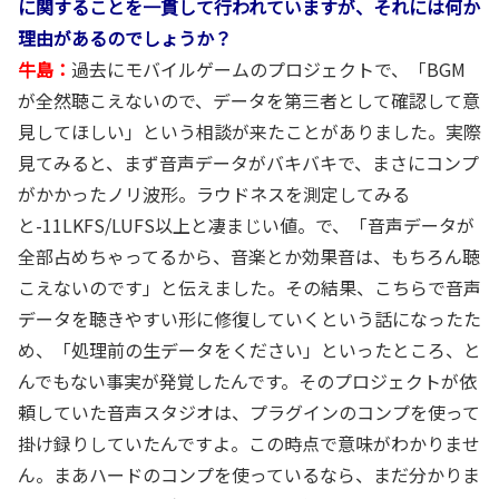
に関することを一貫して行われていますが、それには何か
理由があるのでしょうか？
牛島：
過去にモバイルゲームのプロジェクトで、「BGM
が全然聴こえないので、データを第三者として確認して意
見してほしい」という相談が来たことがありました。実際
見てみると、まず音声データがバキバキで、まさにコンプ
がかかったノリ波形。ラウドネスを測定してみる
と-11LKFS/LUFS以上と凄まじい値。で、「音声データが
全部占めちゃってるから、音楽とか効果音は、もちろん聴
こえないのです」と伝えました。その結果、こちらで音声
データを聴きやすい形に修復していくという話になったた
め、「処理前の生データをください」といったところ、と
んでもない事実が発覚したんです。そのプロジェクトが依
頼していた音声スタジオは、プラグインのコンプを使って
掛け録りしていたんですよ。この時点で意味がわかりませ
ん。まあハードのコンプを使っているなら、まだ分かりま