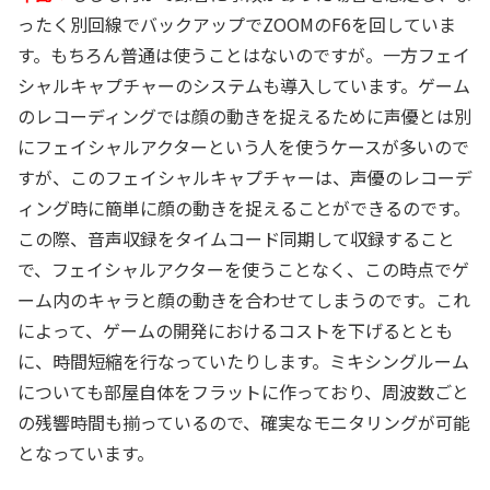
ったく別回線でバックアップでZOOMのF6を回していま
す。もちろん普通は使うことはないのですが。一方フェイ
シャルキャプチャーのシステムも導入しています。ゲーム
のレコーディングでは顔の動きを捉えるために声優とは別
にフェイシャルアクターという人を使うケースが多いので
すが、このフェイシャルキャプチャーは、声優のレコーデ
ィング時に簡単に顔の動きを捉えることができるのです。
この際、音声収録をタイムコード同期して収録すること
で、フェイシャルアクターを使うことなく、この時点でゲ
ーム内のキャラと顔の動きを合わせてしまうのです。これ
によって、ゲームの開発におけるコストを下げるととも
に、時間短縮を行なっていたりします。ミキシングルーム
についても部屋自体をフラットに作っており、周波数ごと
の残響時間も揃っているので、確実なモニタリングが可能
となっています。