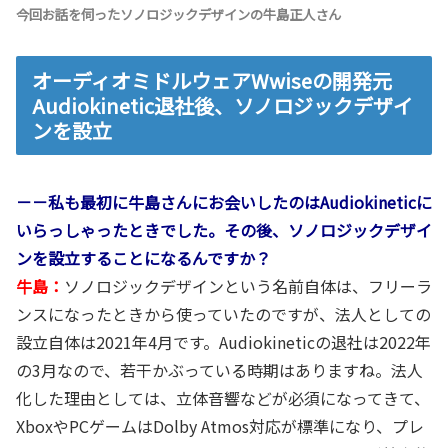
今回お話を伺ったソノロジックデザインの牛島正人さん
オーディオミドルウェアWwiseの開発元
Audiokinetic退社後、ソノロジックデザイ
ンを設立
－－私も最初に牛島さんにお会いしたのはAudiokineticに
いらっしゃったときでした。その後、ソノロジックデザイ
ンを設立することになるんですか？
牛島：
ソノロジックデザインという名前自体は、フリーラ
ンスになったときから使っていたのですが、法人としての
設立自体は2021年4月です。Audiokineticの退社は2022年
の3月なので、若干かぶっている時期はありますね。法人
化した理由としては、立体音響などが必須になってきて、
XboxやPCゲームはDolby Atmos対応が標準になり、プレ