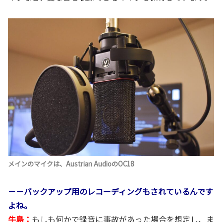
メインのマイクは、Austrian AudioのOC18
－－バックアップ用のレコーディングもされているんです
よね。
牛島：
もしも何かで録音に事故があった場合を想定し、ま