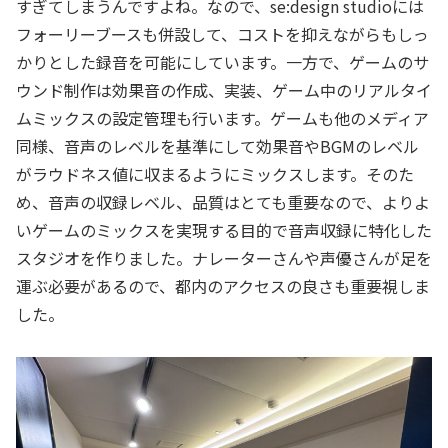
すぎてしまうんですよね。なので、se:design studioには
フォーリーブースも併設して、コストを抑えながらもしっ
かりとした録音を可能にしています。一方で、ゲームのサ
ウンド制作は効果音の作成、実装、ゲーム中のリアルタイ
ムミックスの設定管理も行います。ゲームも他のメディア
同様、音声のレベルを基準にして効果音やBGMのレベル
がラウドネス値に収まるようにミックスします。そのた
め、音声の収録レベル、品質はとても重要なので、よりよ
いゲームのミックスを実現する目的で音声収録に特化した
スタジオを作りました。ナレーターさんや声優さんが足を
運ぶ必要があるので、都内のアクセスの良さも重要視しま
した。