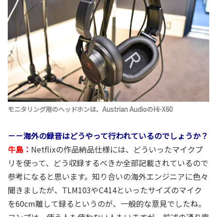
モニタリング用のヘッドホンは、Austrian AudioのHi-X60
－－海外の録音はどうやって行われているのでしょうか？
牛島：
Netflixの作品納品仕様には、どういったマイクプ
リを使って、どう収録するべきか全部記載されているので
参考になると思います。知り合いの海外エンジニアに色々
聞きましたが、TLM103やC414といったサイズのマイク
を60cm離して録るというのが、一般的な意見でしたね。