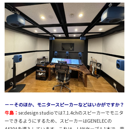
－－そのほか、モニタースピーカーなどはいかがですか？
牛島：
se:design studioでは7.1.4chのスピーカーでモニタ
ーできるようにするため、スピーカーはGENELECの
4430Aを導入しています。これは、LANケーブル1本で、電