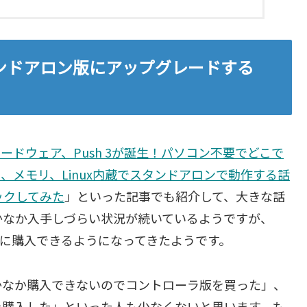
タンドアロン版にアップグレードする
内蔵のハードウェア、Push 3が誕生！パソコン不要でどこで
SD、メモリ、Linux内蔵でスタンドアロンで動作する話
ェックしてみた
」といった記事でも紹介して、大きな話
かなか入手しづらい状況が続いているようですが、
たずに購入できるようになってきたようです。
かなか購入できないのでコントローラ版を買った」、
を購入した」といった人も少なくないと思います。も