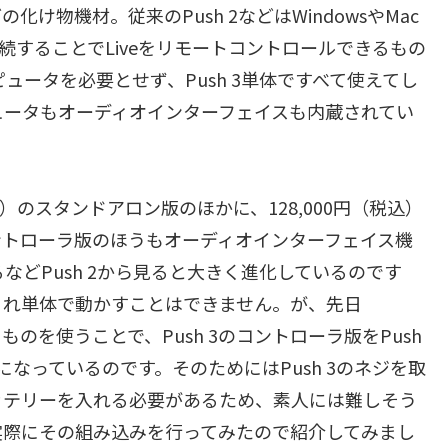
物機材。従来のPush 2などはWindowsやMac
SB接続することでLiveをリモートコントロールできるもの
ピュータを必要とせず、Push 3単体ですべて使えてし
ピュータもオーディオインターフェイスも内蔵されてい
税込）のスタンドアロン版のほかに、128,000円（税込）
ントローラ版のほうもオーディオインターフェイス機
などPush 2から見ると大きく進化しているのです
これ単体で動かすことはできません。が、先日
ものを使うことで、Push 3のコントローラ版をPush
なっているのです。そのためにはPush 3のネジを取
ッテリーを入れる必要があるため、素人には難しそう
実際にその組み込みを行ってみたので紹介してみまし