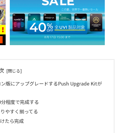
次
版にアップグレードするPush Upgrade Kitが
0分程度で完成する
かりやすく揃ってる
付けたら完成