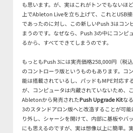
も思います。が、実はこれがトンでもないほどの化け
上でAbleton Liveを立ち上げて、これとU
であったのに対し、この新しいPush 3はコン
まうのです。なぜなら、Push 3の中にコン
るから、すべてできてしまうのです。
もっともPush 3には実売価格258,000円（
のコントローラ版というものもあります。コ
能は搭載されているし、パッドもMPE対応する
が、コンピュータは内蔵されていないため、
Abletonから発売された
Push Upgrade Kit
なる
3のスタンドアロン版へと改造することが可能に
り外し、シャーシを開けて、内部に基板やバ
にも思えるのですが、実は想像以上に簡単。