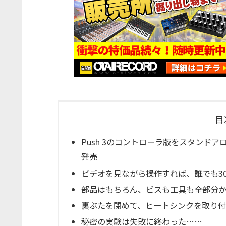
目
Push 3のコントローラ版をスタンドアロン
発売
ビデオを見ながら操作すれば、誰でも3
部品はもちろん、ビスも工具も全部分
裏ぶたを閉めて、ヒートシンクを取り
秘密の実験は失敗に終わった……