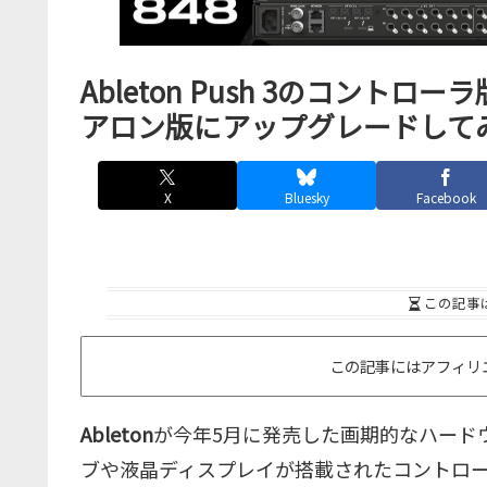
Ableton Push 3のコン
アロン版にアップグレードして
X
Bluesky
Facebook
この記事
この記事にはアフィリ
Ableton
が今年5月に発売した画期的なハード
ブや液晶ディスプレイが搭載されたコントローラ