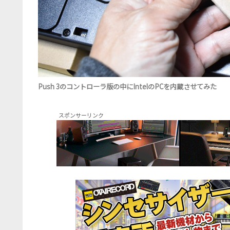
Push 3のコントローラ版の中にIntelのPCを内蔵させてみた
スポンサーリンク