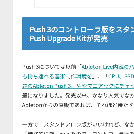
Push 3のコントローラ版をス
Push Upgrade Kitが発売
Push 3については以前「
Ableton Live
も持ち運べる音楽制作環境を
」、「
CPU、S
題のAbleton Push 3、ややマニアックにチ
題になりました。発売以来、かなり人気でな
Abletonからの直販であれば、それほど待
一方で「スタンドアロン版がいいけれど、な
「価格的に厳しかったので、コントローラ版