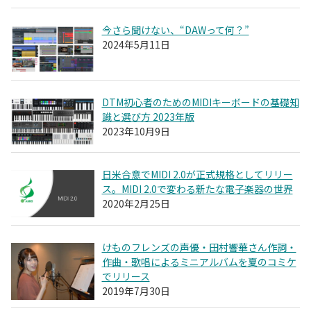
今さら聞けない、“DAWって何？”
2024年5月11日
DTM初心者のためのMIDIキーボードの基礎知
識と選び方 2023年版
2023年10月9日
日米合意でMIDI 2.0が正式規格としてリリー
ス。MIDI 2.0で変わる新たな電子楽器の世界
2020年2月25日
けものフレンズの声優・田村響華さん作詞・
作曲・歌唱によるミニアルバムを夏のコミケ
でリリース
2019年7月30日