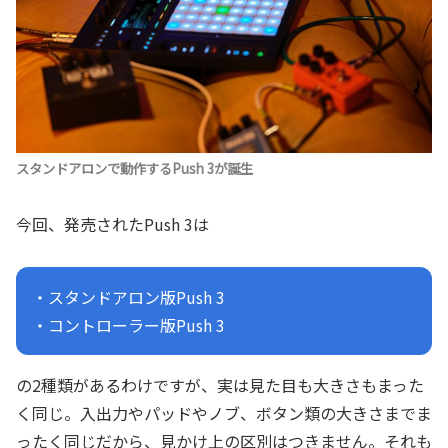
スタンドアロンで動作するPush 3が誕生
今回、発売されたPush 3は
・スタンドアロン版Push 3
・コントローラー版Push 3
の2種類があるわけですが、実は見た目も大きさもまった
く同じ。入出力やパッドやノブ、ボタン類の大きさまでま
ったく同じだから、見かけ上の区別はつきません。それも