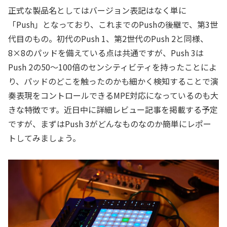
正式な製品名としてはバージョン表記はなく単に
「Push」となっており、これまでのPushの後継で、第3世
代目のもの。初代のPush 1、第2世代のPush 2と同様、
8×8のパッドを備えている点は共通ですが、Push 3は
Push 2の50～100倍のセンシティビティを持ったことによ
り、パッドのどこを触ったのかも細かく検知することで演
奏表現をコントロールできるMPE対応になっているのも大
きな特徴です。近日中に詳細レビュー記事を掲載する予定
ですが、まずはPush 3がどんなものなのか簡単にレポー
トしてみましょう。