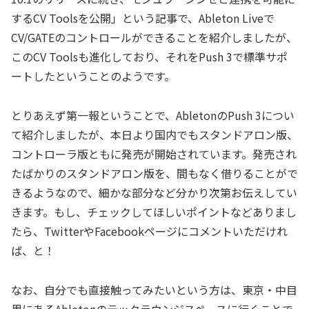
するCV Toolsを公開」という記事で、Ableton Liveで
CV/GATEのコントロールができることを紹介しましたが、
このCV Toolsも進化しており、それをPush 3で標準サポ
ートしたということのようです。
とりあえず第一報ということで、AbletonのPush 3につい
て紹介しましたが、本日より国内でもスタンドアロン版、
コントローラ版ともに発売が開始されています。発売され
たばかりのスタンドアロン版を、間もなく借りることがで
きるようなので、細かな部分など分かり次第お伝えしてい
きます。もし、チェックしてほしいポイントなどありまし
たら、TwitterやFacebookページにコメントいただけれ
ば、と！
なお、自分でも直接触ってみたいという方は、東京・中目
黒にあるAbletonのテックラウンジスペースに行くことで