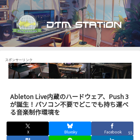
スポンサーリンク
Ableton Live内蔵のハードウェア、Push 3
が誕生！パソコン不要でどこでも持ち運べ
る音楽制作環境を
X
Bluesky
Facebook
55