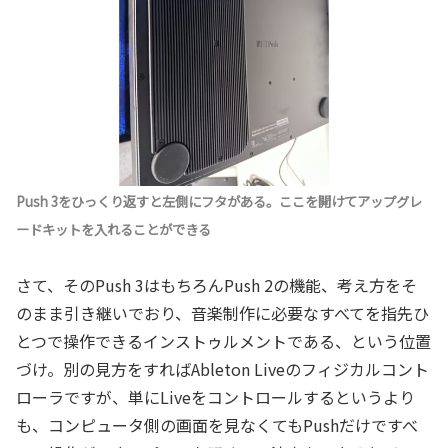
Push 3をひっくり返すと左側にフタがある。ここを開けてアップグレ
ードキットを入れることができる
さて、そのPush 3はもちろんPush 2の機能、考え方をそ
のまま引き継いでおり、音楽制作に必要なすべてを指先ひ
とつで操作できるインストゥルメントである、という位置
づけ。別の見方をすればAbleton Liveのフィジカルコント
ローラですが、単にLiveをコントロールするというより
も、コンピュータ側の画面を見なくてもPushだけですべ