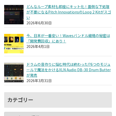
どんなループ素材も即座にキット化！面倒な下処理
が不要になるPitch InnovationsのLoop 2 Kitがスゴ
い
2026年6月30日
今、日本が一番安い！Wavesバンドル破格の秘密は
「開発費回収」にあり！
2026年4月1日
ドラムの音作りに悩む時代は終わった!?6つのモジュ
ールで魔法をかけるXLN Audio DB-30 Drum Butter
が発売
2026年3月31日
カテゴリー