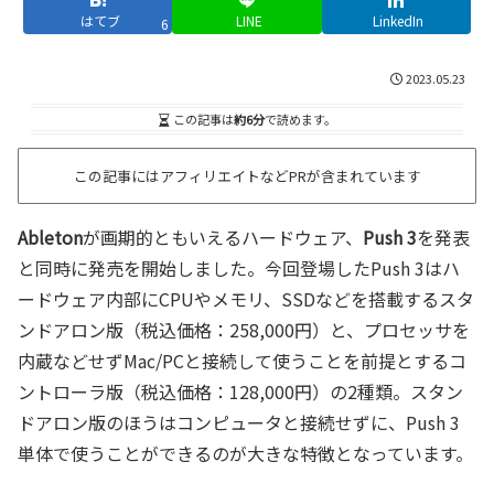
はてブ
LINE
LinkedIn
6
2023.05.23
この記事は
約6分
で読めます。
この記事にはアフィリエイトなどPRが含まれています
Ableton
が画期的ともいえるハードウェア、
Push 3
を発表
と同時に発売を開始しました。今回登場したPush 3はハ
ードウェア内部にCPUやメモリ、SSDなどを搭載するスタ
ンドアロン版（税込価格：258,000円）と、プロセッサを
内蔵などせずMac/PCと接続して使うことを前提とするコ
ントローラ版（税込価格：128,000円）の2種類。スタン
ドアロン版のほうはコンピュータと接続せずに、Push 3
単体で使うことができるのが大きな特徴となっています。