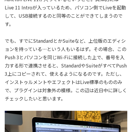
Live 11 Introが入っているため、パソコン側でLiveを起動
して、USB接続するのと同等のことができてしまうので
す。
でも、すでにStandardとかSuiteなど、上位版のエディシ
ョンを持っている…という人もいるはず。その場合、この
Push 3とパソコンを同じWi-Fiに接続した上で、番号を入
力する形で連携させると、StandardやSuiteがすべてPush
3上にコピーされて、使えるようになるのです。ただし、
インストゥルメントやエフェクトはLive標準のもののみ
で、プラグインは対象外の模様。この辺は近日中に詳しく
チェックしたいと思います。