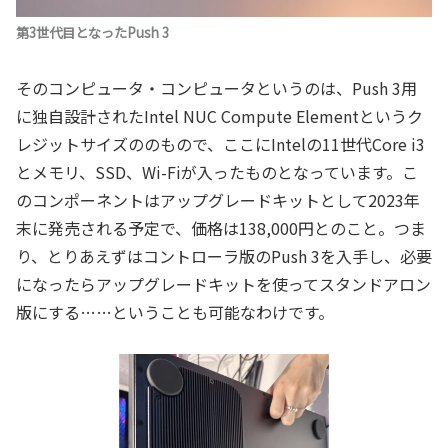
第3世代目となったPush 3
そのコンピュータ・コンピュータというのは、Push 3用
に独自設計されたIntel NUC Compute Elementというク
レジットサイズののもので、ここにIntelの11世代Core i3
とメモリ、SSD、Wi-Fiが入ったものとなっています。こ
のコンポーネントはアップグレードキットとして2023年
末に発売される予定で、価格は138,000円とのこと。つま
り、とりあえずはコントローラ版のPush 3を入手し、必要
になったらアップグレードキットを使ってスタンドアロン
版にする……ということも可能なわけです。