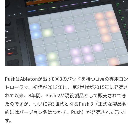
PushはAbletonが出す8×8のパッドを持つLiveの専用コン
トローラで、初代が2013年に、第2世代が2015年に発売さ
れて以来、8年間、Push 2が現役製品として販売されてき
たのですが、ついに第3世代となるPush 3（正式な製品名
的にはバージョン名はつかず、Push）が発売された形で
す。