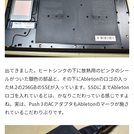
出てきました。ヒートシンクの下に放熱用のピンクのシー
ルがついた銀色の部品と、その下にAbletonのロゴの入っ
たM.2の256GBのSSEが入っています。SSDにまでAbleton
ロゴを入れているとは、かなりこだわっている感じですよ
ね。実は、Push 3のACアダプタもAbletonのマークが施さ
れているこだわりぶりです。