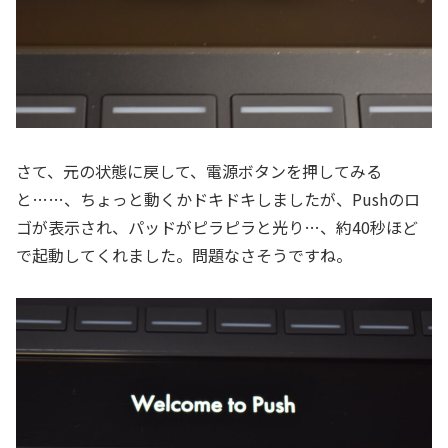
さて、元の状態に戻して、電源ボタンを押してみる
と……、ちょっと動くかドキドキしましたが、Pushのロ
ゴが表示され、パッドがピラピラと光り…、約40秒ほど
で起動してくれました。問題なさそうですね。