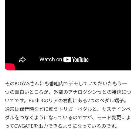
そのKOYASさんにも番組内でデモしていただいたもう一
つの面白いところが、外部のアナログシンセとの接続につ
いてです。Push 3のリアの右側にある2つのペダル端子。
通常は録音時などに使うトリガーペダルと、サステインペ
ダルをつなぐようになっているのですが、モード変更によ
ってCV/GATEを出力できるようになっているのです。