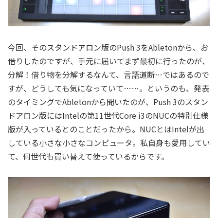
今回、そのスタンドアロン版のPush 3をAbletonから、お
借りしたのですが、手元に届いてまず最初に行ったのが、
分解！借り物を分解するなんて、言語道断…ではあるので
すが、どうしても気になっていて……。というのも、発表
のタイミングでAbletonから聞いたのが、Push 3のスタン
ドアロン版にはIntelの第11世代Core i3のNUCの特別仕様
版が入っているとのことだったから。NUCとはIntelが出
している小さな小さなコンピュータ。私自身も愛用してい
て、何世代も買い替えて使っているからです。