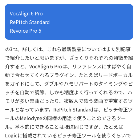
VocAlign 6 Pro
RePitch Standard
Revoice Pro 5
の3つ。詳しくは、これら最新製品についてはまた別記事
で紹介したいと思いますが、ざっくりそれぞれの特徴を紹
介すると、VocAlign 6 Proは、リファレンスにすばやく自
動で合わせてくれるプラグイン。たとえばリードボーカル
をガイドにして、ダブルやハモリパートのタイミングやピ
ッチを自動で調節、しかも精度よく行ってくれるので、ハ
モリが多い楽曲だったり、複数人で歌う楽曲で重宝するツ
ールとなっています。RePitch Standardは、ピッチ修正ツ
ールのMelodyneの同様の用途で使うことのできるツー
ル。基本的にできることはほぼ同じですが、たとえば
Logicに搭載されているピッチ修正ツールを使うぐらいで