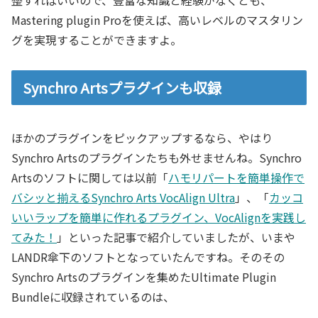
整すればいいので、豊富な知識と経験がなくとも、
Mastering plugin Proを使えば、高いレベルのマスタリン
グを実現することができますよ。
Synchro Artsプラグインも収録
ほかのプラグインをピックアップするなら、やはり
Synchro Artsのプラグインたちも外せませんね。Synchro
Artsのソフトに関しては以前「
ハモリパートを簡単操作で
バシッと揃えるSynchro Arts VocAlign Ultra
」、「
カッコ
いいラップを簡単に作れるプラグイン、VocAlignを実践し
てみた！
」といった記事で紹介していましたが、いまや
LANDR傘下のソフトとなっていたんですね。そのその
Synchro Artsのプラグインを集めたUltimate Plugin
Bundleに収録されているのは、