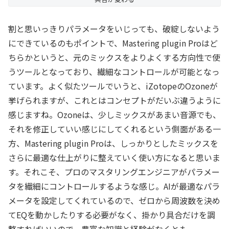
割と思いっきりパラメータをいじっても、破綻しないよう
にできているのもポイントで、Mastering plugin Proはど
ちらかというと、元のミックスをよりよくする方向性で使
うツールとなっており、繊細なコントロールが可能となっ
ています。よく似たツールでいうと、iZotopeのOzoneが
挙げられますが、これとはコンセプトがだいぶ違うように
感じますね。Ozoneは、少しミックスがあまい音源でも、
それを修正していい感じにしてくれるという側面がある一
方、Mastering plugin Proは、しっかりとしたミックスを
さらに最適な仕上がりに整えていく使い方になると思いま
す。それこそ、プロのマスタリングエンジニアがパラメー
タを繊細にコントロールするような感じ。AIが最適なパラ
メータを設定してくれているので、ゼロから周波数を決め
てEQを動かしたりする必要がなく、掛かり具合だけを調