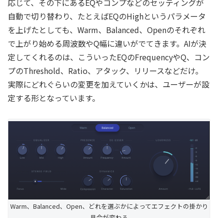
応じて、その下にあるEQやコンプなどのセッティングが
自動で切り替わり、たとえばEQのHighというパラメータ
を上げたとしても、Warm、Balanced、Openのそれぞれ
で上がり始める周波数やQ幅に違いがでてきます。AIが決
定してくれるのは、こういったEQのFrequencyやQ、コン
プのThreshold、Ratio、アタック、リリースなどだけ。
実際にどれぐらいの変更を加えていくかは、ユーザーが設
定する形となっています。
Warm、Balanced、Open、どれを選ぶかによってエフェクトの掛かり
具合が変わる