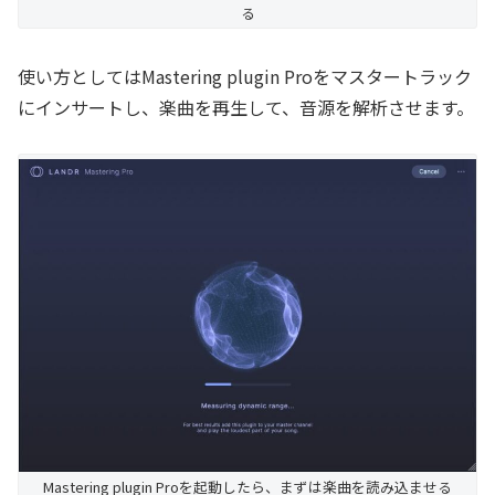
る
使い方としてはMastering plugin Proをマスタートラック
にインサートし、楽曲を再生して、音源を解析させます。
Mastering plugin Proを起動したら、まずは楽曲を読み込ませる