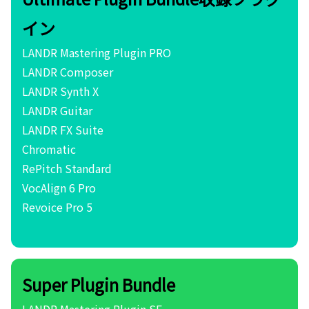
イン
LANDR Mastering Plugin PRO
LANDR Composer
LANDR Synth X
LANDR Guitar
LANDR FX Suite
Chromatic
RePitch Standard
VocAlign 6 Pro
Revoice Pro 5
Super Plugin Bundle
LANDR Mastering Plugin SE