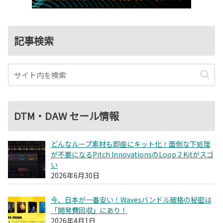
記事検索
DTM・DAW セール情報
どんなループ素材も即座にキット化！面倒な下処理
が不要になるPitch InnovationsのLoop 2 Kitがスゴ
い
2026年6月30日
今、日本が一番安い！Wavesバンドル破格の秘密は
「開発費回収」にあり！
2026年4月1日