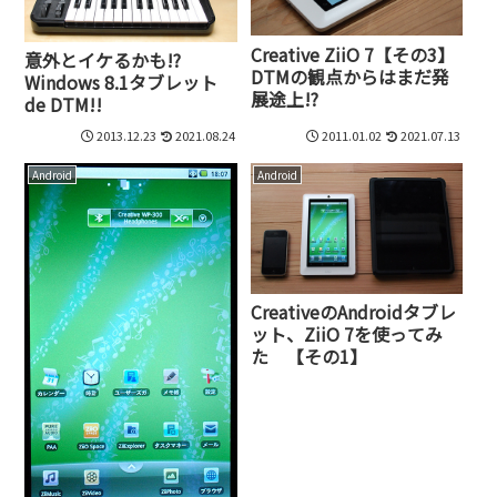
Creative ZiiO 7【その3】
意外とイケるかも!?
DTMの観点からはまだ発
Windows 8.1タブレット
展途上!?
de DTM!!
2013.12.23
2021.08.24
2011.01.02
2021.07.13
Android
Android
CreativeのAndroidタブレ
ット、ZiiO 7を使ってみ
た 【その1】