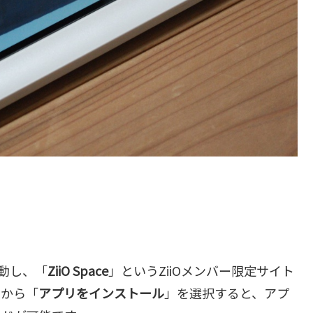
起動し、「
ZiiO Space
」というZiiOメンバー限定サイト
こから「
アプリをインストール
」を選択すると、アプ