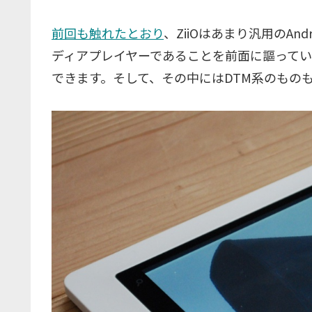
前回も触れたとおり
、ZiiOはあまり汎用のA
ディアプレイヤーであることを前面に謳って
できます。そして、その中にはDTM系のもの