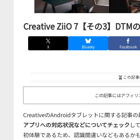
Creative ZiiO 7【その3】
X
Bluesky
Facebook
この記事
この記事にはアフィリ
CreativeのAndroidタブレットに関する記事の
アプリへの対応状況などについてチェック
して
初体験であるため、認識間違いなどもあるか