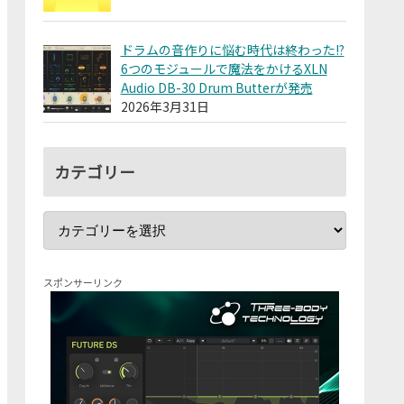
ドラムの音作りに悩む時代は終わった!?
6つのモジュールで魔法をかけるXLN
Audio DB-30 Drum Butterが発売
2026年3月31日
カテゴリー
スポンサーリンク