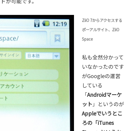
ードが可能です。
ZiiO 7からアクセスする
ポーアルサイト、ZiiO
Space
私も全然分かって
いなかったのです
がGoogleの運営
している
「
Androidマーケ
ット
」というのが
Appleでいうとこ
ろの「iTunes