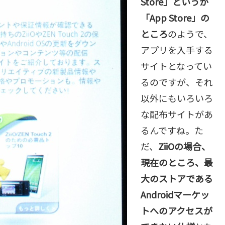
Store」というか
「App Store」の
ところ
のようで、
アプリを入手する
サイトとなってい
るのですが、それ
以外にもいろいろ
な配布サイトがあ
るんですね。た
だ、
ZiiOの場合、
現在のところ、最
大のストアである
Androidマーケッ
トへのアクセスが