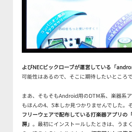
よびNECビックローブが運営している「andron
可能性はあるので、そこに期待したいところ
まあ、そもそもAndroid用のDTM系、楽
もほんの4、5本しか見つかりませんでした。
フリーウェアで配布している打楽器アプリの
房」
。最初にインストールしたときは、うま