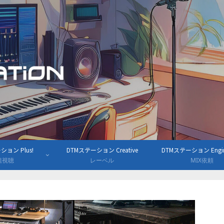
ョン Plus!
DTMステーション Creative
DTMステーション Engine
組視聴
レーベル
MIX依頼