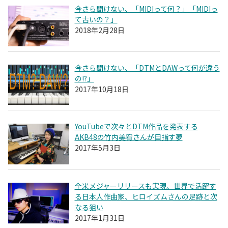
今さら聞けない、「MIDIって何？」「MIDIっ
て古いの？」
2018年2月28日
今さら聞けない、「DTMとDAWって何が違う
の!?」
2017年10月18日
YouTubeで次々とDTM作品を発表する
AKB48の竹内美宥さんが目指す夢
2017年5月3日
全米メジャーリリースも実現、世界で活躍す
る日本人作曲家、ヒロイズムさんの足跡と次
なる狙い
2017年1月31日