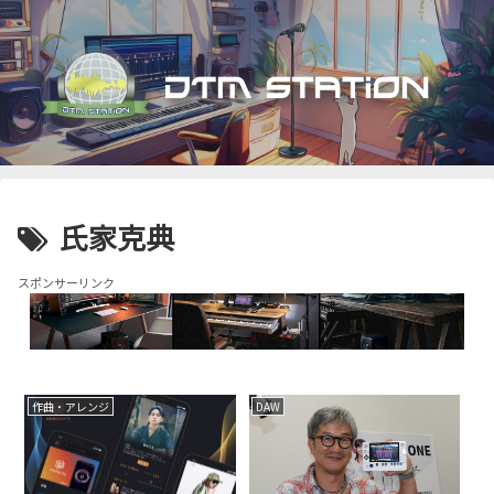
氏家克典
スポンサーリンク
作曲・アレンジ
DAW