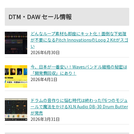
DTM・DAW セール情報
どんなループ素材も即座にキット化！面倒な下処理
が不要になるPitch InnovationsのLoop 2 Kitがスゴ
い
2026年6月30日
今、日本が一番安い！Wavesバンドル破格の秘密は
「開発費回収」にあり！
2026年4月1日
ドラムの音作りに悩む時代は終わった!?6つのモジュ
ールで魔法をかけるXLN Audio DB-30 Drum Butter
が発売
2026年3月31日