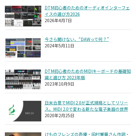
DTM初心者のためのオーディオインターフェ
イスの選び方2026
2026年4月7日
今さら聞けない、“DAWって何？”
2024年5月11日
DTM初心者のためのMIDIキーボードの基礎知
識と選び方 2023年版
2023年10月9日
日米合意でMIDI 2.0が正式規格としてリリー
ス。MIDI 2.0で変わる新たな電子楽器の世界
2020年2月25日
けものフレンズの声優・田村響華さん作詞・