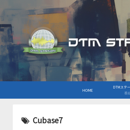
DTMステーシ
HOME
番
Cubase7