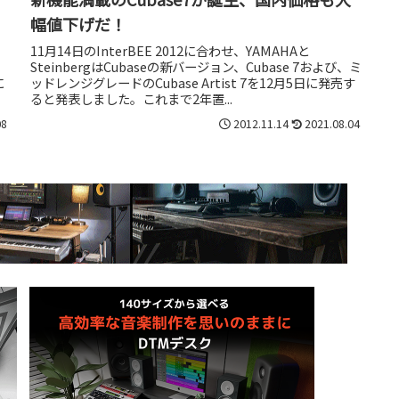
幅値下げだ！
11月14日のInterBEE 2012に合わせ、YAMAHAと
SteinbergはCubaseの新バージョン、Cubase 7および、ミ
に
ッドレンジグレードのCubase Artist 7を12月5日に発売す
ると発表しました。これまで2年置...
08
2012.11.14
2021.08.04