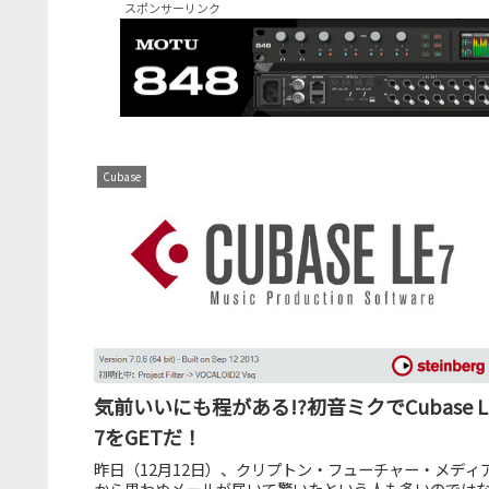
スポンサーリンク
Cubase
気前いいにも程がある!?初音ミクでCubase L
7をGETだ！
昨日（12月12日）、クリプトン・フューチャー・メディ
から思わぬメールが届いて驚いたという人も多いのでは