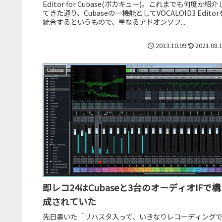
Editor for Cubase(ボカキュー)。これまでも何度か紹介
てきた通り、Cubaseの一機能としてVOCALOID3 Editor
統合するというもので、単なるアドオンソフ...
2013.10.09
2021.08.
Cubase
即レコ24はCubaseと3台のオーディオIFで構
成されていた
先日書いた「リハスタ入って、いきなりレコーディング