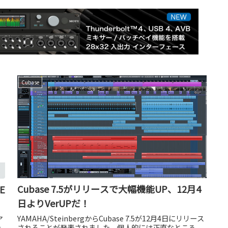
Cubase
Cubase 7.5がリリースで大幅機能UP、12月4
E
日よりVerUPだ！
YAMAHA/SteinbergからCubase 7.5が12月4日にリリース
ア
されることが発表されました。個人的には正直なところ、
な