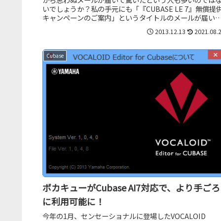
いでしょうか？私の手元にも「『CUBASE LE 7』無償提
キャンペーンのご案内」というタイトルのメールが届い
のです。中身を読む...
2013.12.13
2021.08.
Cubase
ボカキューがCubase AI7対応で、より手ごろ
に利用可能に！
今年の1月、センセーショナルに登場したVOCALOID