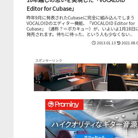
Editor for Cubase」
昨年9月に発表されたCubaseに完全に組み込んでしまう
VOCALOIDのエディター機能、「VOCALOID Editor for
Cubase」（通称？＝ボカキュー）が、いよいよ1月18日
発売されます。待ちに待った、という人も少なくない...
2013.01.13
2021.08.
スポンサーリンク