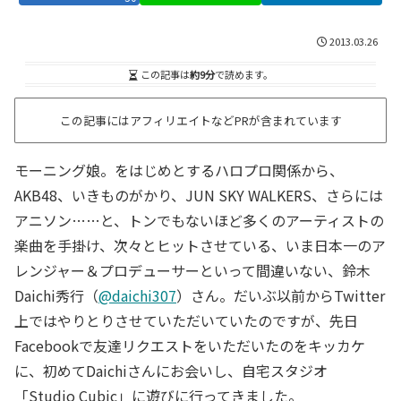
2013.03.26
この記事は
約9分
で読めます。
この記事にはアフィリエイトなどPRが含まれています
モーニング娘。をはじめとするハロプロ関係から、
AKB48、いきものがかり、JUN SKY WALKERS、さらには
アニソン……と、トンでもないほど多くのアーティストの
楽曲を手掛け、次々とヒットさせている、いま日本一のア
レンジャー＆プロデューサーといって間違いない、鈴木
Daichi秀行（
@daichi307
）さん。だいぶ以前からTwitter
上ではやりとりさせていただいていたのですが、先日
Facebookで友達リクエストをいただいたのをキッカケ
に、初めてDaichiさんにお会いし、自宅スタジオ
「Studio Cubic」に遊びに行ってきました。