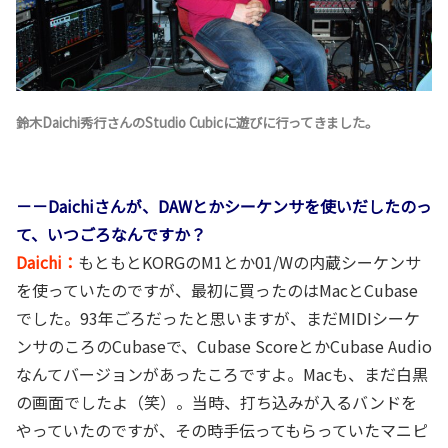
鈴木Daichi秀行さんのStudio Cubicに遊びに行ってきました。
－－Daichiさんが、DAWとかシーケンサを使いだしたのっ
て、いつごろなんですか？
Daichi：
もともとKORGのM1とか01/Wの内蔵シーケンサ
を使っていたのですが、最初に買ったのはMacとCubase
でした。93年ごろだったと思いますが、まだMIDIシーケ
ンサのころのCubaseで、Cubase ScoreとかCubase Audio
なんてバージョンがあったころですよ。Macも、まだ白黒
の画面でしたよ（笑）。当時、打ち込みが入るバンドを
やっていたのですが、その時手伝ってもらっていたマニピ