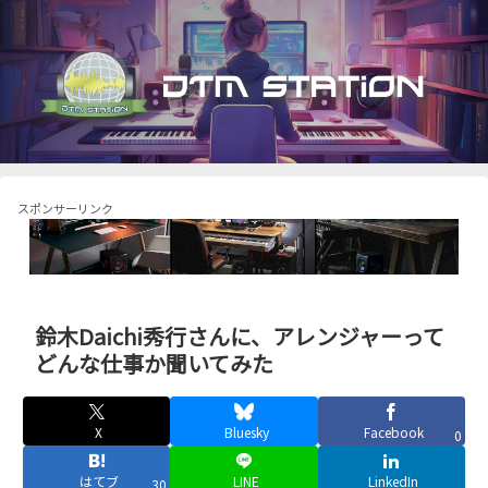
スポンサーリンク
鈴木Daichi秀行さんに、アレンジャーって
どんな仕事か聞いてみた
X
Bluesky
Facebook
0
はてブ
LINE
LinkedIn
30