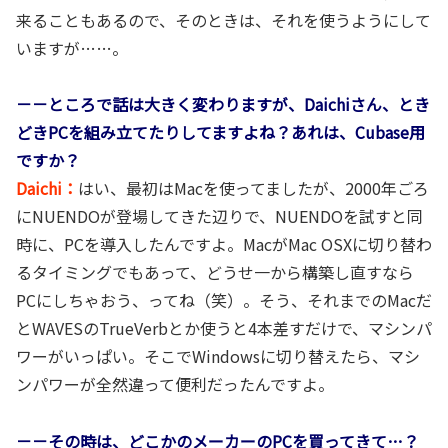
来ることもあるので、そのときは、それを使うようにして
いますが……。
－－ところで話は大きく変わりますが、Daichiさん、とき
どきPCを組み立てたりしてますよね？あれは、Cubase用
ですか？
Daichi：
はい、最初はMacを使ってましたが、2000年ごろ
にNUENDOが登場してきた辺りで、NUENDOを試すと同
時に、PCを導入したんですよ。MacがMac OSXに切り替わ
るタイミングでもあって、どうせ一から構築し直すなら
PCにしちゃおう、ってね（笑）。そう、それまでのMacだ
とWAVESのTrueVerbとか使うと4本差すだけで、マシンパ
ワーがいっぱい。そこでWindowsに切り替えたら、マシ
ンパワーが全然違って便利だったんですよ。
－－その時は、どこかのメーカーのPCを買ってきて…？