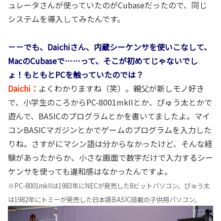
ュレータさんが使っていたのがCubaseだったので、同じ
システムを導入してみたんです。
－－でも、Daichiさん、内蔵シーケンサを使いこなして、
MacのCubaseで……って、そこが初めてじゃないでし
ょ！もともとPCを触っていたのでは？
Daichi：
よくわかりますね（笑）。親父が新しモノ好き
で、小学生のころからPC-8001mkIIとか、ぴゅう太とかで
遊んで、BASICのプログラムとかを書いてましたよ。マイ
コンBASICマガジンとかでゲームのプログラムを入力した
りね。さすがにマシン語は分からなかったけど、そんな経
験があったからか、小さな画面で数字だけで入力するシー
ケンサを使っても違和感はなかったんですよ。
※PC-8001mkIIは1983年にNECが発売した8ビットパソコン。ぴゅう太
は1982年にトミーが発売した日本語BASIC搭載の子供用パソコン
。