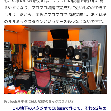
も、いまのDAWを使えば、プリプロの段階で最終形が見
えやすくなり、プロプロ段階で完成系に近いものができて
しまう。だから、実際にプロプロでほぼ完成し、あとはそ
のままミックスダウンというケースも少なくないですね。
ProToolsを中枢に据える2階のミックススタジオ
－－この地下のスタジオでCubaseで作って、それを2階の