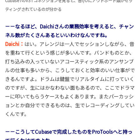
Cubase7のVSTコネクションを見ると、各I/Oにアウトボード類がセッ
ティングされているのが分かる
－－なるほど、Daichiさんの業務効率を考えると、チャン
ネル数がたくさんあるといいわけなんですね。
Daichi：
はい。アレンジは一人でセッションしながら、音
を重ねて行くという感じが多いんです。バンドものとか、
打ち込みの入っていないアコースティック系のアンサンブ
ルの仕事も多いから、こうしておくと効率のいい仕事がで
きるんですよ。ドラムは鍵盤でリアルタイムに打っていく
のですが、生にはかなわない面もあるので、ここでドラマ
ーに叩いてもらうケースもよくあります。またパーカッシ
ョンとか自分でできるものは、生でレコーディングしてい
くんです。
－－こうしてCubaseで完成したものをProToolsへと持っ