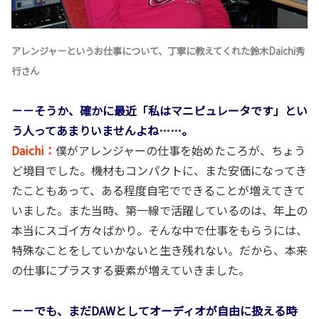
アレンジャーというお仕事について、丁寧に教えてくれた鈴木Daichi秀
行さん
－－そうか、確かに最近「私はマニピュレータです」とい
う人ってあまりいませんよね……。
Daichi：
僕がアレンジャーの仕事を始めたころが、ちょう
ど境目でした。機材もコンパクトに、また安価になってき
たこともあって、ある程度自宅でできることが増えてきて
いました。また当時、第一線で活躍しているのは、年上の
本当にスゴイ方々ばかり。そんな中で仕事をもらうには、
特殊なことをしていかないと生き残れない。だから、本来
の仕事にプラスする要素が増えていきました。
－－でも、まだDAWとしてオーディオが自由に扱える時