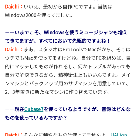
Daichi：
いいえ、最初から自作PCですよ。当初は
Windows2000を使ってました。
－－いまでこそ、Windowsを使うミュージシャンも増え
てきてますが、すべてにおいて先駆的ですよね！
Daichi：
まあ、スタジオはProToolsでMacだから、そこは
ウチでもMacを使ってますけどね。自分でPCを組めば、目
的にマッチしたものが作れるし、何かトラブルがあっても
自分で解決できるから、精神衛生上もいいんですよ。メイ
ンマシンとバックアップ用のサブマシンを用意していて、
2、3年置きに新たなマシンに作り替えています。
－－現在
Cubase7
を使っているようですが、音源はどんな
ものを使っているんですか？
Daichi：
そんなに特殊なものは使ってませんよ。
HALion