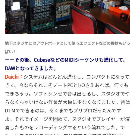
地下スタジオにはアウトボードとして使うエフェクトなどの機材もいっ
ぱい！
－－その後、CubaseなどのMIDIシーケンサも進化して、
DAWとなってきました。
Daichi：
システムはどんどん進化し、コンパクトになって
きて、今ならそれこそノートPCとI/Oさえあれば、何でも
できちゃう。ソフトシンセで音は出せるし、スタジオでや
らなくちゃいけない作業が大幅に少なくなりました。昔は
DTMでできるのは、あくまでもプリプロだったんです
よ。それでイメージを固めて、スタジオでプレイヤーが演
奏したものをレコーディングするという流れでした。で