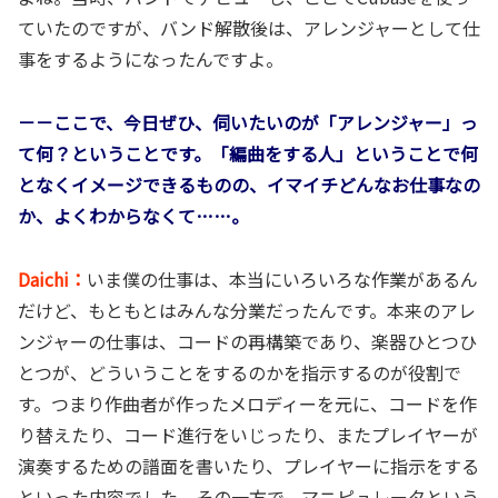
ていたのですが、バンド解散後は、アレンジャーとして仕
事をするようになったんですよ。
－－ここで、今日ぜひ、伺いたいのが「アレンジャー」っ
て何？ということです。「編曲をする人」ということで何
となくイメージできるものの、イマイチどんなお仕事なの
か、よくわからなくて……。
Daichi：
いま僕の仕事は、本当にいろいろな作業があるん
だけど、もともとはみんな分業だったんです。本来のアレ
ンジャーの仕事は、コードの再構築であり、楽器ひとつひ
とつが、どういうことをするのかを指示するのが役割で
す。つまり作曲者が作ったメロディーを元に、コードを作
り替えたり、コード進行をいじったり、またプレイヤーが
演奏するための譜面を書いたり、プレイヤーに指示をする
といった内容でした。その一方で、マニピュレータという