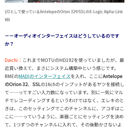
I/Oとして使っているAntelopeのOrion 32やSSLのX-Logic Alpha-Link
MX
－－オーディオインターフェイスはどうしているのです
か？
Daichi：
これまでMOTUのHD192を使っていましたが、最
近買い換えて、まさにシステム構築中という感じです。
RMEの
MADIのインターフェイス
を入れ、ここに
Antelope
のOrion 32
、
SSL
の16chのインプットがあるヤツを接続し
て……ってすごい入力数になっています。別に一気にマル
チでレコーディングするというわけではなく、エレキのと
きは、このセッティングでこのチャンネルに、アコギはこ
こに……っていうように、楽器ごとにセッティングを決め
て、1つずつのチャンネルに入れて、その後動かさないよ