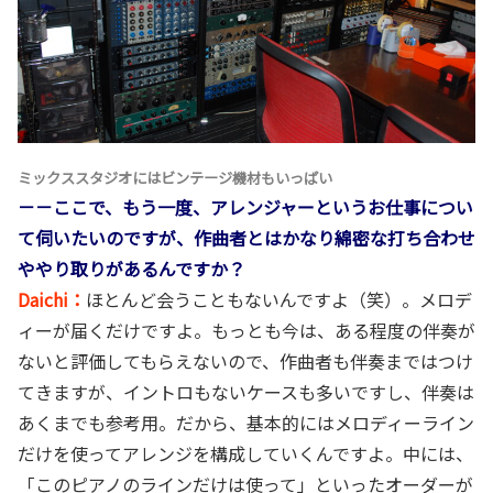
ミックススタジオにはビンテージ機材もいっぱい
－－ここで、もう一度、アレンジャーというお仕事につい
て伺いたいのですが、作曲者とはかなり綿密な打ち合わせ
ややり取りがあるんですか？
Daichi：
ほとんど会うこともないんですよ（笑）。メロデ
ィーが届くだけですよ。もっとも今は、ある程度の伴奏が
ないと評価してもらえないので、作曲者も伴奏まではつけ
てきますが、イントロもないケースも多いですし、伴奏は
あくまでも参考用。だから、基本的にはメロディーライン
だけを使ってアレンジを構成していくんですよ。中には、
「このピアノのラインだけは使って」といったオーダーが