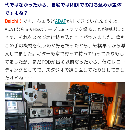
代ではなかったから、自宅ではMIDIでの打ち込みが主体
ですよね？
Daichi：
でも、ちょうど
ADAT
が出てきていたんですよ。
ADATならS-VHSのテープに8トラック録ることが簡単にで
きて、それをスタジオに持ち込むことができました。僕も
この手の機材を使うのが好きだったから、結構早くから導
入してました。ギターも家で録って持って行ってたりもし
てましたが、まだPODが出る以前だったから、仮のレコー
ディングとしてで、スタジオで録り直してたりはしてまし
たけどね……。