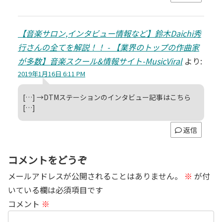
【音楽サロン,インタビュー情報など】鈴木Daichi秀
行さんの全てを解説！！ - 【業界のトップの作曲家
が多数】音楽スクール&情報サイト-MusicViral
より:
2019年1月16日 6:11 PM
[…] →DTMステーションのインタビュー記事はこちら
[…]
返信
コメントをどうぞ
メールアドレスが公開されることはありません。
※
が付
いている欄は必須項目です
コメント
※