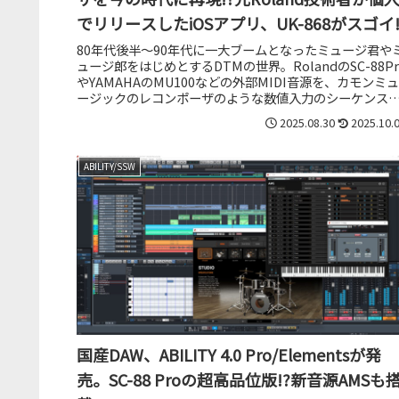
でリリースしたiOSアプリ、UK-868がスゴイ
80年代後半～90年代に一大ブームとなったミュージ君や
ュージ郎をはじめとするDTMの世界。RolandのSC-88Pr
やYAMAHAのMU100などの外部MIDI音源を、カモンミュ
ージックのレコンポーザのような数値入力のシーケンス
フト...
2025.08.30
2025.10.
ABILITY/SSW
国産DAW、ABILITY 4.0 Pro/Elementsが発
売。SC-88 Proの超高品位版!?新音源AMSも