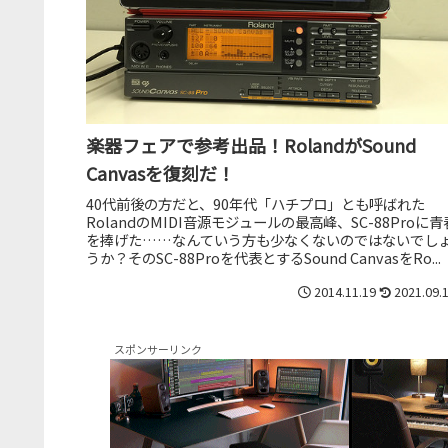
楽器フェアで参考出品！RolandがSound
Canvasを復刻だ！
40代前後の方だと、90年代「ハチプロ」とも呼ばれた
RolandのMIDI音源モジュールの最高峰、SC-88Proに青
を捧げた……なんていう方も少なくないのではないでし
うか？そのSC-88Proを代表とするSound CanvasをRo...
2014.11.19
2021.09.
スポンサーリンク