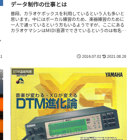
データ制作の仕事とは
普段、カラオケボックスを利用しているという人も多いと
思います。中にはボーカル練習のため、楽器練習のために
一人で通っているという方もいるようですが、ここにある
カラオケマシンはMIDI音源でできているというのは有名な
話ですよね。いわゆる通信カラ...
プ
を
21
2016.07.02
2021.08.28
DTM温故知新