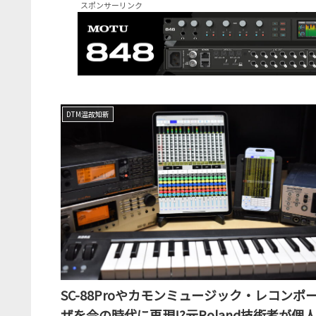
スポンサーリンク
DTM温故知新
SC-88Proやカモンミュージック・レコンポ
ザを今の時代に再現!?元Roland技術者が個