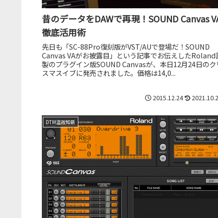
昔のデータをDAWで再現！SOUND Canvas V
徹底活用術
先日も「SC-88Pro復刻版がVST/AUで登場だ！SOUND
Canvas VAがお披露目」という記事でお伝えしたRoland
製のプラグイン版SOUND Canvasが、本日12月24日のク
スマスイブに発売されました。価格は14,0...
2015.12.24
2021.10.
DTM温故知新