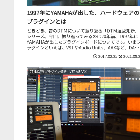
1997年にYAMAHAが出した、ハードウェアの
プラグインとは
ときどき、昔のDTMについて振り返る「DTM温故知新」
シリーズ。今回、振り返ってみるのは20年前、1997年に
YAMAHAが出したプラグインボードについてです。いま
ラグインといえば、VSTやAudio Units、AAXなど、DAW
ソフ...
2017.02.25
2021.08.
DTM/DAW プラグイン情報（VST AU AAX）