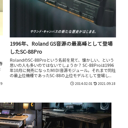
1996年、Roland GS音源の最高峰として登場
したSC-88Pro
RolandのSC-88Proという名前を見て、懐かしい、という
春
思いの人も多いのではないでしょうか？ SC-88Proは1996
ょ
年10月に発売になったMIDI音源モジュール。それまで同社
の最上位機種であったSC-88の上位モデルとして登場し...
19
2014.02.01
2021.09.18