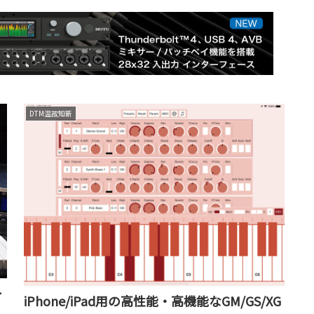
DTM温故知新
ー
iPhone/iPad用の高性能・高機能なGM/GS/XG
人