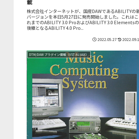
載
株式会社インターネットが、国産DAWであるABILITYの
バージョンを本日5月27日に発売開始しました。これはこ
れまでのABILITY 3.0 ProおよびABILITY 3.0 Elementsの
後継となるABILITY 4.0 Pro...
2022.05.27
2022.09.
DTM/DAW プラグイン情報（VST AU AAX）