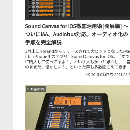
Sound Canvas for iOS徹底活用術[発展編] ～
ついにIAA、Audiobus対応。オーディオ化の
手順を完全解説
1月末にRolandからリリースされて大ヒットとなったiPa
用、iPhone用のアプリ、Sound Canvas for iOS。「すで
に購入して使ってるよ！」という人も多いと思うし、「
のままだ、懐かしい！」といった声も多数聞こえてきま...
2015.03.07
2021.08.
DTM温故知新