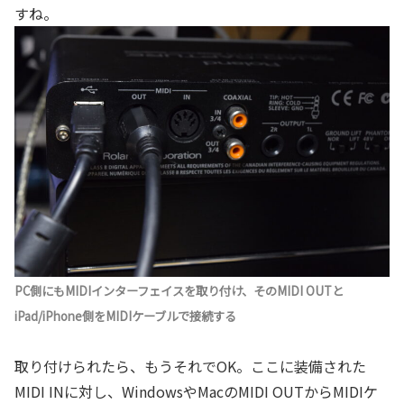
すね。
PC側にもMIDIインターフェイスを取り付け、そのMIDI OUTと
iPad/iPhone側をMIDIケーブルで接続する
取り付けられたら、もうそれでOK。ここに装備された
MIDI INに対し、WindowsやMacのMIDI OUTからMIDIケ