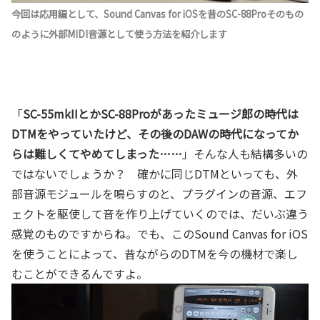
今回は応用編として、Sound Canvas for iOSを昔のSC-88Proそのもの
のように外部MIDI音源として使う方法を紹介します
「
SC-55mkIIとかSC-88Proがあったミュージ郎の時代は
DTMをやっていたけど、その後のDAWの時代になってか
らは難しくてやめてしまった……
」そんな人も結構多いの
ではないでしょうか？ 確かに同じDTMといっても、外
部音源モジュールを鳴らすのと、プラグインの音源、エフ
ェクトを駆使して音を作り上げていくのでは、だいぶ違う
感覚のものですからね。でも、このSound Canvas for iOS
を使うことによって、昔ながらのDTMを今の機材で楽し
むことができるんですよ。