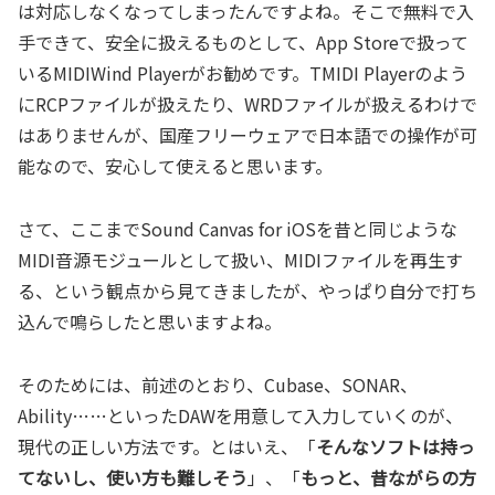
は対応しなくなってしまったんですよね。そこで無料で入
手できて、安全に扱えるものとして、App Storeで扱って
いるMIDIWind Playerがお勧めです。TMIDI Playerのよう
にRCPファイルが扱えたり、WRDファイルが扱えるわけで
はありませんが、国産フリーウェアで日本語での操作が可
能なので、安心して使えると思います。
さて、ここまでSound Canvas for iOSを昔と同じような
MIDI音源モジュールとして扱い、MIDIファイルを再生す
る、という観点から見てきましたが、やっぱり自分で打ち
込んで鳴らしたと思いますよね。
そのためには、前述のとおり、Cubase、SONAR、
Ability……といったDAWを用意して入力していくのが、
現代の正しい方法です。とはいえ、「
そんなソフトは持っ
てないし、使い方も難しそう
」、「
もっと、昔ながらの方