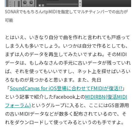
SONARでももちろんrtpMIDIを指定してマルチティンバーでの出力が
可能
とはいえ、いきなり自分で曲を作れと言われても戸惑って
しまう人も多いでしょう。いつかは自分で作るとしても、
まずは人のデータを再生してみたいですよね。そのMIDI
データは、もしみなさんの手元に古いデータが残っていれ
ば、それを使ってもいいですし、ネット上を探せばいろい
ろなものが見つかると思います。また、先日
「
SoundCanvas for iOS登場に合わせてFMIDIが復活!?
」
という記事で紹介したFacebook上の
MIDIRBN(復活MIDI
フォーラム)
というグループに入ると、ここにはGS音源用
の古いMIDIデータなどが数多く配布されているので、そ
れをダウンロードして使ってみるというのも手ですよ。