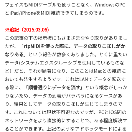
フェイスもMIDIケーブルも使うことなく、WindowsのPC
とiPad/iPhoneをMIDI接続できてしまうのです。
※追記（2015.03.06)
この記事の下の掲示板にもさまざまなやり取りがありまし
たが、「
rtpMIDIを使った際に、データの取りこぼしがか
なりある
」という報告が数多くありました。とくに重たい
データ(システムエクスクルーシブを使用しているものな
ど）だと、それが顕著になり、このことはMacとの接続に
おいても発生するようです。これはLANでデータを転送す
る際に、「
順番通りにデータを流す
」という概念がしっか
りないため、データの到着がバラバラになるケースがあ
り、結果としてデータの取りこぼしが生じてしまうので
す。これについては現状不可避なのですが、PCとiOS間の
ネットワークをより直接的にすることで、ある程度解決す
ることができます。上記のようなアドホックモードによる