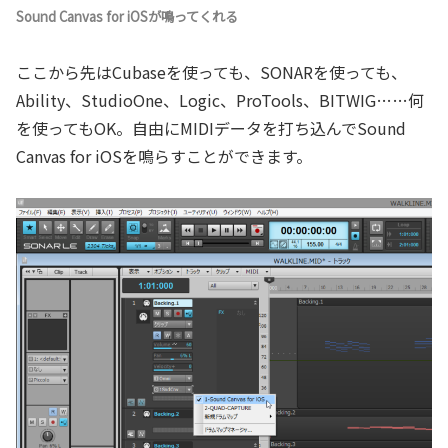
Sound Canvas for iOSが鳴ってくれる
ここから先はCubaseを使っても、SONARを使っても、
Ability、StudioOne、Logic、ProTools、BITWIG……何
を使ってもOK。自由にMIDIデータを打ち込んでSound
Canvas for iOSを鳴らすことができます。