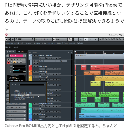
PtoP接続が非常にいいほか、テザリング可能なiPhoneで
あれば、これでPCをテザリングすることで直接接続とな
るので、データの取りこぼし問題はほぼ解決できるようで
す。
Cubase Pro 8のMIDI出力先としてrtpMIDIを設定すると、ちゃんと