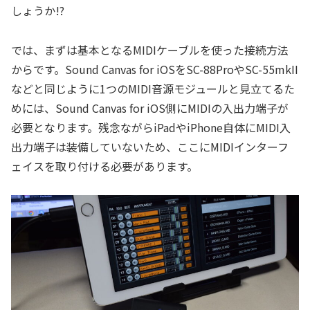
しょうか!?
では、まずは基本となるMIDIケーブルを使った接続方法
からです。Sound Canvas for iOSをSC-88ProやSC-55mkII
などと同じように1つのMIDI音源モジュールと見立てるた
めには、Sound Canvas for iOS側にMIDIの入出力端子が
必要となります。残念ながらiPadやiPhone自体にMIDI入
出力端子は装備していないため、ここにMIDIインターフ
ェイスを取り付ける必要があります。