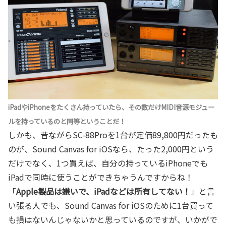
iPadやiPhoneをたくさん持っていたら、その数だけMIDI音源モジュー
ルを持っているのと同等ということだ！
しかも、昔ながらSC-88Proを1台が定価89,800円だったも
のが、Sound Canvas for iOSなら、たった2,000円という
だけでなく、1つ買えば、自分の持っているiPhoneでも
iPadで同時に使うことができちゃうんですからね！
「
Apple製品は嫌いで、iPadなどは所有してない！
」と言
い張る人でも、Sound Canvas for iOSのために1台買って
も損はないんじゃないかと思っているのですが、いかがで