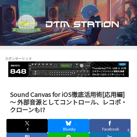
スポンサーリンク
Sound Canvas for iOS徹底活用術[応用編]
～ 外部音源としてコントロール、レコポ・
クローンも!?
X
Bluesky
Facebook
0