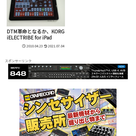
DTM革命となるか、KORG
iELECTRIBE for iPad
2010.04.23
2021.07.04
スポンサーリンク