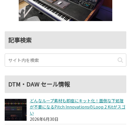
記事検索
DTM・DAW セール情報
どんなループ素材も即座にキット化！面倒な下処理
が不要になるPitch InnovationsのLoop 2 Kitがスゴ
い
2026年6月30日