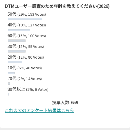
DTMユーザー調査のため年齢を教えてください(2026)
50代
(29%, 193 Votes)
40代
(19%, 127 Votes)
60代
(15%, 100 Votes)
30代
(15%, 99 Votes)
20代
(12%, 80 Votes)
10代
(6%, 40 Votes)
70代
(2%, 14 Votes)
80代以上
(1%, 6 Votes)
投票人数:
659
これまでのアンケート結果はこちら