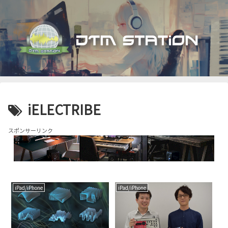
iELECTRIBE
スポンサーリンク
iPad/iPhone
iPad/iPhone