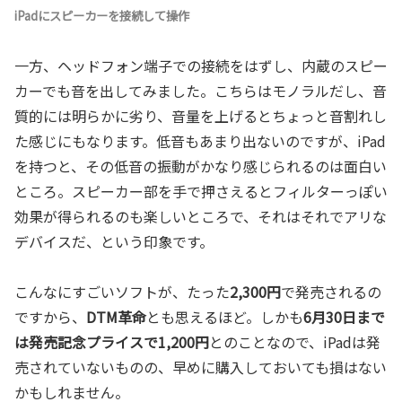
iPadにスピーカーを接続して操作
一方、ヘッドフォン端子での接続をはずし、内蔵のスピー
カーでも音を出してみました。こちらはモノラルだし、音
質的には明らかに劣り、音量を上げるとちょっと音割れし
た感じにもなります。低音もあまり出ないのですが、iPad
を持つと、その低音の振動がかなり感じられるのは面白い
ところ。スピーカー部を手で押さえるとフィルターっぽい
効果が得られるのも楽しいところで、それはそれでアリな
デバイスだ、という印象です。
こんなにすごいソフトが、たった
2,300円
で発売されるの
ですから、
DTM革命
とも思えるほど。しかも
6月30日まで
は発売記念プライスで1,200円
とのことなので、iPadは発
売されていないものの、早めに購入しておいても損はない
かもしれません。