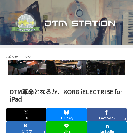
スポンサーリンク
DTM革命となるか、KORG iELECTRIBE for
iPad
X
Bluesky
Facebook
0
はてブ
LINE
LinkedIn
1