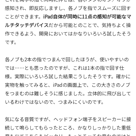
感知され、即反応しますし、各ノブを指でスムーズに回す
ことができます。
iPad自体が同時に11点の感知が可能なマ
ルチタッチデバイス
だから可能とのことで、気持ちよく操
作できるよう、開発においてはかなりいろいろ試したそう
です。
各ノブも2本の指でつまんで回したほうが、使いやすいの
では……とも思ったのですが、これは1本の指で回す仕
様。実際にいろいろ試した結果こうしたそうです。確かに
実物を触ってみると、iPadの画面上で、この大きさのノブ
をつまむのは難しそうに感じました。立体的に飛び出して
いるわけではないので、つまみにくいのです。
気になる音質ですが、ヘッドフォン端子をスピーカーに接
続して鳴らしてもらったところ、かなりしっかりした重低