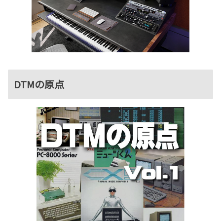
DTMの原点