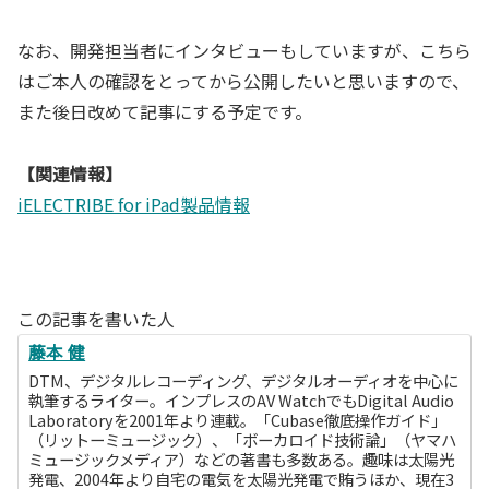
なお、開発担当者にインタビューもしていますが、こちら
はご本人の確認をとってから公開したいと思いますので、
また後日改めて記事にする予定です。
【関連情報】
iELECTRIBE for iPad製品情報
この記事を書いた人
藤本 健
DTM、デジタルレコーディング、デジタルオーディオを中心に
執筆するライター。インプレスのAV WatchでもDigital Audio
Laboratoryを2001年より連載。「Cubase徹底操作ガイド」
（リットーミュージック）、「ボーカロイド技術論」（ヤマハ
ミュージックメディア）などの著書も多数ある。趣味は太陽光
発電、2004年より自宅の電気を太陽光発電で賄うほか、現在3