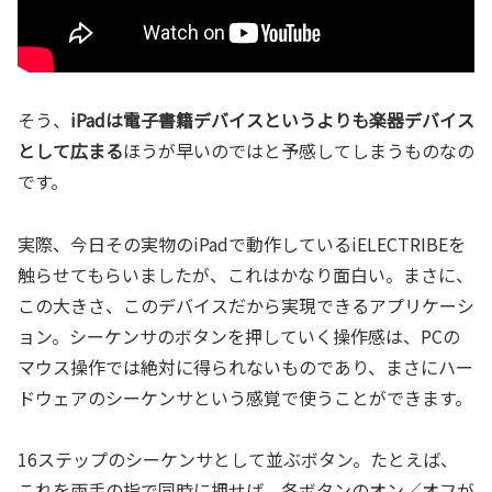
そう、
iPadは電子書籍デバイスというよりも楽器デバイス
として広まる
ほうが早いのではと予感してしまうものなの
です。
実際、今日その実物のiPadで動作しているiELECTRIBEを
触らせてもらいましたが、これはかなり面白い。まさに、
この大きさ、このデバイスだから実現できるアプリケーシ
ョン。シーケンサのボタンを押していく操作感は、PCの
マウス操作では絶対に得られないものであり、まさにハー
ドウェアのシーケンサという感覚で使うことができます。
16ステップのシーケンサとして並ぶボタン。たとえば、
これを両手の指で同時に押せば、各ボタンのオン／オフが