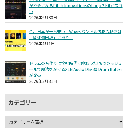
が不要になるPitch InnovationsのLoop 2 Kitがスゴ
い
2026年6月30日
今、日本が一番安い！Wavesバンドル破格の秘密は
「開発費回収」にあり！
2026年4月1日
ドラムの音作りに悩む時代は終わった!?6つのモジュ
ールで魔法をかけるXLN Audio DB-30 Drum Butter
が発売
2026年3月31日
カテゴリー