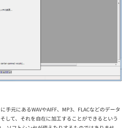
元にあるWAVやAIFF、MP3、FLACなどのデータ
。そして、それを自在に加工することができるという
たり、ソフトシンセが使えたりするものではありませ