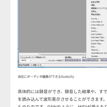
自在にオーディオ編集ができるAudacity
具体的には録音ができ、録音した結果や、すでに手
を読み込んで波形表示させることができます
ものなのです。DAWのように、MIDIが扱え