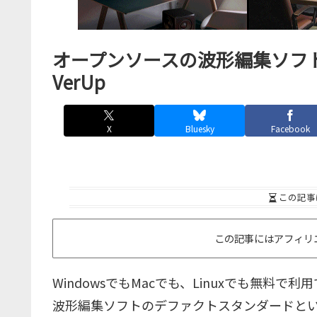
オープンソースの波形編集ソフト、
VerUp
X
Bluesky
Facebook
この記事
この記事にはアフィリ
WindowsでもMacでも、Linuxでも無料
波形編集ソフトのデファクトスタンダードと