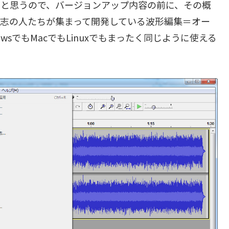
もいると思うので、バージョンアップ内容の前に、その概
有志の人たちが集まって開発している波形編集＝オー
wsでもMacでもLinuxでもまったく同じように使える