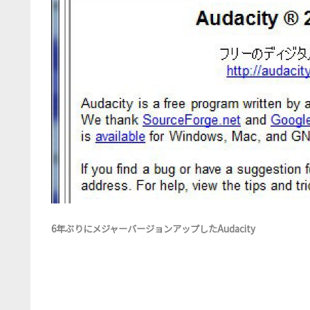
6年ぶりにメジャーバージョンアップしたAudacity