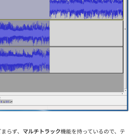
どまらず、
マルチトラック
機能を持っているので、テ