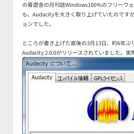
の晋遊舎の月刊誌Windows100%のフリーウ
も、Audacityを大きく取り上げていたのですが
ョンでした。
ところが書き上げた直後の3月13日、約6年
Audacity 2.0.0がリリースされていま