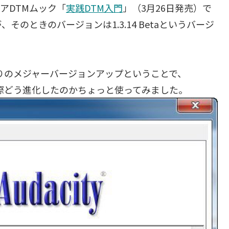
ェアDTMムック「
実践DTM入門
」（3月26日発売）で
、そのときのバージョンは1.3.14 Betaというバージ
ぶりのメジャーバージョンアップということで、
した。実際どう進化したのかちょっと使ってみました。