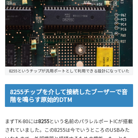
8255というチップが汎用ポートとして利用できる設計になっていた
8255チップを介して接続したブーザーで音
階を鳴らす原始的DTM
まずTK-80には
8255
という名前のパラレルポートICが搭載
されていました。この8255は今でいうところのUSBみた