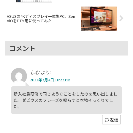
ASUSの4Kディスプレイ一体型PC、Zen
AiOをDTM用に使ってみた
コメント
しむ
より:
2023年7月4日 10:27 PM
新入社員研修で同じようなことをしたのを思い出しまし
た。ゼビウスのフレーズを鳴らすと本物そっくりでし
た。
返信