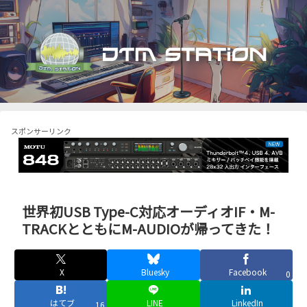
スポンサーリンク
世界初USB Type-C対応オーディオIF・M-
TRACKとともにM-AUDIOが帰ってきた！
X
Bluesky
Facebook
0
はてブ
LINE
LinkedIn
16