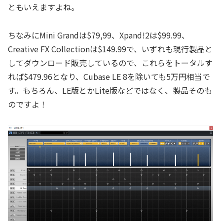
ともいえますよね。
ちなみにMini Grandは$79,99、Xpand!2は$99.99、
Creative FX Collectionは$149.99で、いずれも現行製品と
してダウンロード販売しているので、これらをトータルす
れば$479.96となり、Cubase LE 8を除いても5万円相当で
す。もちろん、LE版とかLite版などではなく、製品そのも
のですよ！