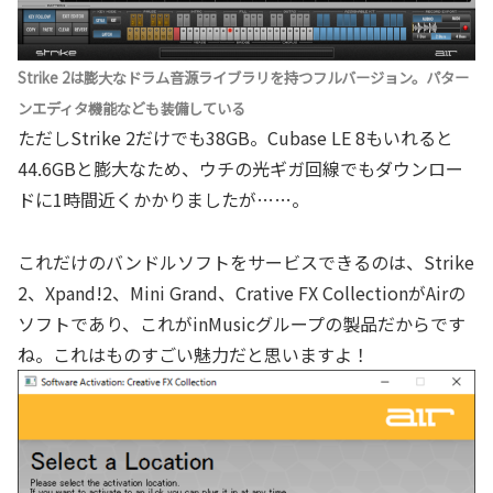
Strike 2は膨大なドラム音源ライブラリを持つフルバージョン。パター
ンエディタ機能なども装備している
ただしStrike 2だけでも38GB。Cubase LE 8もいれると
44.6GBと膨大なため、ウチの光ギガ回線でもダウンロー
ドに1時間近くかかりましたが……。
これだけのバンドルソフトをサービスできるのは、Strike
2、Xpand!2、Mini Grand、Crative FX CollectionがAirの
ソフトであり、これがinMusicグループの製品だからです
ね。これはものすごい魅力だと思いますよ！