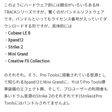
このようにハードウェア的には競合がいろいろあるM-
TRACKシリーズですが、驚くのがバンドルソフトウェア
です。バンドルといってもライセンス番号が入っていてダ
ウンロードする形ですが、具体的には
・
Cubase LE 8
・
Xpand!2
・
Strike 2
・
Mini Grand
・
Creative FX Collection
のそれぞれ。そう、Pro Toolsに搭載されている音源とし
て知られるXpand!2とMini Grandに、やはりPro Tools標
準装備のエフェクト群、そして、プロユーザーの利用者も
多いドラム音源のStrike 2のそれぞれです(StrikeはPro
Toolsにはバンドルされてませんよ)。