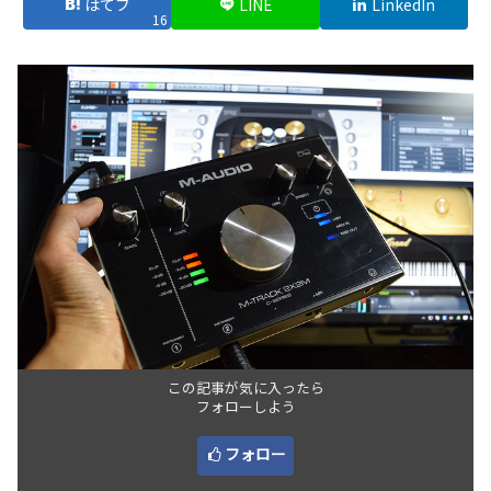
はてブ
LINE
LinkedIn
16
この記事が気に入ったら
フォローしよう
フォロー