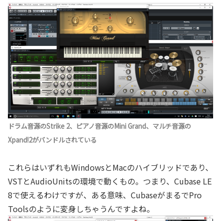
ドラム音源のStrike 2、ピアノ音源のMini Grand、マルチ音源の
Xpand!2がバンドルされている
これらはいずれもWindowsとMacのハイブリッドであり、
VSTとAudioUnitsの環境で動くもの。つまり、Cubase LE
8で使えるわけですが、ある意味、CubaseがまるでPro
Toolsのように変身しちゃうんですよね。