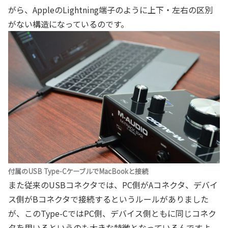
がら、AppleのLightning端子のように上下・左右の区別
がない構造になっているのです。
付属のUSB Type-CケーブルでMacBookと接続
また従来のUSBコネクタでは、PC側がAコネクタ、デバイ
ス側がBコネクタで接続するというルールがありました
が、このType-CではPC側、デバイス側ともに同じコネク
タを用いるというのも大きな特徴となっているんですよ