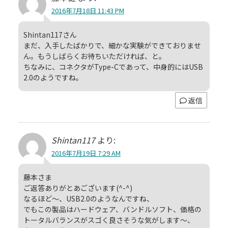
2016年7月18日 11:43 PM
Shintan117さん
まだ、入手したばかりで、細かな実験ができておりませ
ん。もうしばらくお待ちいただければ、と。
ちなみに、コネクタがType-Cであって、中身的にはUSB
2.0のようですね。
返信
Shintan117
より:
2016年7月19日 7:29 AM
藤本さま
ご返答ありがとあございます(^-^)
なるほど～、USB2.0のようなんですね、
でもこの製品はハードウェア、バンドルソフト、価格の
トータルバランスがスゴく良さそうな気がします～、