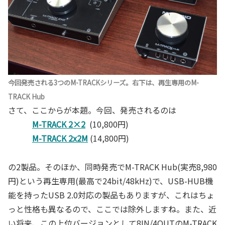
今回発売される3つのM-TRACKシリーズ。右下は、再生専用のM-
TRACK Hub
さて、ここからが本題。今回、発売されるのは
M-TRACK 2×2
(10,800円)
M-TRACK 2x2M
(14,800円)
の2製品。そのほか、同時発売でM-TRACK Hub(実売8,980
円)という再生専用(最高で24bit/48kHz)で、USB-HUB機
能を持ったUSB 2.0対応の製品もありますが、これはちょ
っと性格も異なるので、ここでは除外しますね。また、近
い将来、この上位バージョンとして8IN/4OUTのM-TRACK