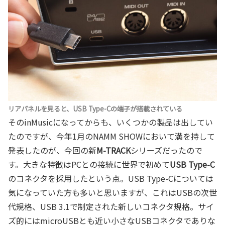
リアパネルを見ると、USB Type-Cの端子が搭載されている
そのinMusicになってからも、いくつかの製品は出してい
たのですが、今年1月のNAMM SHOWにおいて満を持して
発表したのが、今回の新
M-TRACK
シリーズだったので
す。大きな特徴はPCとの接続に世界で初めて
USB Type-C
のコネクタを採用したという点。USB Type-Cについては
気になっていた方も多いと思いますが、これはUSBの次世
代規格、USB 3.1で制定された新しいコネクタ規格。サイ
ズ的にはmicroUSBとも近い小さなUSBコネクタでありな