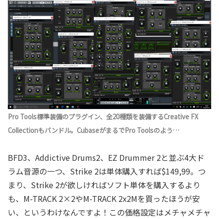
Pro Tools標準装備のプラグイン、全20種類を装備するCreative FX
Collectionもバンドル。CubaseがまるでPro Toolsのよう…
BFD3、Addictive Drums2、EZ Drummer 2と並ぶ4大ド
ラム音源の一つ、Strike 2は単体購入すれば$149,99。つ
まり、Strike 2が欲しければソフト単体を購入するより
も、M-TRACK 2×2やM-TRACK 2x2Mを買ったほうが安
い、というわけなんですよ！この価格設定はメチャメチャ