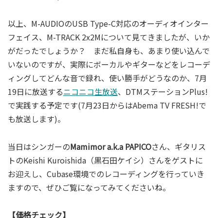
以上、M-AUDIOのUSB Type-C対応のオーディオインター
フェイス、M-TRACK 2x2Mについて見てきましたが、いか
がだったでしょうか？ まだ私自身も、あまり使い込んで
いないのですが、実際にボーカルやギターなどをレコーデ
ィングしてどんな音で録れ、使い勝手がどうなのか、7月
19日に放送する
ニコニコ生放送
、DTMステーションPlus!
で実践する予定です(7月23日からはAbema TV FRESH!で
も放送します)。
当日はシンガーの
Mamimor a.k.a PAPICO
さん、ギタリス
トのKeishi Kuroishida（黒石田ケイシ）さんをゲストに
お迎えし、Cubase環境でのレコーディングを行っていき
ますので、ぜひご覧になってみてくださいね。
【価格チェック】