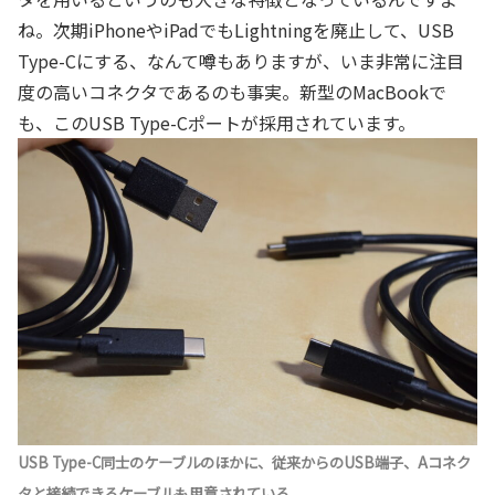
ね。次期iPhoneやiPadでもLightningを廃止して、USB
Type-Cにする、なんて噂もありますが、いま非常に注目
度の高いコネクタであるのも事実。新型のMacBookで
も、このUSB Type-Cポートが採用されています。
USB Type-C同士のケーブルのほかに、従来からのUSB端子、Aコネク
タと接続できるケーブルも用意されている