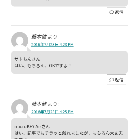
返信
藤本健
より:
2016年7月23日 4:23 PM
サトちんさん
はい、もちろん、OKですよ！
返信
藤本健
より:
2016年7月23日 4:25 PM
microKEY Airさん
はい、記事でもチラッと触れましたが、もちろん大丈夫