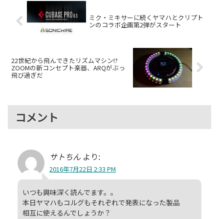
ミク・ミキサーに続くヤマハとクリプト
ンのコラボ企画第2弾がスタート
22世紀から飛んできたリズムマシン!?
ZOOMの新コンセプト楽器、ARQがぶっ
飛び過ぎだ
コメント
サトちん
より:
2016年7月22日 2:33 PM
いつも興味深く読んでます。。
本日ヤマハもコルグもそれぞれで発表になった製品
相互に使えるんでしょうか？