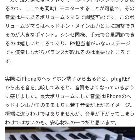
るので、ここでも同時にモニターすることが可能で、その
音量は左にあるボリュームツマミで調整可能です。このボ
リュームツマミはヘッドホン・メイン出力ともに調整でき
るのが大きなポイント。シンセ同様、手元で音量調節でき
るのは嬉しいところであり、PA担当者がいないステージ
でも演奏しながらバランスが取れるのは重要なところで
す。
実際にiPhoneのヘッドホン端子から出る音と、plugKEY
から出る音を比較してみると、音質もよくなっているよう
に感じました。最大ボリュームにした音量はiPhoneのヘ
ッドホン出力そのままよりも若干音量が上がるイメージ。
極端に違うわけではありませんが、音量が下がってしまう
わけではないのも、安心材料の一つだと思います。