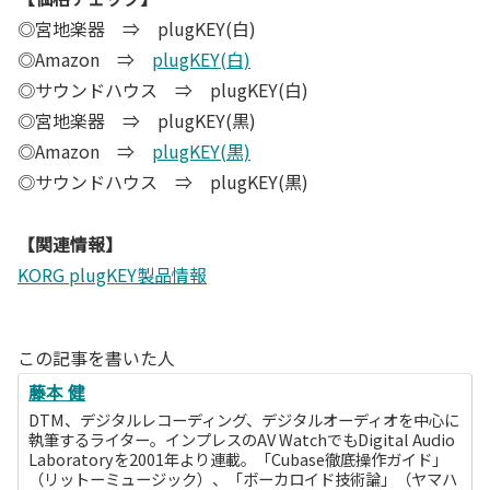
◎宮地楽器 ⇒ plugKEY(白)
◎Amazon ⇒
plugKEY(白)
◎サウンドハウス ⇒ plugKEY(白)
◎宮地楽器 ⇒ plugKEY(黒)
◎Amazon ⇒
plugKEY(黒)
◎サウンドハウス ⇒ plugKEY(黒)
【関連情報】
KORG plugKEY製品情報
この記事を書いた人
藤本 健
DTM、デジタルレコーディング、デジタルオーディオを中心に
執筆するライター。インプレスのAV WatchでもDigital Audio
Laboratoryを2001年より連載。「Cubase徹底操作ガイド」
（リットーミュージック）、「ボーカロイド技術論」（ヤマハ