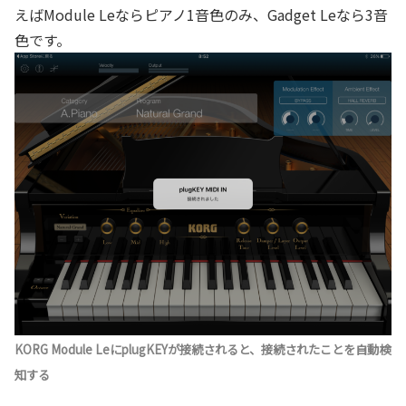
えばModule Leならピアノ1音色のみ、Gadget Leなら3音
色です。
KORG Module LeにplugKEYが接続されると、接続されたことを自動検
知する