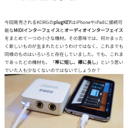
今回発売されるKORGの
plugKEY
はiPhoneやiPadに接続可
能な
MIDIインターフェイス
と
オーディオインターフェイス
をまとめて一つの小さな機材。その意味では、何かまった
く新しいものが生まれたというわけではなく、これまでも
同様のものはいろいろと存在していました。でも、これま
であったどの機材も、「
帯に短し、襷に長し
」という思い
でいた人も少なくないのではないでしょうか？