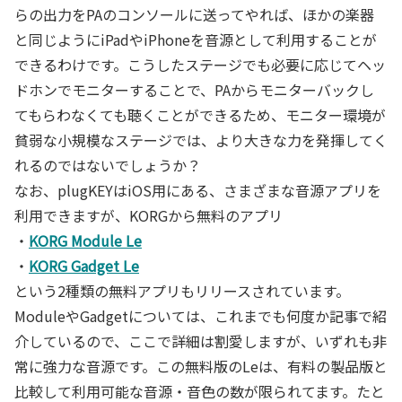
らの出力をPAのコンソールに送ってやれば、ほかの楽器
と同じようにiPadやiPhoneを音源として利用することが
できるわけです。こうしたステージでも必要に応じてヘッ
ドホンでモニターすることで、PAからモニターバックし
てもらわなくても聴くことができるため、モニター環境が
貧弱な小規模なステージでは、より大きな力を発揮してく
れるのではないでしょうか？
なお、plugKEYはiOS用にある、さまざまな音源アプリを
利用できますが、KORGから無料のアプリ
・
KORG Module Le
・
KORG Gadget Le
という2種類の無料アプリもリリースされています。
ModuleやGadgetについては、これまでも何度か記事で紹
介しているので、ここで詳細は割愛しますが、いずれも非
常に強力な音源です。この無料版のLeは、有料の製品版と
比較して利用可能な音源・音色の数が限られてます。たと