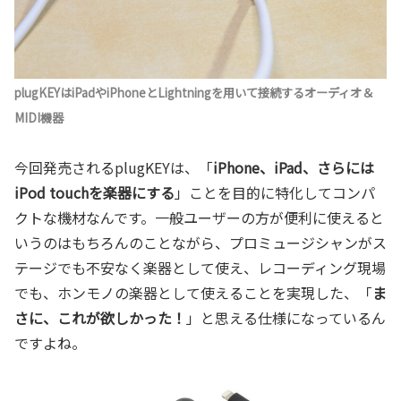
plugKEYはiPadやiPhoneとLightningを用いて接続するオーディオ＆
MIDI機器
今回発売されるplugKEYは、「
iPhone、iPad、さらには
iPod touchを楽器にする
」ことを目的に特化してコンパ
クトな機材なんです。一般ユーザーの方が便利に使えると
いうのはもちろんのことながら、プロミュージシャンがス
テージでも不安なく楽器として使え、レコーディング現場
でも、ホンモノの楽器として使えることを実現した、「
ま
さに、これが欲しかった！
」と思える仕様になっているん
ですよね。