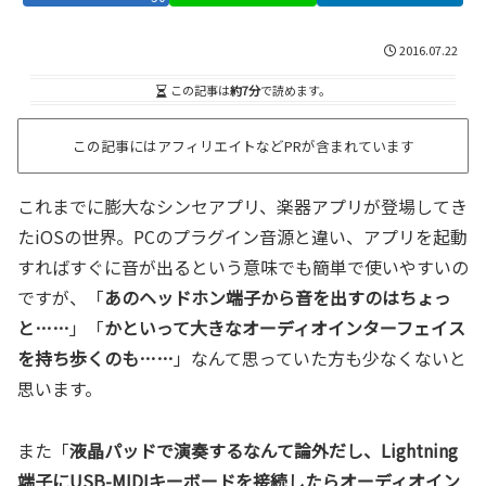
2016.07.22
この記事は
約7分
で読めます。
この記事にはアフィリエイトなどPRが含まれています
これまでに膨大なシンセアプリ、楽器アプリが登場してき
たiOSの世界。PCのプラグイン音源と違い、アプリを起動
すればすぐに音が出るという意味でも簡単で使いやすいの
ですが、「
あのヘッドホン端子から音を出すのはちょっ
と……
」「
かといって大きなオーディオインターフェイス
を持ち歩くのも……
」なんて思っていた方も少なくないと
思います。
また「
液晶パッドで演奏するなんて論外だし、Lightning
端子にUSB-MIDIキーボードを接続したらオーディオイン