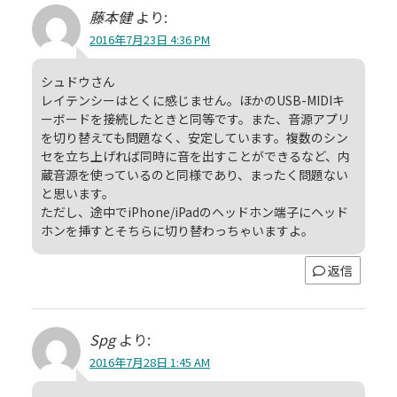
藤本健
より:
2016年7月23日 4:36 PM
シュドウさん
レイテンシーはとくに感じません。ほかのUSB-MIDIキ
ーボードを接続したときと同等です。また、音源アプリ
を切り替えても問題なく、安定しています。複数のシン
セを立ち上げれば同時に音を出すことができるなど、内
蔵音源を使っているのと同様であり、まったく問題ない
と思います。
ただし、途中でiPhone/iPadのヘッドホン端子にヘッド
ホンを挿すとそちらに切り替わっちゃいますよ。
返信
Spg
より:
2016年7月28日 1:45 AM