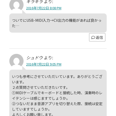
キラキラ
より:
2016年7月22日 8:08 PM
ついでにUSB-MIDI入力→CV出力の機能があれば良かっ
た…
返信
シュドウ
より:
2016年7月22日 9:05 PM
いつも参考にさせていただいています。ありがとうござ
います。
２点質問させていただきたいです。
①MIDIケーブルでキーボードと接続した時、演奏時のレ
イテンシーは感じますでしょうか。
②つないだまま音源アプリを切り替えた際、接続は安定
していますでしょうか。
よろしくお願い致します。