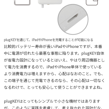
plugKEYを通じて、iPadやiPhoneを充電することが可能になる
比較的バッテリー寿命が長いiPadやiPhoneですが、本番
中に電源が切れたら最悪な事態に陥ります。plugKEY自体
が省電力設計になっているとはいえ、やはり周辺機器とし
て電力を消費するので、iPadやiPhone単体で使っている
より消費電力は増えますから、心配はなおのこと。でも、
この端子を通じて充電できるのなら、その心配は一切なく
なるわけで、とっても安心して使うことができますよね。
plugKEYはとってもシンプルで小さな機材ではあります
が、このように実践を考慮して、考え抜かれた設計だな、