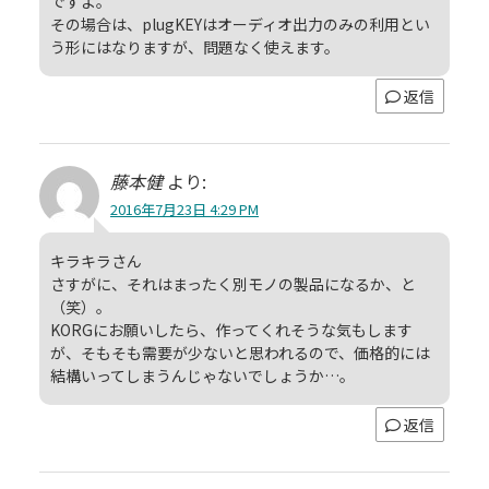
ですよ。
その場合は、plugKEYはオーディオ出力のみの利用とい
う形にはなりますが、問題なく使えます。
返信
藤本健
より:
2016年7月23日 4:29 PM
キラキラさん
さすがに、それはまったく別モノの製品になるか、と
（笑）。
KORGにお願いしたら、作ってくれそうな気もします
が、そもそも需要が少ないと思われるので、価格的には
結構いってしまうんじゃないでしょうか…。
返信