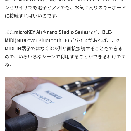
ンセサイザでも電子ピアノでも、お気に入りのキーボード
に接続すればいいのです。
また
microKEY Air
や
nano Studio Series
など、
BLE-
MIDI
(MIDI over Bluetooth LE)デバイスがあれば、この
MIDI-IN端子ではなくiOS側と直接接続することもできる
ので、いろいろなシーンで利用することができるわけです
ね。