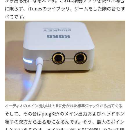
から出る形になるんです。これは楽器アプリを使った場合
に限らず、iTunesのライブラリ、ゲームをした際の音もす
べてです。
オーディオのメイン出力はLとRに分かれた標準ジャックから出てくる
そして、その音はplugKEYのメイン出力およびヘッドホン
端子の双方から出る形になるんです。そう、最大のポイン
トともいえるのは、メイン出力がLとRに分離した2つの標