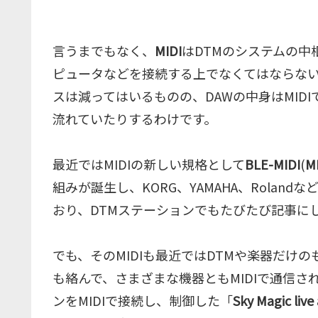
言うまでもなく、
MIDI
はDTMのシステムの
ピュータなどを接続する上でなくてはならない
スは減ってはいるものの、DAWの中身はMIDI
流れていたりするわけです。
最近ではMIDIの新しい規格として
BLE-MIDI
(
MI
組みが誕生し、KORG、YAMAHA、Rola
おり、DTMステーションでもたびたび記事に
でも、そのMIDIも最近ではDTMや楽器だけ
も絡んで、さまざまな機器ともMIDIで通信
ンをMIDIで接続し、制御した「
Sky Magic live 