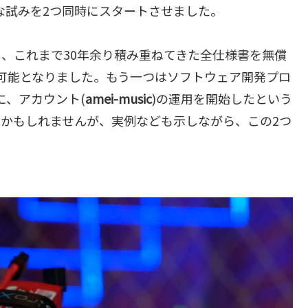
たな試みを2つ同時にスタートさせました。
、これまで30年余り積み重ねてきた全仕様書を無償
ド可能となりました。もう一つはソフトウェア開発プロ
に、アカウント(
amei-music
)の運用を開始したという
かもしれませんが、実例なども示しながら、この2つ