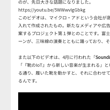
のが、先日大きな話題になりました。
https://youtu.be/5WWwvIgGbkg
このビデオは、マイクロ・アドという会社が
入れて作成されたもの。新たなメディアや広
案するプロジェクト第１弾とのことです。富士山
ーンが、三味線の演奏とともに踊っており、そ
また以下のビデオは、4月に行われた「
Sound
「『靴のIoT』から新しい音楽が生まれる」
る通り、履いた靴を動かすと、それに合わせて
るんです。