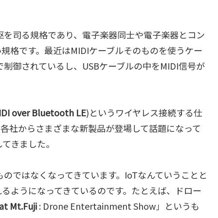
中枢を司る規格であり、電子楽器同士や電子楽器とコン
規格です。最近はMIDIケーブルそのものを使うケー
で制御されているし、USBケーブルの中をMIDI信号が
DI over Bluetooth LE
)というワイヤレス接続する仕
ndなど各社からさまざまな新製品が登場して話題になって
してきました。
のものではなくなってきています。IoTなんていうことと
されるようになってきているのです。たとえば、ドロー
at Mt.Fuji
: Drone Entertainment Show」というも