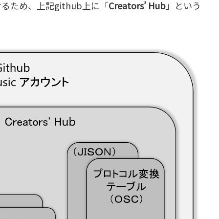
ため、上記github上に「
Creators’ Hub
」という