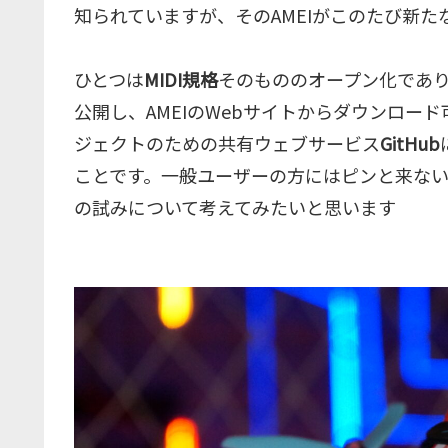
知られていますが、そのAMEIがこのたび新
ひとつは
MIDI規格
そのもののオープン化であり
公開し、AMEIのWebサイトからダウンロー
ジェクトのための共有ウェブサービス
GitHub
ことです。一般ユーザーの方にはピンと来ない
の試みについて考えてみたいと思います