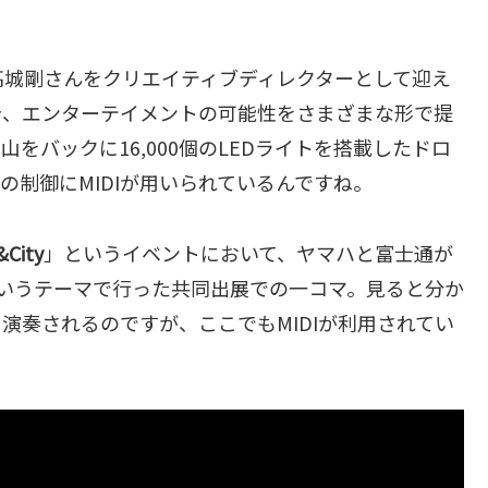
高城剛さんをクリエイティブディレクターとして迎え
告、エンターテイメントの可能性をさまざまな形で提
をバックに16,000個のLEDライトを搭載したドロ
の制御にMIDIが用いられているんですね。
&City
」というイベントにおいて、ヤマハと富士通が
というテーマで行った共同出展での一コマ。見ると分か
演奏されるのですが、ここでもMIDIが利用されてい