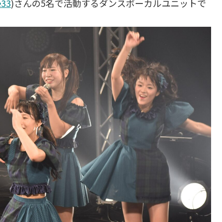
33
)さんの5名で活動するダンスボーカルユニットで