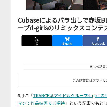
Cubaseによるパラ出しで赤坂
ープd-girlsのリミックスコン
X
Bluesky
Facebook
この記事
この記事にはアフィリ
6月に「
TRANCE系アイドルグループd-gir
マンで作品披露＆ご招待
」という記事でもとり