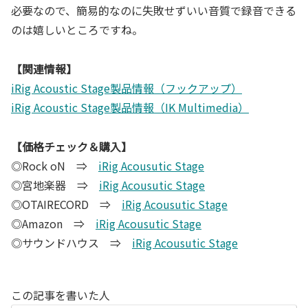
必要なので、簡易的なのに失敗せずいい音質で録音できる
のは嬉しいところですね。
【関連情報】
iRig Acoustic Stage製品情報（フックアップ）
iRig Acoustic Stage製品情報（IK Multimedia）
【価格チェック＆購入】
◎Rock oN ⇒
iRig Acousutic Stage
◎宮地楽器 ⇒
iRig Acousutic Stage
◎OTAIRECORD ⇒
iRig Acousutic Stage
◎Amazon ⇒
iRig Acousutic Stage
◎サウンドハウス ⇒
iRig Acousutic Stage
この記事を書いた人