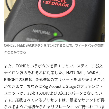
CANCEL FEEDBACKボタンをオンにすることで、フィードバックを防
ぐことができる
また、TONEというボタンを押すことで、スティール弦と
ナイロン弦のそれぞれに対応した、NATURAL、WARM、
BRIGHTの3種類、計6種類のプリセットを切り替えること
ができます。ちなみにRig Acoustic Stageのプリアンプ・
ユニットは、32-bit A/DおよびD/Aコンバータとなってい
ます。搭載されているプリセットは、最適なサウンドが得
られるように最初からキャリブレーションが行われていま