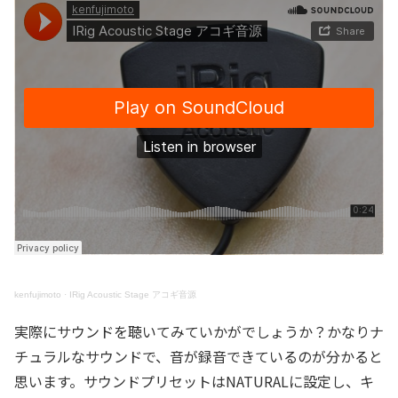
kenfujimoto
·
IRig Acoustic Stage アコギ音源
実際にサウンドを聴いてみていかがでしょうか？かなりナ
チュラルなサウンドで、音が録音できているのが分かると
思います。サウンドプリセットはNATURALに設定し、キ