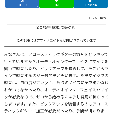
はてブ
LINE
LinkedIn
0
2021.10.24
この記事は
約8分
で読めます。
この記事にはアフィリエイトなどPRが含まれています
みなさんは、アコースティックギターの録音をどうやって
行っていますか？オーディオインターフェイスにマイクを
繋いで録音したり、ピックアップを装着して、そこからラ
インで録音するのが一般的だと思います。ただマイクでの
録音は、自由度が高い反面、周りのノイズに気を遣わなけ
れがいけなかったり、オーディオインターフェイスやマイ
クが必要なので、ゼロから始めるには少し費用が掛かって
しまいます。また、ピックアップを装着するのもアコース
ティックギターに加工が必要だったり、手間が掛かりま