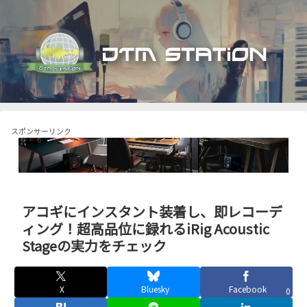
スポンサーリンク
アコギにインスタント装着し、即レコーデ
ィング！超高品位に録れるiRig Acoustic
Stageの実力をチェック
X
Bluesky
Facebook
0