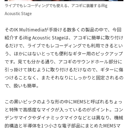
ライブでもレコーディングでも使える、アコギに装着するiRig
Acoustic Stage
そのIK Multimediaが手掛ける数多くの製品の中で、今回
紹介するiRig Acoustic Stageは、アコギに簡単に取り付け
るだけで、ライブでもレコーディングでも利用できるとい
う、ほかにはないとっても便利なギター用のピックアップ
です。見ても分かる通り、アコギのサウンドホール部分に
引っ掛けて挟むように取り付けるだけなので、ギターに傷
つけることなく、またそれなりにしっかりと固定されるの
で、扱いも簡単。
この黒いピックのような形の中にMEMSと呼ばれるちょっ
と特殊で高感度なマイクが入っているのがポイント。コン
デンサマイクやダイナミックマイクなどとは異なり、機械
的構造と半導体を1つ小さな電子部品にまとめたMEMSマ