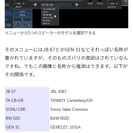
メニューから5つのスピーカーのモデルを選択できる
そのメニューにはJB 67とかGEN 31などそれっぽい名称が
書かれていますが、そのものズバリの表記はされていなん
ですね。でもこの画像と名称から推測はできます。以下が
その関係です。
JB 67
JBL 4367
TA CB-GR
TANNOY Canterbery/GR
SONU CRE
Sonus faber Cremona
BW 02D
B&W 802D
GEN 31
GENELEC 1031A