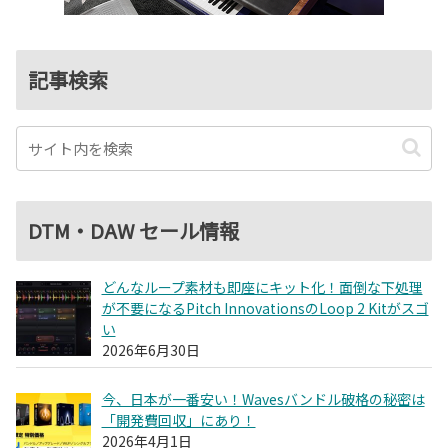
記事検索
DTM・DAW セール情報
どんなループ素材も即座にキット化！面倒な下処理
が不要になるPitch InnovationsのLoop 2 Kitがスゴ
い
2026年6月30日
今、日本が一番安い！Wavesバンドル破格の秘密は
「開発費回収」にあり！
2026年4月1日