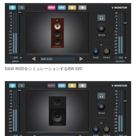
B&W 802DをシミュレーションするBW 02D