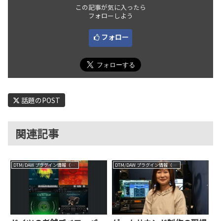
この記事が気に入ったら
フォローしよう
フォロー
話題のPOST
関連記事
DTM/DAW プラグイン情報（VST AU AAX）
DTM/DAW プラグイン情報（VST AU AAX）