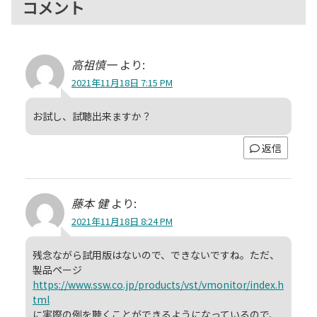
コメント
高祖慎一
より:
2021年11月18日 7:15 PM
お試し、試聴出来ますか？
返信
藤本 健
より:
2021年11月18日 8:24 PM
残念ながら試用版はないので、できないですね。ただ、
製品ページ
https://www.ssw.co.jp/products/vst/vmonitor/index.h
tml
に実際の例を聴くことができるようになっているので、