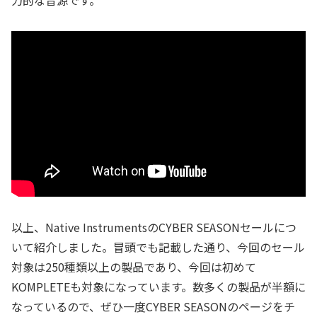
力的な音源です。
以上、Native InstrumentsのCYBER SEASONセールにつ
いて紹介しました。冒頭でも記載した通り、今回のセール
対象は250種類以上の製品であり、今回は初めて
KOMPLETEも対象になっています。数多くの製品が半額に
なっているので、ぜひ一度CYBER SEASONのページをチ