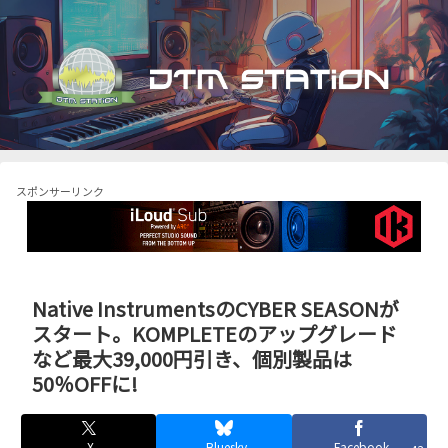
スポンサーリンク
Native InstrumentsのCYBER SEASONが
スタート。KOMPLETEのアップグレード
など最大39,000円引き、個別製品は
50％OFFに!
X
Bluesky
Facebook