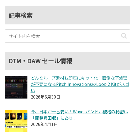
記事検索
DTM・DAW セール情報
どんなループ素材も即座にキット化！面倒な下処理
が不要になるPitch InnovationsのLoop 2 Kitがスゴ
い
2026年6月30日
今、日本が一番安い！Wavesバンドル破格の秘密は
「開発費回収」にあり！
2026年4月1日