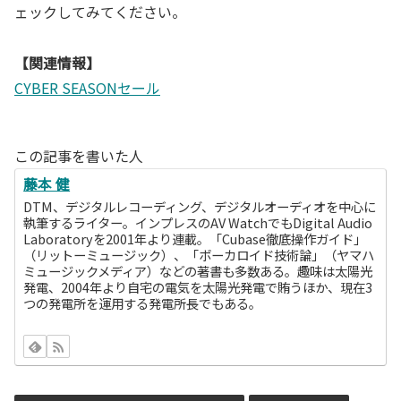
ェックしてみてください。
【関連情報】
CYBER SEASONセール
この記事を書いた人
藤本 健
DTM、デジタルレコーディング、デジタルオーディオを中心に
執筆するライター。インプレスのAV WatchでもDigital Audio
Laboratoryを2001年より連載。「Cubase徹底操作ガイド」
（リットーミュージック）、「ボーカロイド技術論」（ヤマハ
ミュージックメディア）などの著書も多数ある。趣味は太陽光
発電、2004年より自宅の電気を太陽光発電で賄うほか、現在3
つの発電所を運用する発電所長でもある。