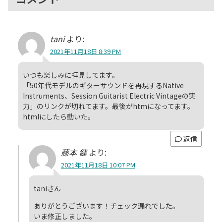
tani
より:
2021年11月18日 8:39 PM
いつも楽しみに拝見してます。
「50年代モデルのギターサウンドを再現するNative
Instruments、Session Guitarist Electric Vintageの実
力」のリンクが切れてます。最後がhtmになってます。
htmlにしたら動いた。
返信
藤本 健
より:
2021年11月18日 10:07 PM
taniさん
ありがとうございます！チェック漏れでした。
いま修正しました。