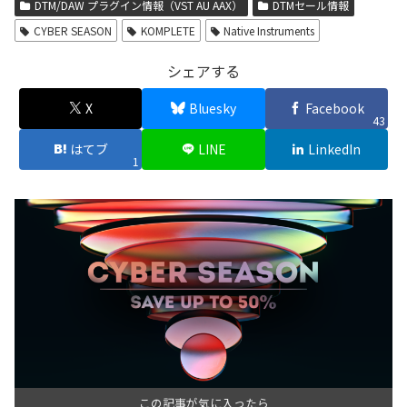
DTM/DAW プラグイン情報（VST AU AAX）
DTMセール情報
CYBER SEASON
KOMPLETE
Native Instruments
シェアする
X
Bluesky
Facebook
43
はてブ
LINE
LinkedIn
1
この記事が気に入ったら