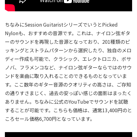
ちなみにSession GuitaristシリーズでいうとPicked
Nylonも、おすすめの音源です。これは、ナイロン弦ギタ
ーのサウンドを再現した音源となっており、201種類のピ
ッキングとストラムパターンから選択したり、独自のメロ
ディー作成も可能で、クラシック、エレクトロニカ、ボサ
ノバ、フラメンコなど、ナイロン弦ギターならではのサウ
ンドを楽曲に取り入れることのできるものとなっていま
す。ここ数年のギター音源のクオリティの高さは、ご存知
の通りすさまじく、過去の安っぽい感じの面影はまったく
ありません。ちなみに公式のYouTubeでサウンドを試聴
することが可能です。こちらも価格は、通常13,400円のと
ころセール価格6,700円となっています。