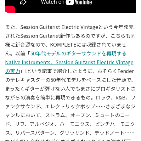
また、Session Guitarist Electric Vintageという今年発売
されたSession Guitarist新作もあるのですが、こちらも同
様に新音源なので、KOMPLETEには収録されていませ
ん。以前「
50年代モデルのギターサウンドを再現する
Native Instruments、Session Guitarist Electric Vintage
の実力
」lという記事で紹介したように、おそらくFender
のテレキャスターの50年代モデルをベースにした音源で、
まったくギターが弾けない人でもまさにプロギタリストさ
ながらの演奏を簡単に再現できるもの。ロック、R&B、フ
ァンクサウンド、エレクトリックポップ……さまざまなジ
ャンルにおいて、ストラム、オープン、ミュートのコー
ド、リフ、アルペジオ、ハーモニクス、ピンチハーモニク
ス、リバースパターン、グリッサンド、デッドノート……