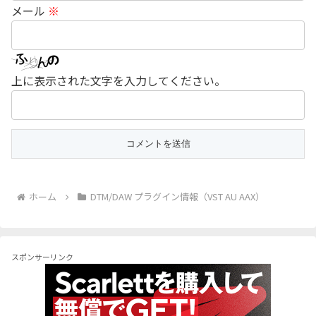
メール
※
上に表示された文字を入力してください。
ホーム
DTM/DAW プラグイン情報（VST AU AAX）
スポンサーリンク