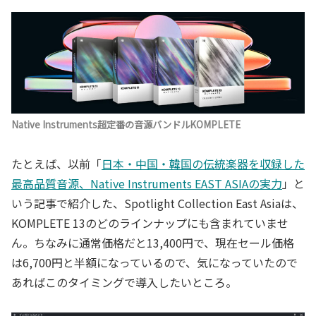
Native Instruments超定番の音源バンドルKOMPLETE
たとえば、以前「
日本・中国・韓国の伝統楽器を収録した
最高品質音源、Native Instruments EAST ASIAの実力
」と
いう記事で紹介した、Spotlight Collection East Asiaは、
KOMPLETE 13のどのラインナップにも含まれていませ
ん。ちなみに通常価格だと13,400円で、現在セール価格
は6,700円と半額になっているので、気になっていたので
あればこのタイミングで導入したいところ。