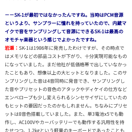
－－SK-1が最初ではなかったんですね。当時はPCM音源
というより、サンプラーに憧れを持っていたので、内蔵マ
イクで音をサンプリングして音源にできるSK-1は最高の
オモチャ楽器という感じでよかったですね。
岩瀬：
SK-1は1986年に発売したわけですが、その時点で
はメモリなどの部品コストが下がり、十分実現可能なもの
になっていました。まだ他社が低価格帯で出していなかっ
たこともあり、想像以上の大ヒットとなりました。このサ
ンプリングした音は4音同時に発音でき、サンプリングし
た音やプリセットの音色のアタックやディケイの仕方など
エンベロープも少し変えられるシンセサイザにしていたの
もヒットの要因だったのかもしれません。ちなみにプリセ
ットは8音色搭載していました。また、単3電池x5でも動
作し、AC100Vやカーバッテリーでも動作する汎用性を持
たせつつ、1.2kgという軽量のキーボードであったことも