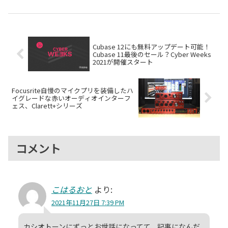
いえるその特徴を解説します。
月31日までの18,120円セール情
報を紹介します。
Cubase 12にも無料アップデート可能！
Cubase 11最後のセール？Cyber Weeks
2021が開催スタート
Focusrite自慢のマイクプリを装備したハ
イグレードな赤いオーディオインターフ
ェス、Clarett+シリーズ
コメント
こはるおと
より:
2021年11月27日 7:39 PM
カシオトーンにずっとお世話になってて、記事になんだ