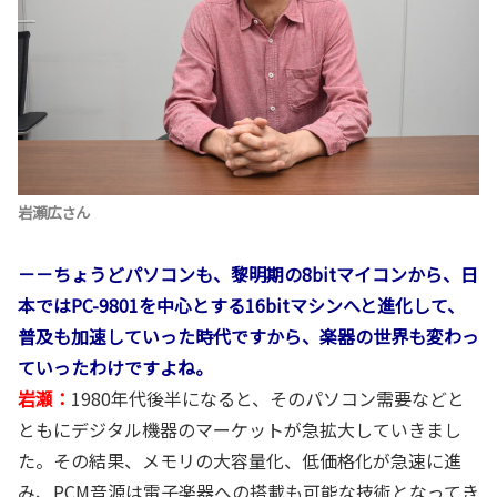
岩瀬広さん
－－ちょうどパソコンも、黎明期の8bitマイコンから、日
本ではPC-9801を中心とする16bitマシンへと進化して、
普及も加速していった時代ですから、楽器の世界も変わっ
ていったわけですよね。
岩瀬：
1980年代後半になると、そのパソコン需要などと
ともにデジタル機器のマーケットが急拡大していきまし
た。その結果、メモリの大容量化、低価格化が急速に進
み、PCM音源は電子楽器への搭載も可能な技術となってき