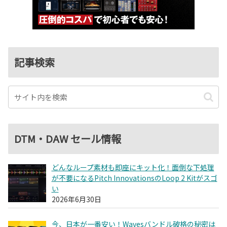
記事検索
DTM・DAW セール情報
どんなループ素材も即座にキット化！面倒な下処理
が不要になるPitch InnovationsのLoop 2 Kitがスゴ
い
2026年6月30日
今、日本が一番安い！Wavesバンドル破格の秘密は