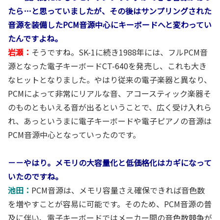
たら…と思っていましたが、その後はサンプリングされた
音源を装備したPCM音源中心にキーボードへと変わってい
たんですよね。
岩瀬：
そうですね。SK-1に続き1988年には、フルPCM音
源となった電子キーボードCT-640を発売し、これも大き
なヒットとなりました。やはり従来の電子楽器と異なり、
PCMによって非常にリアルな音、アコースティック楽器そ
のものともいえる音が出るということで、広く受け入れら
れ、あっというまに電子キーボードや電子ピアノの音源は
PCM音源中心となっていったのです。
－－やはり。メモリの大容量化と低価格化はカギになって
いたのですね。
池田：
PCM音源は、メモリ容量さえ確保できれば音色数
を増やすことが容易に可能です。そのため、PCM音源の普
及に伴い、電子キーボードではメーカー間の音色数競争が