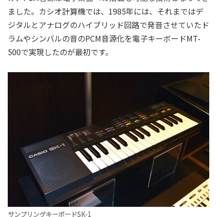
ました。カシオ計算機では、1985年には、それまではデ
ジタルとアナログのハイブリッド回路で発音させていたド
ラムやシンバルの音のPCM音源化を電子キーボードMT-
500で実現したのが最初です。
サンプリングキーボードSK-1