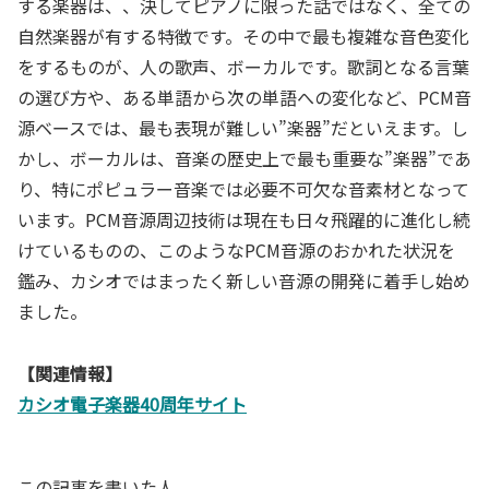
する楽器は、、決してピアノに限った話ではなく、全ての
自然楽器が有する特徴です。その中で最も複雑な音色変化
をするものが、人の歌声、ボーカルです。歌詞となる言葉
の選び方や、ある単語から次の単語への変化など、PCM音
源ベースでは、最も表現が難しい”楽器”だといえます。し
かし、ボーカルは、音楽の歴史上で最も重要な”楽器”であ
り、特にポピュラー音楽では必要不可欠な音素材となって
います。PCM音源周辺技術は現在も日々飛躍的に進化し続
けているものの、このようなPCM音源のおかれた状況を
鑑み、カシオではまったく新しい音源の開発に着手し始め
ました。
【関連情報】
カシオ電子楽器40周年サイト
この記事を書いた人