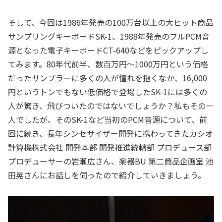
そして、今回は1986年発売の100万台以上の大ヒット商品
サンプリングキーボードSK-1、1988年発売のフルPCM音
源となった電子キーボードCT-640などをピックアップし
てみます。80年代前半、数百万円～1000万円という価格
だったサンプラーに多くの人が憧れを抱くなか、16,000
円というトンでもない低価格で登場したSK-1には多くの
人が驚き、飛びついたのではないでしょうか？私もその一
人でしたが、そのSK-1など当初のPCM音源について、前
回に続き、長年シンセサイザー開発に携わってきたカシオ
計算機株式会社 開発本部 開発推進統轄部 プロデュース部
プロデューサーの岩瀬広さん、楽器BU 第二商品企画室 池
田晃さんにお話しを伺ったので紹介していきましょう。