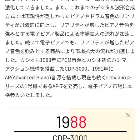
激化していきました。また、これまでのデジタル波形合成
方式では再現性が乏しかったピアノやドラム音色のリアリ
ティが飛躍的に向上し、リアリティが増したピアノ音色を
強みとする電子ピアノ製品による市場拡大の流れが加速し
ました。続いて電子ピアノでも、リアリティが増したピア
ノ音色を強みとする商品により市場拡大の流れが加速しま
した。カシオも1988年にPCM音源とカシオ初のハンマー
アクション機構を搭載したCDP-3000、1991年に
AP(Advanced Piano)音源を搭載し現在も続くCelvianoシ
リーズの1号機であるAP-7を発売し、電子ピアノ市場に本
格参入いたしました。