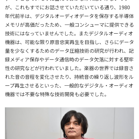
が、これもすでにお話させていただいている通り、1980
年代前半は、デジタルオーディオデータを保存する半導体
メモリが高価だったため、一般コンシューマに提供できる
技術にはなっていませんでした。またデジタルオーディオ
機器は、可能な限り原音忠実再生を目指し、さらにデータ
量を少なくするためのデータ圧縮技術の研究が行われ、記
録メディア保存やデータ通信時のデータ欠落に対する堅牢
性の研究などが行われていました。楽器の世界では録音さ
れた音の音程を変化させたり、持続音の繰り返し波形をル
ープ再生させるといった、一般的なデジタル・オーディオ
機器では不要な特殊な技術開発も必要でした。