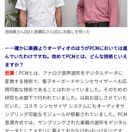
池田晃さん(左)と岩瀬広さん(右)にお話しを伺った
－－確かに楽器よりオーディオのほうがPCMにおいては進
んでいたわけですね。改めてPCMとは、どんな技術といえ
ますか？
岩瀬：
PCMとは、アナログ音声波形をデジタルデータに
変換する技術で、電子キーボードやシンセサイザーへも応
用可能な技術であることはわかっていました。そのための
研究も水面下で行われていました。以前お話しさせていた
だいた、コスモ シンセサイザ システムにもオーディオサ
ンプリング可能なモジュールが搭載されていました。PCM
音源方式では、サンプリングされた楽器の波形をデジタル
データとしてメモリに蓄えておかなければいけないです