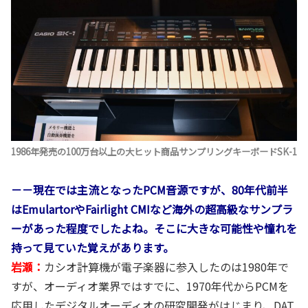
1986年発売の100万台以上の大ヒット商品サンプリングキーボードSK-1
－－現在では主流となったPCM音源ですが、80年代前半
はEmulartorやFairlight CMIなど海外の超高級なサンプラ
ーがあった程度でしたよね。そこに大きな可能性や憧れを
持って見ていた覚えがあります。
岩瀬：
カシオ計算機が電子楽器に参入したのは1980年で
すが、オーディオ業界ではすでに、1970年代からPCMを
応用したデジタルオーディオの研究開発がはじまり、DAT