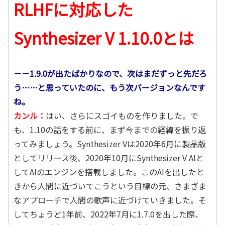
RLHFに対応した
Synthesizer V 1.10.0とは
－－1.9.0が出たばかりなので、次はまだずっと先だろ
う……と思っていたのに、もう次バージョンなんです
ね。
カンル：
はい、さらにスゴイものを作りました。で
も、1.10の話をする前に、まず今までの経緯を振り返
ってみましょう。Synthesizer Vは2020年6月に製品版
としてリリース後、2020年10月にSynthesizer V AIと
してAIのエンジンを搭載しました。このAIを出したと
きから人間に近づいてこうという目標の元、さまざま
なアプローチで人間の歌声に近づけていきました。そ
してちょうど1年前、2022年7月に1.7.0を出した際、