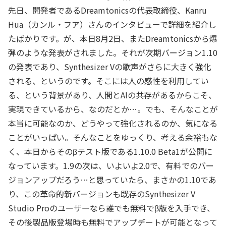
先日、開発者であるDreamtonicsの代表取締役、Kanru
Hua（カンル・フア）さんのインタビューで詳細を紹介し
たばかりです。が、本日8月2日、またDreamtonicsから爆
弾のような発表がされました。それが次期バージョン1.10
の発表であり、Synthesizer Vの歌声がさらに大きく強化
される、というのです。そこには人の感性を利用してい
る、という背景があり、人間とAIの共存があるからこそ、
実現できているから、なのだとか…。でも、そんなことが
本当に可能なのか、どうやって強化されるのか、気になる
ことがいっぱい。そんなことをゆっくり、考える余裕もな
く、本日からそのβテスト版である1.10.0 Beta1が公開に
なっています。1.9の次は、いよいよ2.0で、有料でのバー
ジョンアップだろう…と思っていたら、まさかの1.10であ
り、この革命的新バージョンも既存のSynthesizer V
Studio Proのユーザーなら誰でも無料でβ版を入手でき、
その後製品版登場時も無料でアップデートが可能となって