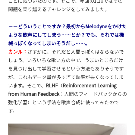
ことに気づいたのです。そこで、今回の1.10ではその
問題を乗り越えるチャレンジをしてみました。
－－どういうことですか？最初からMelodyneをかけた
ような歌声にしてしまう……とか？でも、それでは機
械っぽくなってしまいそうだし……。
カンル：
さすがに、それだと人間っぽくはならないで
しょう。いろいろな歌い方の中で、うまいところだけ
を見つけ出して学習させるという方法もありそうです
が、これもデータ量が多すぎて効率が悪くなってしま
います。そこで、
RLHF
（
Reinforcement Learning
from Human Feedback
：人間のフィードバックからの
強化学習）という手法を歌声合成に使ってみたので
す。