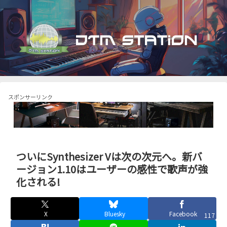
スポンサーリンク
ついにSynthesizer Vは次の次元へ。新バ
ージョン1.10はユーザーの感性で歌声が強
化される!
X
Bluesky
Facebook
117