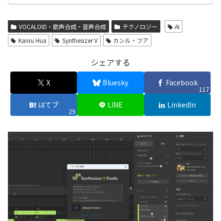
VOCALOID・歌声合成・音声合成
テクノロジー
AI
Kanru Hua
Synthesizer V
カンル・フア
シェアする
X
Bluesky
Facebook
117
はてブ
LINE
LinkedIn
29