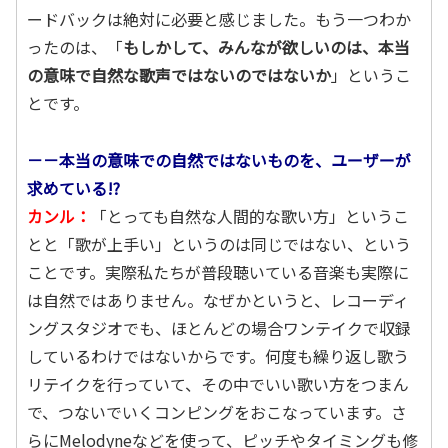
ードバックは絶対に必要と感じました。もう一つわか
ったのは、「
もしかして、みんなが欲しいのは、本当
の意味で自然な歌声ではないのではないか
」というこ
とです。
－－本当の意味での自然ではないものを、ユーザーが
求めている!?
カンル：
「とっても自然な人間的な歌い方」というこ
とと「歌が上手い」というのは同じではない、という
ことです。実際私たちが普段聴いている音楽も実際に
は自然ではありません。なぜかというと、レコーディ
ングスタジオでも、ほとんどの場合ワ
ンテイクで収録
しているわけではないからです。何度も繰り返し歌う
リテイクを行っていて、その中でいい歌い方をつまん
で、つないでいくコンピングをおこなっています。さ
らにMelodyneなどを使って、ピッチやタイミングも修