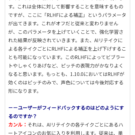
す。これは全体に対して影響することを意味するもの
ですが、ここに「RLHFによる補正」というパラメータ
が出てきます。これがオフだと従来と変わりません
が、このパラメータを上げていくことで、強化学習さ
れた結果が反映されていきます。また、AIリテイクに
よる各テイクごとにRLHFによる補正を上げ下げするこ
とも可能になっています。このRLHFによってビブラー
トやしゃくりあげなど、ピッチの表現力がかなりよく
なると思います。もっとも、1.10.0においてはRLHFが
効くのはピッチのみで、声色については今後対応する
形になります。
－－ユーザーがフィードバックするのはどのようにす
るのですか？
カンル：
それは、AIリテイクの各テイクごとにあるハ
ートアイコンのお気に入りを利用します。従来は、単