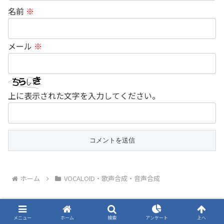
名前
※
メール
※
上に表示された文字を入力してください。
ホーム
VOCALOID・歌声合成・音声合成
メニュー
ホーム
検索
アンケート
上へ
スポンサーリンク