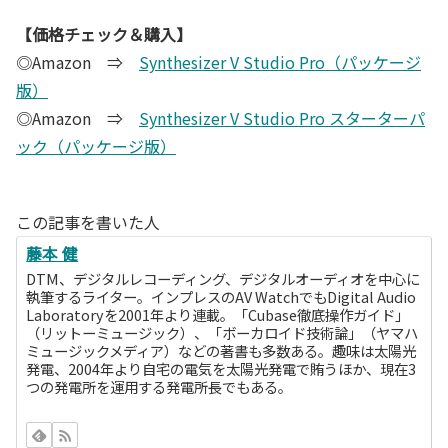
【価格チェック＆購入】
◎Amazon ⇒
Synthesizer V Studio Pro（パッケージ
版）
◎Amazon ⇒
Synthesizer V Studio Pro スターターパ
ック（パッケージ版）
この記事を書いた人
藤本 健
DTM、デジタルレコーディング、デジタルオーディオを中心に
執筆するライター。インプレスのAV WatchでもDigital Audio
Laboratoryを2001年より連載。「Cubase徹底操作ガイド」
（リットーミュージック）、「ボーカロイド技術論」（ヤマハ
ミュージックメディア）などの著書も多数ある。趣味は太陽光
発電、2004年より自宅の電気を太陽光発電で賄うほか、現在3
つの発電所を運用する発電所長でもある。