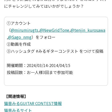
にチャレンジしてみてはいかがでしょうか？
①アカウント
（
@mirumirugts
,
@NewGridTone
,
@tenjin_kurosawa
,
@Sago_nmg
）をフォロー
②動画を作成
③ハッシュタグ #みるギターコンテスト をつけて投稿
開催期間：2024/03/14-2014/04/15
投稿回数：お一人様3回まで参加可能
【関連情報】
猫音みるGUITAR CONTEST情報
猫音みるサイト