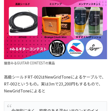
猫音みるGUITAR CONTESTの賞品
高級シールドRT-002はNewGridToneによるケーブルで、
RT-002というもの。実は3mで23,200円もするもので、
NewGridToneによると
全体的に太く、密度のある温かいサウンドのイメ