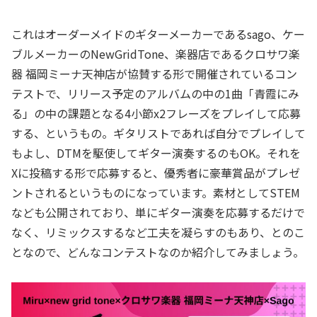
これはオーダーメイドのギターメーカーであるsago、ケー
ブルメーカーのNewGridTone、楽器店であるクロサワ楽
器 福岡ミーナ天神店が協賛する形で開催されているコン
テストで、リリース予定のアルバムの中の1曲「青霞にみ
る」の中の課題となる4小節x2フレーズをプレイして応募
する、というもの。ギタリストであれば自分でプレイして
もよし、DTMを駆使してギター演奏するのもOK。それを
Xに投稿する形で応募すると、優秀者に豪華賞品がプレゼ
ントされるというものになっています。素材としてSTEM
なども公開されており、単にギター演奏を応募するだけで
なく、リミックスするなど工夫を凝らすのもあり、とのこ
となので、どんなコンテストなのか紹介してみましょう。