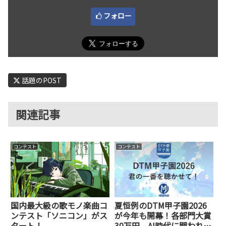
フォロー
話題のPOST
関連記事
コンテスト
コンテスト
国内最大級の歌モノ楽曲コ
夏恒例のDTM甲子園2026
ンテスト「ソニコン」がス
が今年も開幕！各部門大賞
タート！
30万円、AI時代に問われる