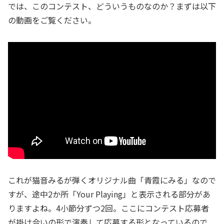
では、このコンテスト、どういうものなのか？まずは以下
の動画をご覧ください。
これが猫音みるが弾くオリジナル曲「青霞にみる」なので
すが、途中2か所「Your Playing」と表示される部分があ
りますよね。4小節分ずつ2回。ここにコンテスト応募者
が掛け合いの形で演奏して応募する形となっているので