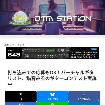
スポンサーリンク
打ち込みでの応募もOK！バーチャルギタ
リスト、猫音みるのギターコンテスト実施
中
X
Bluesky
Facebook
0