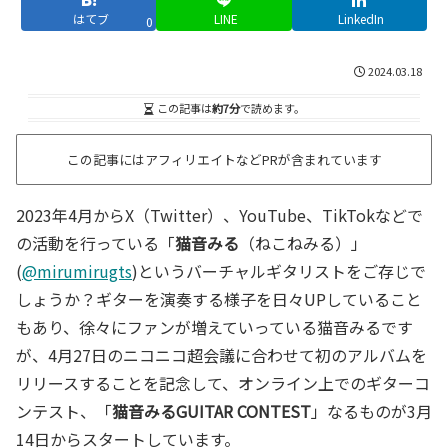
はてブ
LINE
LinkedIn
0
2024.03.18
この記事は
約7分
で読めます。
この記事にはアフィリエイトなどPRが含まれています
2023年4月からX（Twitter）、YouTube、TikTokなどで
の活動を行っている「
猫音みる
（ねこねみる）」
(
@mirumirugts
)というバーチャルギタリストをご存じで
しょうか？ギターを演奏する様子を日々UPしていること
もあり、徐々にファンが増えていっている猫音みるです
が、4月27日のニコニコ超会議に合わせて初のアルバムを
リリースすることを記念して、オンライン上でのギターコ
ンテスト、「
猫音みるGUITAR CONTEST
」なるものが3月
14日からスタートしています。