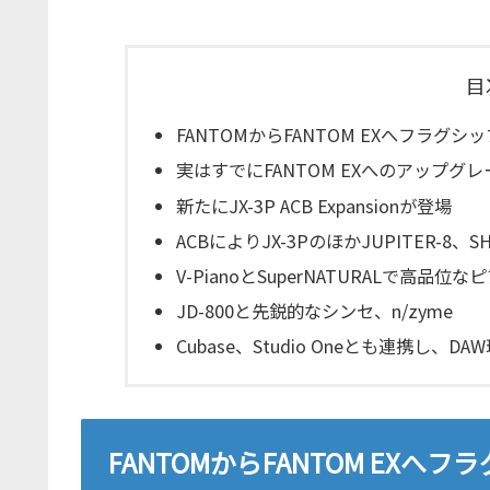
目
FANTOMからFANTOM EXへフラグ
実はすでにFANTOM EXへのアップグ
新たにJX-3P ACB Expansionが登場
ACBによりJX-3PのほかJUPITER-8、
V-PianoとSuperNATURALで高品位な
JD-800と先鋭的なシンセ、n/zyme
Cubase、Studio Oneとも連携し、
FANTOMからFANTOM EX