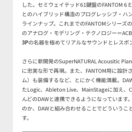
した。セミウェイテッド61鍵盤のFANTOM 6 E
とのハイブリッド構造のプログレッシブ・ハンマー
ラインナップ。これまでのFANTOMシリーズの
のアナログ・モデリング・テクノロジー＝AC
3P
の名器を極めてリアルなサウンドとレスポ
さらに新開発のSuperNATURAL Acousitic
に忠実な形で再現。また、FANTOM用に設計
ム）も装備するなど、とにかく機能満載。DAW
たLogic、Ableton Live、MainStageに
んどのDAWと連携できるようになっています。
のか、DAWと組み合わせることでどういうこ
す。